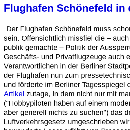
Flughafen Schönefeld in 
Der Flughafen Schönefeld muss schon
sein. Offensichtlich missfiel die – au
publik gemachte – Politik der Aussperr
Geschäfts- und Privatflugzeuge auch e
Verantwortlichen in der Berliner Stadtpo
der Flughafen nun zum pressetechnis
und förderte im Berliner Tagesspiegel
Artikel
zutage, in dem nicht nur mit m
("Hobbypiloten haben auf einem mode
aber generell nichts zu suchen") das 
Luftverkehrsgesetz umgeschrieben wird