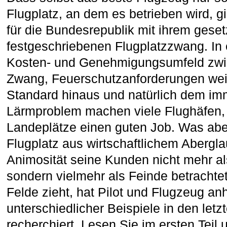
Flugplatz, an dem es betrieben wird, g
für die Bundesrepublik mit ihrem geset
festgeschriebenen Flugplatzzwang. In
Kosten- und Genehmigungsumfeld zwis
Zwang, Feuerschutzanforderungen wei
Standard hinaus und natürlich dem i
Lärmproblem machen viele Flughäfen, 
Landeplätze einen guten Job. Was aber
Flugplatz aus wirtschaftlichem Abergl
Animosität seine Kunden nicht mehr al
sondern vielmehr als Feinde betrachte
Felde zieht, hat Pilot und Flugzeug an
unterschiedlicher Beispiele in den let
recherchiert. Lesen Sie im ersten Teil 