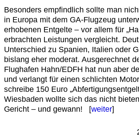
Besonders empfindlich sollte man nic
in Europa mit dem GA-Flugzeug unterw
erhobenen Entgelte – vor allem für „Ha
erbrachten Leistungen vergleicht. Deu
Unterschied zu Spanien, Italien oder G
bislang eher moderat. Ausgerechnet der
Flughafen Hahn/EDFH hat nun aber d
und verlangt für einen schlichten Moto
schreibe 150 Euro „Abfertigungsentgelt“
Wiesbaden wollte sich das nicht bieten
Gericht – und gewann! [
weiter
]