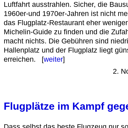
Luftfahrt ausstrahlen. Sicher, die Bau
1960er-und 1970er-Jahren ist nicht me
das Flugplatz-Restaurant eher wenige
Michelin-Guide zu finden und die Zufahr
macht nichts. Die Gebühren sind niedrig
Hallenplatz und der Flugplatz liegt güns
erreichen. [
weiter
]
2. N
Flugplätze im Kampf ge
Dass selbst das beste Flugzeug nur so 