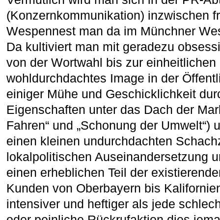
(Konzernkommunikation) inzwischen fr
Wespennest man da im Münchner Weste
Da kultiviert man mit geradezu obsess
von der Wortwahl bis zur einheitlichen
wohldurchdachtes Image in der Öffentlic
einiger Mühe und Geschicklichkeit dur
Eigenschaften unter das Dach der Mar
Fahren“ und „Schonung der Umwelt“)
einen kleinen undurchdachten Schachz
lokalpolitischen Auseinandersetzung u
einen erheblichen Teil der existierend
Kunden von Oberbayern bis Kalifornien
intensiver und heftiger als jede schl
oder peinliche Rückrufaktion dies jema