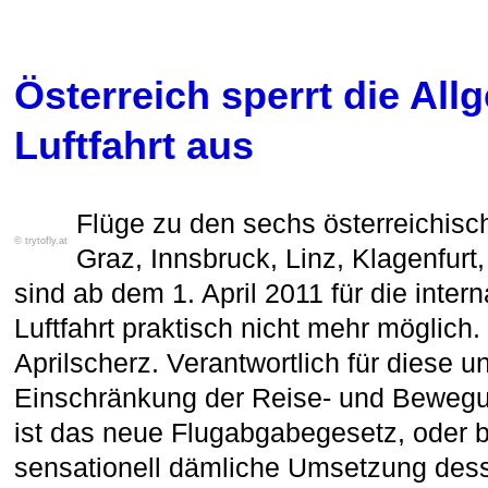
Österreich sperrt die All
Luftfahrt aus
Flüge zu den sechs österreichisc
© trytofly.at
Graz, Innsbruck, Linz, Klagenfur
sind ab dem 1. April 2011 für die inter
Luftfahrt praktisch nicht mehr möglich.
Aprilscherz. Verantwortlich für diese 
Einschränkung der Reise- und Bewegun
ist das neue Flugabgabegesetz, oder 
sensationell dämliche Umsetzung des