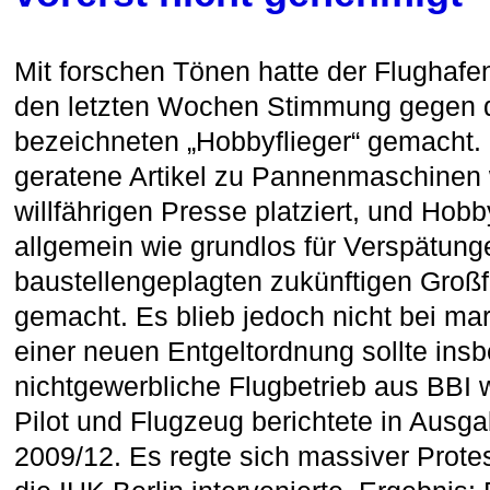
Mit forschen Tönen hatte der Flughafen
den letzten Wochen Stimmung gegen d
bezeichneten „Hobbyflieger“ gemacht.
geratene Artikel zu Pannenmaschinen 
willfährigen Presse platziert, und Hob
allgemein wie grundlos für Verspätun
baustellengeplagten zukünftigen Großf
gemacht. Es blieb jedoch nicht bei ma
einer neuen Entgeltordnung sollte ins
nichtgewerbliche Flugbetrieb aus BBI
Pilot und Flugzeug berichtete in Ausg
2009/12. Es regte sich massiver Prote