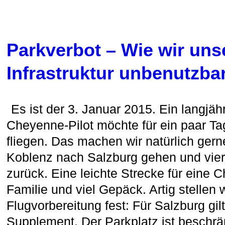
Parkverbot – Wie wir uns
Infrastruktur unbenutzb
Es ist der 3. Januar 2015. Ein langjä
Cheyenne-Pilot möchte für ein paar T
fliegen. Das machen wir natürlich gern
Koblenz nach Salzburg gehen und vier
zurück. Eine leichte Strecke für eine 
Familie und viel Gepäck. Artig stellen w
Flugvorbereitung fest: Für Salzburg gil
Supplement. Der Parkplatz ist beschrä