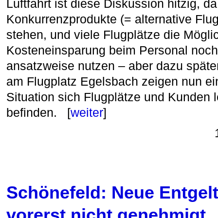
Luftfahrt ist diese Diskussion hitzig, d
Konkurrenzprodukte (= alternative Flu
stehen, und viele Flugplätze die Mögli
Kosteneinsparung beim Personal noch 
ansatzweise nutzen – aber dazu späte
am Flugplatz Egelsbach zeigen nun ein
Situation sich Flugplätze und Kunden 
befinden. [
weiter
]
Schönefeld: Neue Entgel
vorerst nicht genehmigt