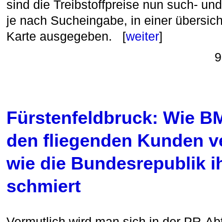
sind die Treibstoffpreise nun such- un
je nach Sucheingabe, in einer übersich
Karte ausgegeben. [
weiter
]
9
Fürstenfeldbruck: Wie B
den fliegenden Kunden v
wie die Bundesrepublik i
schmiert
Vermutlich wird man sich in der PR-Ab