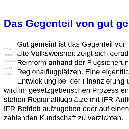
Das Gegenteil von gut gem
Gut gemeint ist das Gegenteil von
© Rolf
alte Volksweisheit zeigt sich gerad
Kickuth
Reinform anhand der Flugsicheru
wikimedia
CC BY-
Regionalflugplätzen. Eine eigentl
SA 4.0
Entwicklung bei der Finanzierung u
wird im gesetzgeberischen Prozess ent
stehen Regionalflugplätze mit IFR-Anf
IFR-Betrieb aufzugeben oder auf einen 
zahlenden Kundschaft zu verzichten. 