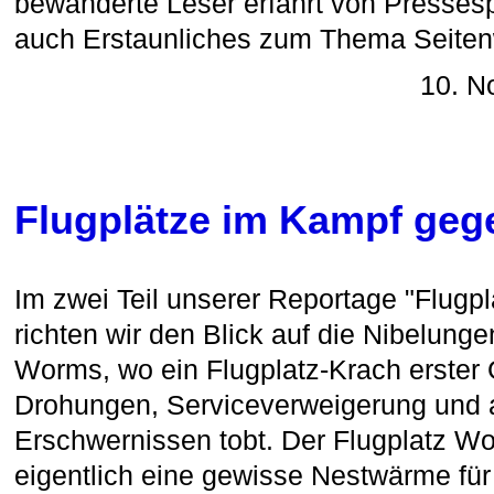
bewanderte Leser erfährt von Presses
auch Erstaunliches zum Thema Seite
10. N
Flugplätze im Kampf ge
Im zwei Teil unserer Reportage "Flugp
richten wir den Blick auf die Nibelunge
Worms, wo ein Flugplatz-Krach erster 
Drohungen, Serviceverweigerung und al
Erschwernissen tobt. Der Flugplatz W
eigentlich eine gewisse Nestwärme für