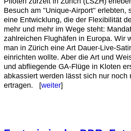
Piloten zurzeit in Zürich (LSZH) erleb
Besuch am "Unique-Airport" erlebten, st
eine Entwicklung, die der Flexibilität d
mehr und mehr im Wege steht: Mandat
zahlreichen Flughäfen in Europa. Wir w
man in Zürich eine Art Dauer-Live-Sati
einrichten wollte. Aber die Art und W
und abfliegende GA-Flüge in Kloten ers
abkassiert werden lässt sich nur noch 
ertragen. [
weiter
]