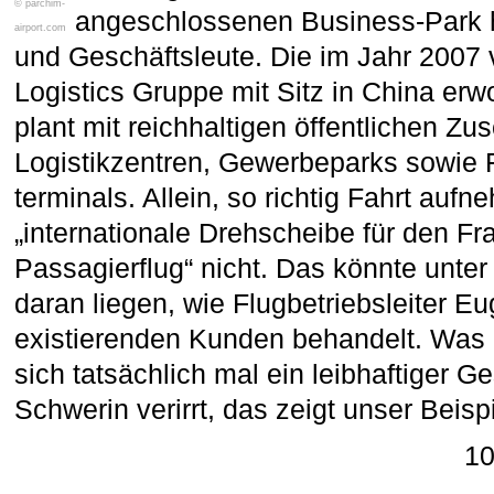
© parchim-
angeschlossen­en Business-Park he
airport.com
und Geschäftsleute. Die im Jahr 2007 
Logistics Gruppe mit Sitz in China er
plant mit reichhaltigen öffentlichen Zu
Logistikzentren, Gewerbe­parks sowie F
terminals. Allein, so richtig Fahrt auf
„internationale Drehscheibe für den Fr
Passagierflug“ nicht. Das könnte unt
daran liegen, wie Flugbetriebsleiter Eu
existierenden Kunden behandelt. Was 
sich tatsächlich mal ein leibhaftiger 
Schwerin verirrt, das zeigt unser Beisp
10