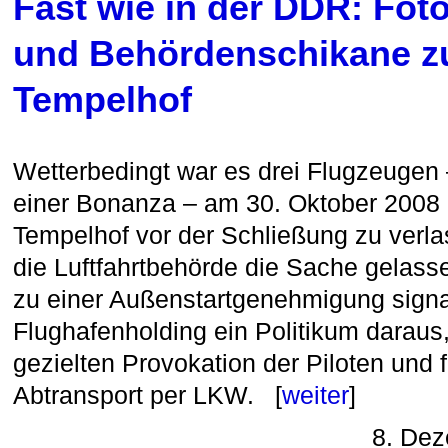
Fast wie in der DDR: Foto
und Behördenschikane z
Tempelhof
Wetterbedingt war es drei Flugzeugen
einer Bonanza – am 30. Oktober 2008 
Tempelhof vor der Schließung zu verl
die Luftfahrtbehörde die Sache gelass
zu einer Außenstartgenehmigung signal
Flughafenholding ein Politikum daraus
gezielten Provokation der Piloten und 
Abtransport per LKW. [
weiter
]
8. De