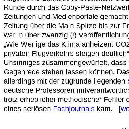
Runde durch das Copy-Paste-Netz­wer
Zeitungen und Medienportale gemacht
Zeitung über die Main Spitze bis zur 
war in über zwanzig (!) Veröffentlichu
„Wie Wenige das Klima anheizen: CO
privaten Flugverkehrs steigen deutlich“
Unsinniges zusammengewürfelt, dass w
Gegenrede stehen lassen können. Das
allerdings mit der zugrunde liegenden
deutsche Professoren mitverantwortlic
trotz erheblicher methodischer Fehler
eines seriösen
Fachjournals
kam. [
we