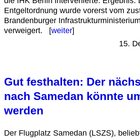
die IHK Berlin intervenierte. Ergebnis:
Entgeltordnung wurde vorerst vom zus
Brandenburger Infrastrukturministeri
verweigert. [
weiter
]
15. D
Gut festhalten: Der näch
nach Samedan könnte u
werden
Der Flugplatz Samedan (LSZS), belieb