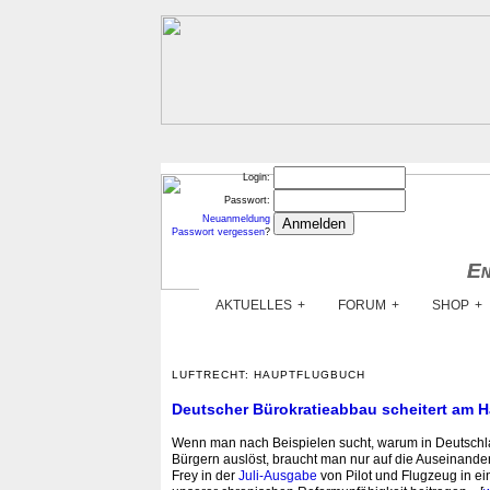
Login:
Passwort:
Neuanmeldung
Passwort vergessen
?
En
En
AKTUELLES
FORUM
SHOP
LUFTRECHT: HAUPTFLUGBUCH
Deutscher Bürokratieabbau scheitert am 
Wenn man nach Beispielen sucht, warum in Deutschlan
Bürgern auslöst, braucht man nur auf die Auseinand
Frey in der
Juli-Ausgabe
von Pilot und Flugzeug in ein