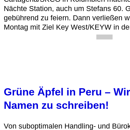
Nächte Station, auch um Stefans 60. 
gebührend zu feiern. Dann verließen 
Montag mit Ziel Key West/KEYW in d
Grüne Äpfel in Peru – Wi
Namen zu schreiben!
Von suboptimalen Handling- und Bürok