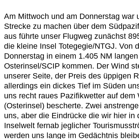
Am Mittwoch und am Donnerstag war u
Strecke zu machen über dem Südpazifi
aus führte unser Flugweg zunächst 8
die kleine Insel Totegegie/NTGJ. Von d
Donnerstag in einem 1.405 NM langen 
Osterinsel/SCIP kommen. Der Wind stel
unserer Seite, der Preis des üppigen
allerdings ein dickes Tief im Süden u
uns recht raues Pazifikwetter auf de
(Osterinsel) bescherte. Zwei anstrenge
uns, aber die Eindrücke die wir hier in
Inselwelt fernab jeglicher Tourismuss
werden uns lange im Gedächtnis bleib