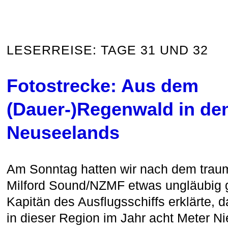
LESERREISE: TAGE 31 UND 32
Fotostrecke: Aus dem
(Dauer-)Regenwald in de
Neuseelands
Am Sonntag hatten wir nach dem traum
Milford Sound/NZMF etwas ungläubig g
Kapitän des Ausflugsschiffs erklärte,
in dieser Region im Jahr acht Meter Ni