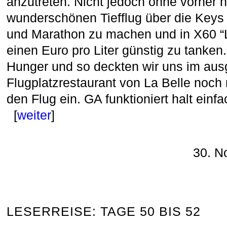
anzutreten. Nicht jedoch ohne vorher 
wunderschönen Tiefflug über die Key
und Marathon zu machen und in X60 “La
einen Euro pro Liter günstig zu tanke
Hunger und so deckten wir uns im au
Flugplatzrestaurant von La Belle noch
den Flug ein. GA funktioniert halt einf
[
weiter
]
30. N
LESERREISE: TAGE 50 BIS 52