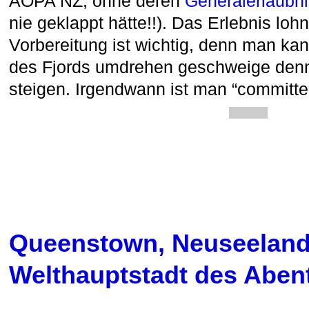
AOPA NZ, ohne deren
Generalerlaubnis
nie geklappt hätte!!). Das Erlebnis lo
Vorbereitung ist wichtig, denn man kann
des Fjords umdrehen geschweige denn
steigen. Irgendwann ist man “commit
Queenstown, Neuseeland
Welthauptstadt des Aben