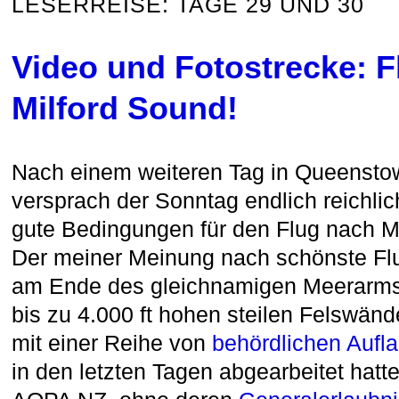
LESERREISE: TAGE 29 UND 30
Video und Fotostrecke: F
Milford Sound!
Nach einem weiteren Tag in Queensto
versprach der Sonntag endlich reichl
gute Bedingungen für den Flug nach M
Der meiner Meinung nach schönste Flug
am Ende des gleichnamigen Meerarms
bis zu 4.000 ft hohen steilen Felswände
mit einer Reihe von
behördlichen Aufl
in den letzten Tagen abgearbeitet hatt