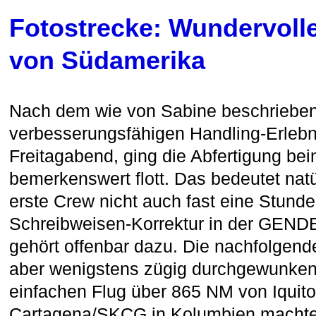
Fotostrecke: Wundervoll
von Südamerika
Nach dem wie von Sabine beschrieben
verbesserungsfähigen Handling-Erlebni
Freitagabend, ging die Abfertigung be
bemerkenswert flott. Das bedeutet natür
erste Crew nicht auch fast eine Stunde
Schreibweisen-Korrektur in der GEND
gehört offenbar dazu. Die nachfolgen
aber wenigstens zügig durchgewunken
einfachen Flug über 865 NM von Iquit
Cartagena/SKCG in Kolumbien machten