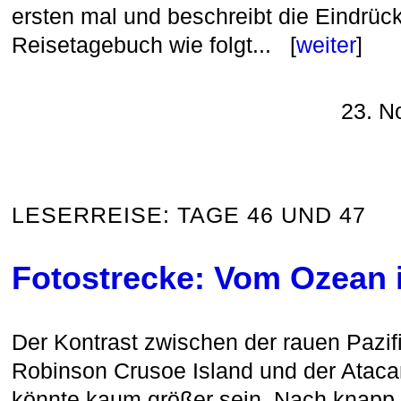
ersten mal und beschreibt die Eindrück
Reisetagebuch wie folgt... [
weiter
]
23. N
LESERREISE: TAGE 46 UND 47
Fotostrecke: Vom Ozean 
Der Kontrast zwischen der rauen Pazif
Robinson Crusoe Island und der Ataca
könnte kaum größer sein. Nach knap