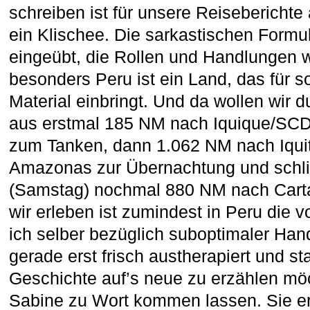
schreiben ist für unsere Reiseberichte 
ein Klischee. Die sarkastischen Formu
eingeübt, die Rollen und Handlungen 
besonders Peru ist ein Land, das für so
Material einbringt. Und da wollen wir 
aus erstmal 185 NM nach Iquique/SCD
zum Tanken, dann 1.062 NM nach Iqu
Amazonas zur Übernachtung und schli
(Samstag) nochmal 880 NM nach Car
wir erleben ist zumindest in Peru die v
ich selber bezüglich suboptimaler Han
gerade erst frisch austherapiert und st
Geschichte auf’s neue zu erzählen mö
Sabine zu Wort kommen lassen. Sie er