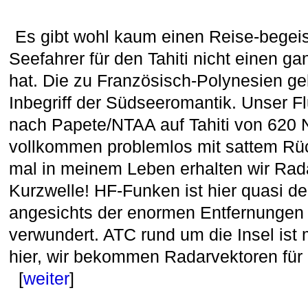
Es gibt wohl kaum einen Reise-begeis
Seefahrer für den Tahiti nicht einen 
hat. Die zu Französisch-Polynesien geh
Inbegriff der Südseeromantik. Unser F
nach Papete/NTAA auf Tahiti von 620 
vollkommen problemlos mit sattem Rü
mal in meinem Leben erhalten wir Rad
Kurzwelle! HF-Funken ist hier quasi d
angesichts der enormen Entfernungen i
verwundert. ATC rund um die Insel ist
hier, wir bekommen Radarvektoren für 
[
weiter
]