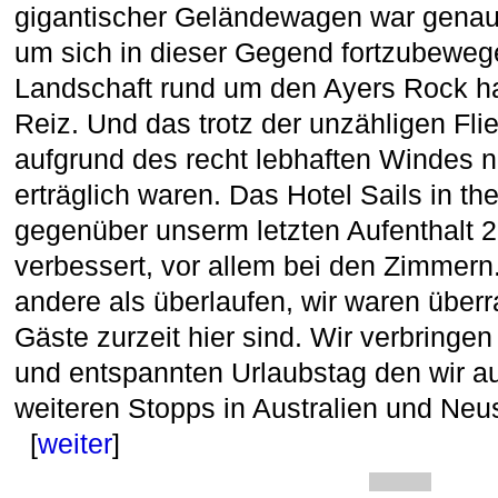
gigantischer Geländewagen war genau 
um sich in dieser Gegend fortzubeweg
Landschaft rund um den Ayers Rock h
Reiz. Und das trotz der unzähligen Fli
aufgrund des recht lebhaften Windes 
erträglich waren. Das Hotel Sails in th
gegenüber unserm letzten Aufenthalt 2
verbessert, vor allem bei den Zimmern
andere als überlaufen, wir waren über
Gäste zurzeit hier sind. Wir verbringe
und entspannten Urlaubstag den wir a
weiteren Stopps in Australien und Neu
[
weiter
]