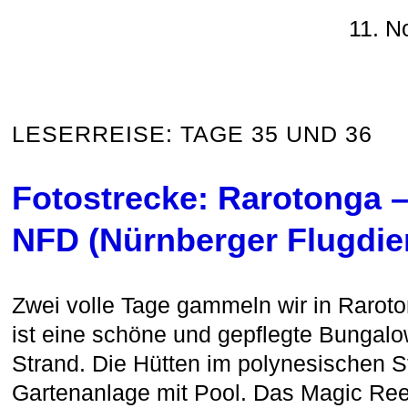
11. N
LESERREISE: TAGE 35 UND 36
Fotostrecke: Rarotonga –
NFD (Nürnberger Flugdie
Zwei volle Tage gammeln wir in Raroto
ist eine schöne und gepflegte Bungalo
Strand. Die Hütten im polynesischen St
Gartenanlage mit Pool. Das Magic Reef