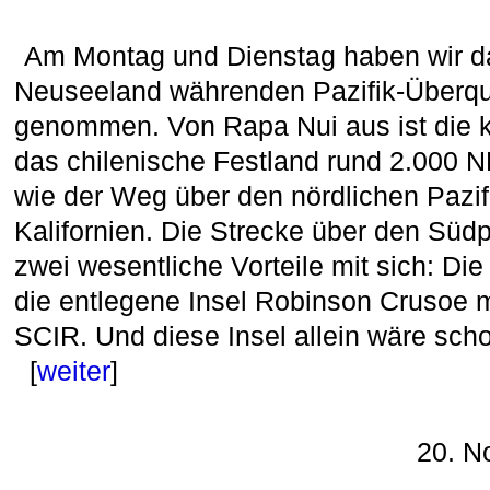
Am Montag und Dienstag haben wir das
Neuseeland währenden Pazifik-Überque
genommen. Von Rapa Nui aus ist die k
das chilenische Festland rund 2.000 
wie der Weg über den nördlichen Pazif
Kalifornien. Die Strecke über den Südp
zwei wesentliche Vorteile mit sich: Di
die entlegene Insel Robinson Crusoe m
SCIR. Und diese Insel allein wäre sch
[
weiter
]
20. N