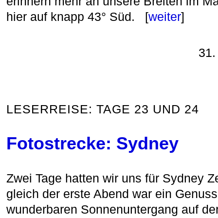
erinnern mehr an unsere Breiten im Mär
hier auf knapp 43° Süd. [
weiter
]
31.
LESERREISE: TAGE 23 UND 24
Fotostrecke: Sydney
Zwei Tage hatten wir uns für Sydney 
gleich der erste Abend war ein Genuss
wunderbaren Sonnenuntergang auf der