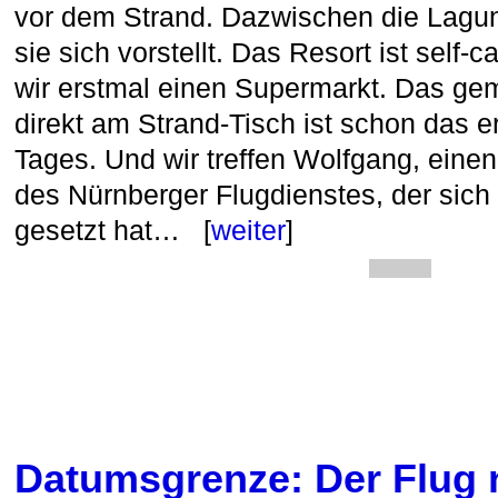
vor dem Strand. Dazwischen die Lagu
sie sich vorstellt. Das Resort ist self-c
wir erstmal einen Supermarkt. Das g
direkt am Strand-Tisch ist schon das e
Tages. Und wir treffen Wolfgang, eine
des Nürnberger Flugdienstes, der sich
gesetzt hat… [
weiter
]
Datumsgrenze: Der Flug 