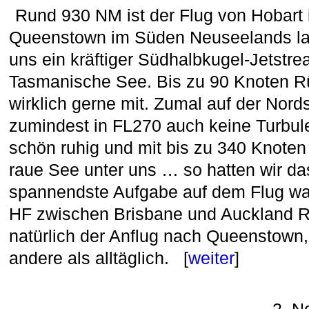
Rund 930 NM ist der Flug von Hobart
Queenstown im Süden Neuseelands la
uns ein kräftiger Südhalbkugel-Jetstre
Tasmanische See. Bis zu 90 Knoten 
wirklich gerne mit. Zumal auf der Nord
zumindest in FL270 auch keine Turbul
schön ruhig und mit bis zu 340 Knote
raue See unter uns … so hatten wir das
spannendste Aufgabe auf dem Flug war
HF zwischen Brisbane und Auckland 
natürlich der Anflug nach Queenstown, 
andere als alltäglich. [
weiter
]