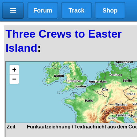
Forum
Track
Shop
Three Crews to Easter
Island
:
+
−
Zeit
Funkaufzeichnung / Textnachricht aus dem Coc