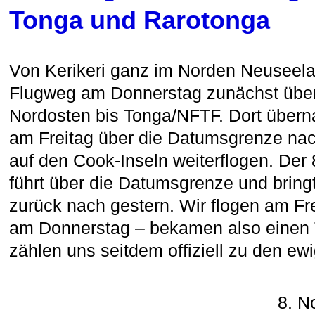
Tonga und Rarotonga
Von Kerikeri ganz im Norden Neuseela
Flugweg am Donnerstag zunächst übe
Nordosten bis Tonga/NFTF. Dort überna
am Freitag über die Datumsgrenze n
auf den Cook-Inseln weiterflogen. Der
führt über die Datumsgrenze und bringt
zurück nach gestern. Wir flogen am Fr
am Donnerstag – bekamen also einen 
zählen uns seitdem offiziell zu den ew
8. N