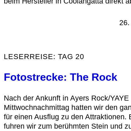
beim Hersteller in Coolangatta direkt 
26.
LESERREISE: TAG 20
Fotostrecke: The Rock
Nach der Ankunft in Ayers Rock/YAYE
Mittwochnachmittag hatten wir den ga
für einen Ausflug zu den Attraktionen.
fuhren wir zum berühmten Stein und z