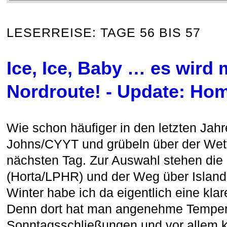
LESERREISE: TAGE 56 BIS 57
Ice, Ice, Baby … es wird 
Nordroute! - Update: Hom
Wie schon häufiger in den letzten Jahre
Johns/CYYT und grübeln über der Wett
nächsten Tag. Zur Auswahl stehen die
(Horta/LPHR) und der Weg über Island
Winter habe ich da eigentlich eine kla
Denn dort hat man angenehme Tempera
Sonntagsschließungen und vor allem 