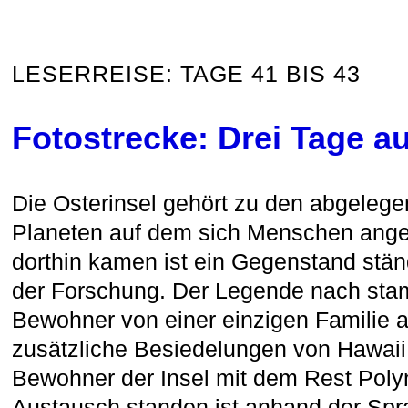
LESERREISE: TAGE 41 BIS 43
Fotostrecke: Drei Tage a
Die Osterinsel gehört zu den abgelege
Planeten auf dem sich Menschen anges
dorthin kamen ist ein Gegenstand stän
der Forschung. Der Legende nach sta
Bewohner von einer einzigen Familie 
zusätzliche Besiedelungen von Hawaii
Bewohner der Insel mit dem Rest Poly
Austausch standen ist anhand der Spr