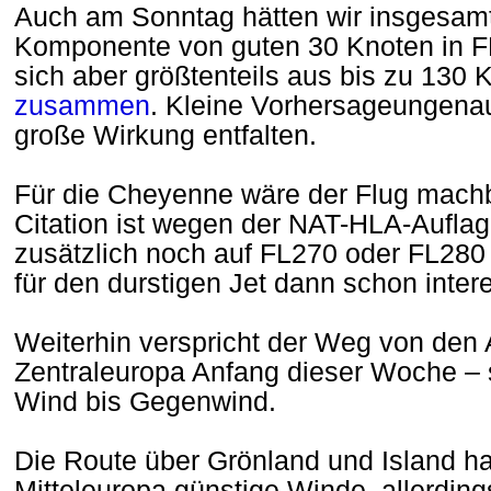
Auch am Sonntag hätten wir insgesamt
Komponente von guten 30 Knoten in FL
sich aber größtenteils aus bis zu 130
zusammen
. Kleine Vorhersageungenau
große Wirkung entfalten.
Für die Cheyenne wäre der Flug mach
Citation ist wegen der NAT-HLA-Auflag
zusätzlich noch auf FL270 oder FL280
für den durstigen Jet dann schon inte
Weiterhin verspricht der Weg von den
Zentraleuropa Anfang dieser Woche – s
Wind bis Gegenwind.
Die Route über Grönland und Island hat
Mitteleuropa günstige Winde, allerdings