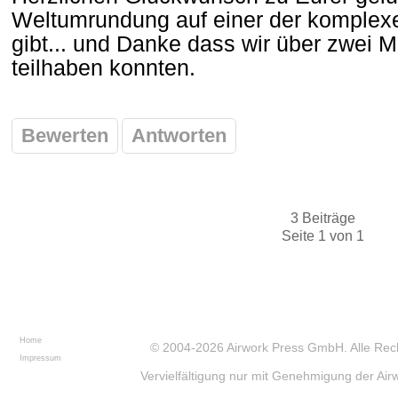
Weltumrundung auf einer der komplexe
gibt... und Danke dass wir über zwei M
teilhaben konnten.
Bewerten
Antworten
3 Beiträge
Seite 1 von 1
Home
© 2004-2026
Airwork Press GmbH
. Alle Re
Impressum
Vervielfältigung nur mit Genehmigung der Ai