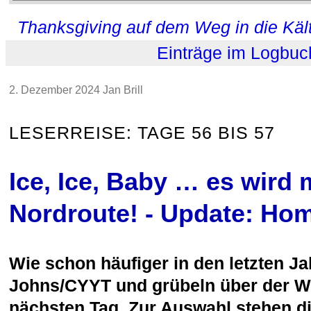
Thanksgiving auf dem Weg in die Käl
Einträge im Logbuc
2. Dezember 2024 Jan Brill
LESERREISE: TAGE 56 BIS 57
Ice, Ice, Baby … es wird 
Nordroute! - Update: Hom
Wie schon häufiger in den letzten Jah
Johns/CYYT und grübeln über der We
nächsten Tag. Zur Auswahl stehen di