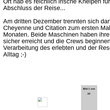
Ort hab es reichlich irische Kneipen fü
Abschluss der Reise...
Am dritten Dezember trennten sich da
Cheyenne und Citation zum ersten Mal
Monaten. Beide Maschinen haben ihre 
sicher erreicht und die Crews beginnen 
Verarbeitung des erlebten und der Reso
Alltag ;-)
Bild 1 von
20