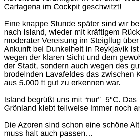
Cartagena im Cockpit geschwitzt!
Eine knappe Stunde später sind wir ber
nach Island, wieder mit kräftigem Rüc
moderater Vereisung im Steigflug über
Ankunft bei Dunkelheit in Reykjavik ist
wegen der klaren Sicht und dem gew
der Stadt, sondern auch wegen des gut
brodelnden Lavafeldes das zwischen K
aus 5.000 ft gut zu erkennen war.
Island begrüßt uns mit “nur” -5°C. Das
Grönland klebt teilweise immer noch 
Die Azoren sind schon eine schöne Alt
muss halt auch passen…