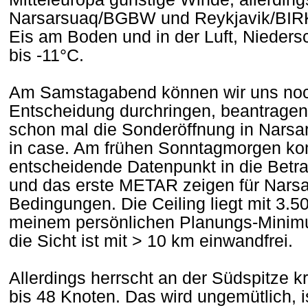
Narsarsuaq/BGBW und Reykjavik/BIRK
Eis am Boden und in der Luft, Nieder
bis -11°C.
Am Samstagabend können wir uns noch
Entscheidung durchringen, beantragen 
schon mal die Sonderöffnung in Narsa
in case. Am frühen Sonntagmorgen k
entscheidende Datenpunkt in die Betra
und das erste METAR zeigen für Nars
Bedingungen. Die Ceiling liegt mit 3.50
meinem persönlichen Planungs-Minimu
die Sicht ist mit > 10 km einwandfrei.
Allerdings herrscht an der Südspitze k
bis 48 Knoten. Das wird ungemütlich, 