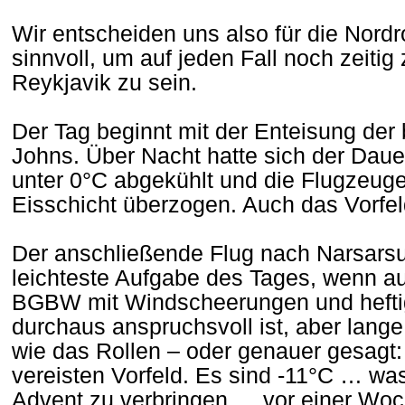
Wir entscheiden uns also für die Nordro
sinnvoll, um auf jeden Fall noch zeiti
Reykjavik zu sein.
Der Tag beginnt mit der Enteisung der 
Johns. Über Nacht hatte sich der Daue
unter 0°C abgekühlt und die Flugzeuge
Eisschicht überzogen. Auch das Vorfeld 
Der anschließende Flug nach Narsarsu
leichteste Aufgabe des Tages, wenn a
BGBW mit Windscheerungen und hefti
durchaus anspruchsvoll ist, aber lange
wie das Rollen – oder genauer gesagt
vereisten Vorfeld. Es sind -11°C … was
Advent zu verbringen … vor einer Woc