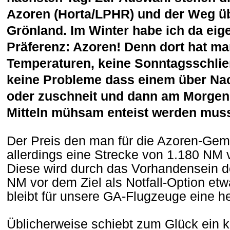
Azoren (Horta/LPHR) und der Weg üb
Grönland. Im Winter habe ich da eige
Präferenz: Azoren! Denn dort hat 
Temperaturen, keine Sonntagsschli
keine Probleme dass einem über Nach
oder zuschneit und dann am Morgen
Mitteln mühsam enteist werden mus
Der Preis den man für die Azoren-Gemüt
allerdings eine Strecke von 1.180 N
Diese wird durch das Vorhandensein d
NM vor dem Ziel als Notfall-Option etw
bleibt für unsere GA-Flugzeuge eine he
Üblicherweise schiebt zum Glück ein k