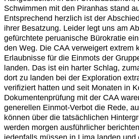
Schwimmen mit den Piranhas stand a
Entsprechend herzlich ist der Abschied 
ihrer Besatzung. Leider legt uns am A
gefürchtete peruanische Bürokratie ein
den Weg. Die CAA verweigert extrem ku
Erlaubnisse für die Einmots der Grup
landen. Das ist ein harter Schlag, zuma
dort zu landen bei der Exploration ext
verifiziert hatten und seit Monaten in
Dokumentenprüfung mit der CAA waren
generellen Einmot-Verbot die Rede, auc
können über die tatsächlichen Hinterg
werden morgen ausführlicher berichte
jedenfalls müssen in Lima landen und 