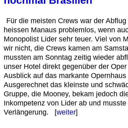
nochmal Brasilien
Für die meisten Crews war der Abflug
heissen Manaus problemlos, wenn auc
Monopolist Lider sehr teuer. Viel vo
wir nicht, die Crews kamen am Samst
mussten am Sonntag zeitig wieder abf
unser Hotel direkt gegenüber der Ope
Ausblick auf das markante Opernhaus
Ausgerechnet das kleinste und schwäc
Gruppe, die Mooney, bekam jedoch die
Inkompetenz von Lider ab und musste 
Verlängerung. [
weiter
]