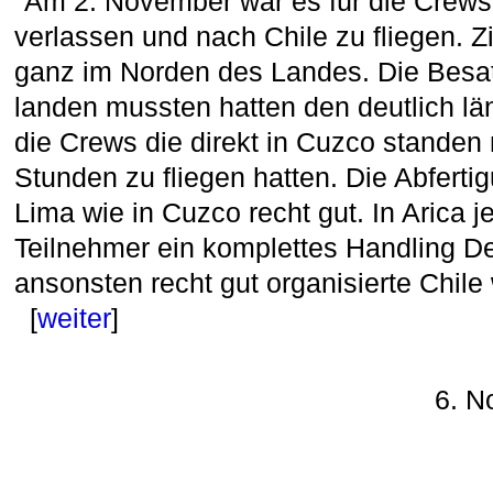
Am 2. November war es für die Crews 
verlassen und nach Chile zu fliegen. 
ganz im Norden des Landes. Die Besa
landen mussten hatten den deutlich l
die Crews die direkt in Cuzco standen 
Stunden zu fliegen hatten. Die Abferti
Lima wie in Cuzco recht gut. In Arica j
Teilnehmer ein komplettes Handling De
ansonsten recht gut organisierte Chile 
[
weiter
]
6. N