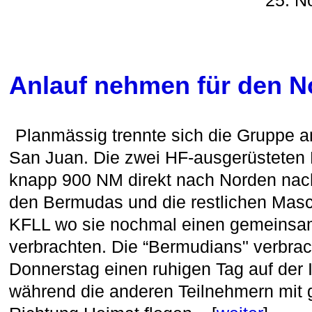
25. N
Anlauf nehmen für den No
Planmässig trennte sich die Gruppe 
San Juan. Die zwei HF-ausgerüsteten
knapp 900 NM direkt nach Norden nac
den Bermudas und die restlichen Masc
KFLL wo sie nochmal einen gemeins
verbrachten. Die “Bermudians" verbra
Donnerstag einen ruhigen Tag auf der In
während die anderen Teilnehmern mit g