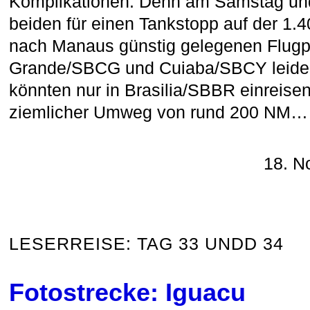
Komplikationen. Denn am Samstag un
beiden für einen Tankstopp auf der 1.
nach Manaus günstig gelegenen Flug
Grande/SBCG und Cuiaba/SBCY leider 
könnten nur in Brasilia/SBBR einreisen
ziemlicher Umweg von rund 200 NM…
18. N
LESERREISE: TAG 33 UNDD 34
Fotostrecke: Iguacu