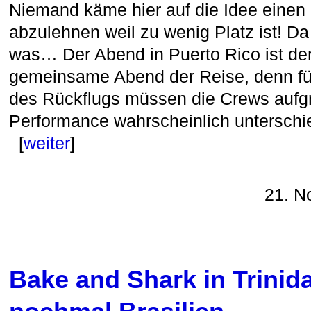
Niemand käme hier auf die Idee eine
abzulehnen weil zu wenig Platz ist! D
was… Der Abend in Puerto Rico ist der 
gemeinsame Abend der Reise, denn für
des Rückflugs müssen die Crews aufg
Performance wahrscheinlich unterschi
[
weiter
]
21. N
Bake and Shark in Trinid