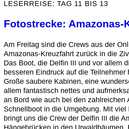
LESERREISE: TAG 11 BIS 13
Fotostrecke: Amazonas-K
Am Freitag sind die Crews aus der On
Amazonas-Kreuzfahrt zurück in die Zi
Das Boot, die Delfin III und vor allem 
besseren Eindruck auf die Teilnehmer 
Große saubere Kabinen, eine wunders
allem fantastisch nettes und aufmerk
an Bord wie auch bei den zahlreichen
Schnellboot in die Umgebung. Mit vie
bringt uns die Crew der Delfin III die
Hängebrücken in den Urwaldbäumen, F