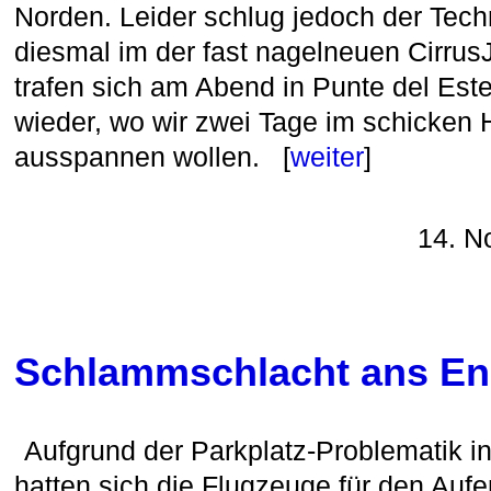
Norden. Leider schlug jedoch der Techn
diesmal im der fast nagelneuen Cirrus
trafen sich am Abend in Punte del Es
wieder, wo wir zwei Tage im schicken 
ausspannen wollen. [
weiter
]
14. N
Schlammschlacht ans En
Aufgrund der Parkplatz-Problematik 
hatten sich die Flugzeuge für den Aufen