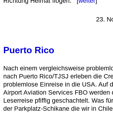
Richtung Heimat flogen. [
weiter
]
23. N
Puerto Rico
Nach einem vergleichsweise problemlo
nach Puerto Rico/TJSJ erleben die Cr
problemlose Einreise in die USA. Auf 
Airport Aviation Services FBO werden 
Leserreise pfiffig geschachtelt. Was fü
der Parkplatz-Schikane die wir in Chile