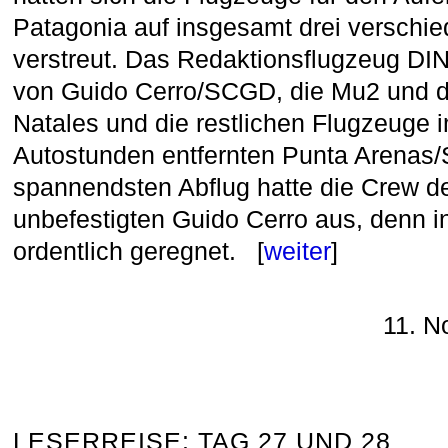
Patagonia auf insgesamt drei verschie
verstreut. Das Redaktionsflugzeug DIN
von Guido Cerro/SCGD, die Mu2 und d
Natales und die restlichen Flugzeuge im
Autostunden entfernten Punta Arenas/
spannendsten Abflug hatte die Crew 
unbefestigten Guido Cerro aus, denn i
ordentlich geregnet. [
weiter
]
11. N
LESERREISE: TAG 27 UND 28