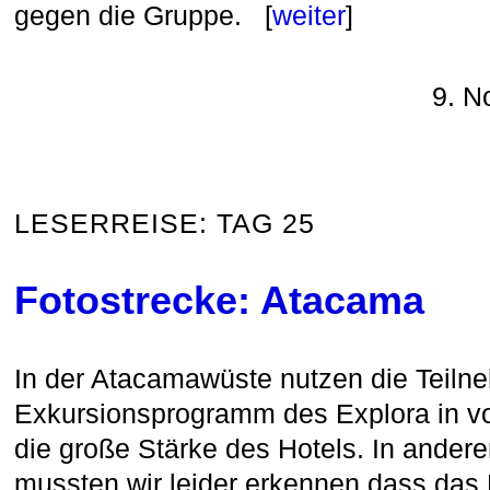
gegen die Gruppe. [
weiter
]
9. N
LESERREISE: TAG 25
Fotostrecke: Atacama
In der Atacamawüste nutzen die Teiln
Exkursionsprogramm des Explora in vol
die große Stärke des Hotels. In ander
mussten wir leider erkennen dass das 