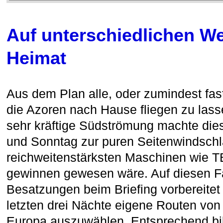
Auf unterschiedlichen We
Heimat
Aus dem Plan alle, oder zumindest fas
die Azoren nach Hause fliegen zu lass
sehr kräftige Südströmung machte di
und Sonntag zur puren Seitenwindschlac
reichweitenstärksten Maschinen wie 
gewinnen gewesen wäre. Auf diesen Fal
Besatzungen beim Briefing vorbereitet 
letzten drei Nächte eigene Routen vo
Europa auszuwählen. Entsprechend bil