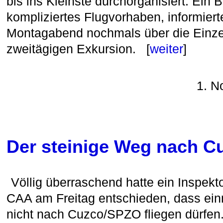
bis ins Kleinste durchorganisiert. Ein Br
kompliziertes Flugvorhaben, informier
Montagabend nochmals über die Einze
zweitägigen Exkursion. [
weiter
]
1. N
Der steinige Weg nach C
Völlig überraschend hatte ein Inspekt
CAA am Freitag entschieden, dass ei
nicht nach Cuzco/SPZO fliegen dürfen