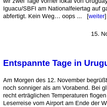
wir zwei Tage vorher lokal von Uruguay
Iguacu/SBFI am Nationalfeiertag auf ga
abfertigt. Kein Weg… oops ... [
weiter
]
15. N
Entspannte Tage in Urug
Am Morgen des 12. November begrüß
noch sonniger als am Vorabend. Bei 
recht erträglichen Temperaturen flogen
Leserreise vom Airport am Ende der We