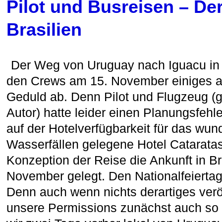
Pilot und Busreisen – D
Brasilien
Der Weg von Uruguay nach Iguacu in B
den Crews am 15. November einiges an 
Geduld ab. Denn Pilot und Flugzeug (
Autor) hatte leider einen Planungsfeh
auf der Hotelverfügbarkeit für das wu
Wasserfällen gelegene Hotel Cataratas 
Konzeption der Reise die Ankunft in Br
November gelegt. Den Nationalfeiertag!
Denn auch wenn nichts derartiges veröff
unsere Permissions zunächst auch so e