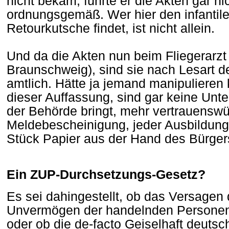
nicht bekam, führte er die Akten gar ni
ordnungsgemäß. Wer hier den infantil
Retourkutsche findet, ist nicht allein.
Und da die Akten nun beim Fliegerarzt l
Braunschweig), sind sie nach Lesart d
amtlich. Hätte ja jemand manipulieren
dieser Auffassung, sind gar keine Unte
der Behörde bringt, mehr vertrauenswü
Meldebescheinigung, jeder Ausbildun
Stück Papier aus der Hand des Bürger
Ein ZUP-Durchsetzungs-Gesetz?
Es sei dahingestellt, ob das Versagen
Unvermögen der handelnden Personen 
oder ob die de-facto Geiselhaft deutsc