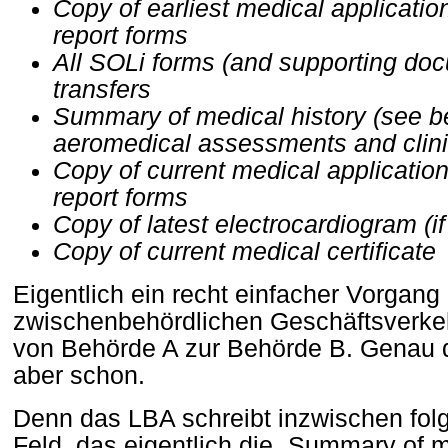
Copy of earliest medical applicati
report forms
All SOLi forms (and supporting do
transfers
Summary of medical history (see be
aeromedical assessments and clini
Copy of current medical applicatio
report forms
Copy of latest electrocardiogram (if
Copy of current medical certificate
Eigentlich ein recht einfacher Vorgang
zwischenbehördlichen Geschäftsverkeh
von Behörde A zur Behörde B. Genau d
aber schon.
Denn das LBA schreibt inzwischen fol
Feld, das eigentlich die „Summary of m