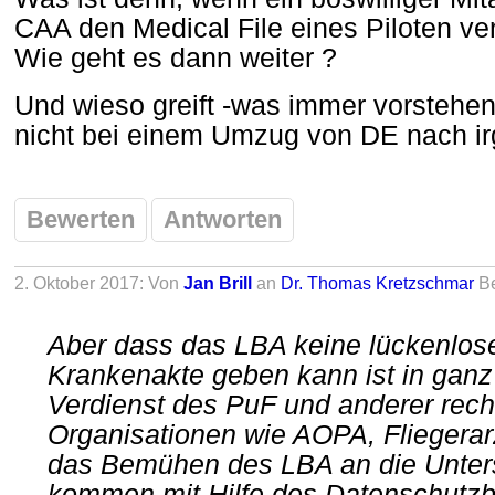
CAA den Medical File eines Piloten ver
Wie geht es dann weiter ?
Und wieso greift -was immer vorstehe
nicht bei einem Umzug von DE nach i
Bewerten
Antworten
2. Oktober 2017: Von
Jan Brill
an
Dr. Thomas Kretzschmar
B
Aber dass das LBA keine lückenlose
Krankenakte geben kann ist in gan
Verdienst des PuF und anderer rech
Organisationen wie AOPA, Fliegerar
das Bemühen des LBA an die Unte
kommen mit Hilfe des Datenschutzb