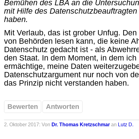
Bemühen des LBA an die Untersuchu
mit Hilfe des Datenschutzbeauftragten
haben.
Mit Verlaub, das ist grober Unfug. D
von Behörden lesen kann, die keine A
Datenschutz gedacht ist - als Abwehrr
den Staat. In dem Moment, in dem ich
ermächtige, meine Daten weiterzugebe
Datenschutzargument nur noch von den
das Prinzip nicht verstanden haben.
Bewerten
Antworten
2. Oktober 2017: Von
Dr. Thomas Kretzschmar
an
Lutz D.