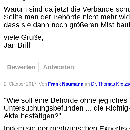
Warum sind da jetzt die Verbände sch
Sollte man der Behörde nicht mehr wi
dass sie dann noch größeren Mist bau
viele Grüße,
Jan Brill
Bewerten
Antworten
2. Oktober 2017: Von
Frank Naumann
an
Dr. Thomas Kretz
"Wie soll eine Behörde ohne jegliche
Untersuchungsbefunden ... die Richtig
Akte bestätigen?"
Indem sie der medizinischen Expertise