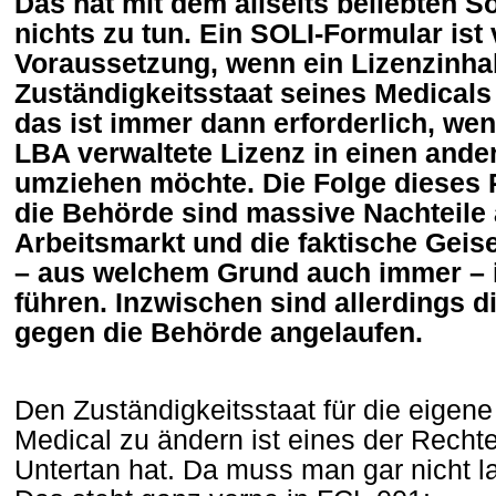
Das hat mit dem allseits beliebten S
nichts zu tun. Ein SOLI-Formular is
Voraussetzung, wenn ein Lizenzinha
Zuständigkeitsstaat seines Medical
das ist immer dann erforderlich, we
LBA verwaltete Lizenz in einen and
umziehen möchte. Die Folge dieses
die Behörde sind massive Nachteile
Arbeitsmarkt und die faktische Geisel
– aus welchem Grund auch immer – 
führen. Inzwischen sind allerdings d
gegen die Behörde angelaufen.
Den Zuständigkeitsstaat für die eigen
Medical zu ändern ist eines der Recht
Untertan hat. Da muss man gar nicht l