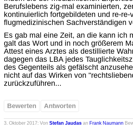
Berufslebens zig-mal examinierten, zert
kontinuierlich fortgebildeten und re-re-v
flugmedizinischen Sachverständigen v
Es gab mal eine Zeit, an die kann ich 
galt das Wort und in noch größerem Ma
Attest eines Arztes als destillierte Wah
dagegen das LBA jedes Tauglichkeits
des Gegenteils als gefälscht anzusehe
nicht auf das Wirken von "rechtsliebe
zurückzuführen...
Bewerten
Antworten
3. Oktober 2017: Von
Stefan Jaudas
an
Frank Naumann
Bew