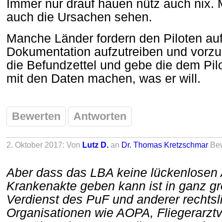
Immer nur drauf hauen nütz auch nix
auch die Ursachen sehen.
Manche Länder fordern den Piloten auf
Dokumentation aufzutreiben und vorzu
die Befundzettel und gebe die dem Pil
mit den Daten machen, was er will.
Bewerten
Antworten
2. Oktober 2017: Von
Lutz D.
an
Dr. Thomas Kretzschmar
Be
Aber dass das LBA keine lückenlosen 
Krankenakte geben kann ist in ganz 
Verdienst des PuF und anderer rechts
Organisationen wie AOPA, Fliegerarzt