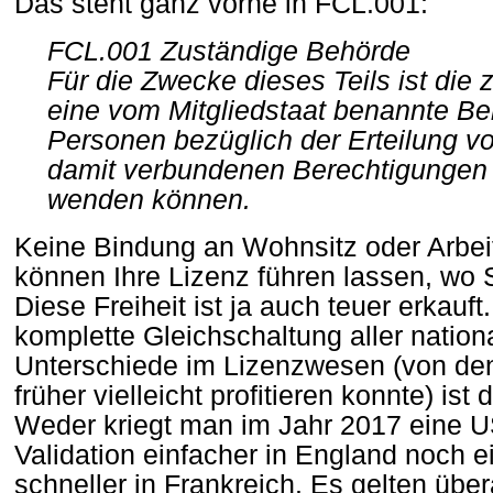
Das steht ganz vorne in FCL.001:
FCL.001 Zuständige Behörde
Für die Zwecke dieses Teils ist die
eine vom Mitgliedstaat benannte Be
Personen bezüglich der Erteilung vo
damit verbundenen Berechtigungen
wenden können.
Keine Bindung an Wohnsitz oder Arbeit
können Ihre Lizenz führen lassen, wo S
Diese Freiheit ist ja auch teuer erkauft
komplette Gleichschaltung aller nation
Unterschiede im Lizenzwesen (von d
früher vielleicht profitieren konnte) ist 
Weder kriegt man im Jahr 2017 eine 
Validation einfacher in England noch e
schneller in Frankreich. Es gelten über