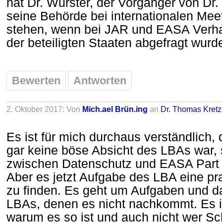
hat Dr. Wurster, der Vorgänger von Dr. 
seine Behörde bei internationalen Me
stehen, wenn bei JAR und EASA Verha
der beteiligten Staaten abgefragt wurd
Bewerten
Antworten
2. Oktober 2017: Von
Mich.ael Brün.ing
an
Dr. Thomas Kret
Es ist für mich durchaus verständlich, 
gar keine böse Absicht des LBAs war, 
zwischen Datenschutz und EASA Part
Aber es jetzt Aufgabe des LBA eine pr
zu finden. Es geht um Aufgaben und da
LBAs, denen es nicht nachkommt. Es in
warum es so ist und auch nicht wer Sch