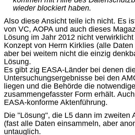
wieder blockiert haben.
Also diese Ansicht teile ich nicht. Es is
von VC, AOPA und auch dieses Magazi
Lösung im Jahr 2012 nicht verwirklich
Konzept von Herrn Kirklies (alle Date
aber bei weitem nicht die einzig denk
Lösung.
Es gibt zig EASA-Länder bei denen di
Untersuchungsergebnisse bei den AMC
liegen und die Behörde die notwendige
zusammengefasster Form erhält. Auch d
EASA-konforme Aktenführung.
Die "Lösung", die L5 dann im zweiten A
(fast alle Daten einsammeln, aber anon
untauglich.