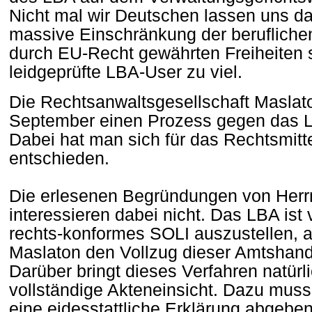
Nicht mal wir Deutschen lassen uns da
massive Einschränkung der beruflichen
durch EU-Recht gewährten Freiheiten s
leidgeprüfte LBA-User zu viel.
Die Rechtsanwaltsgesellschaft Maslaton
September einen Prozess gegen das L
Dabei hat man sich für das Rechtsmitte
entschieden.
Die erlesenen Begründungen von Herrn 
interessieren dabei nicht. Das LBA ist v
rechts-konformes SOLI auszustellen, a
Maslaton den Vollzug dieser Amtshandl
Darüber bringt dieses Verfahren natürl
vollständige Akteneinsicht. Dazu muss
eine eidesstattliche Erklärung abgeben