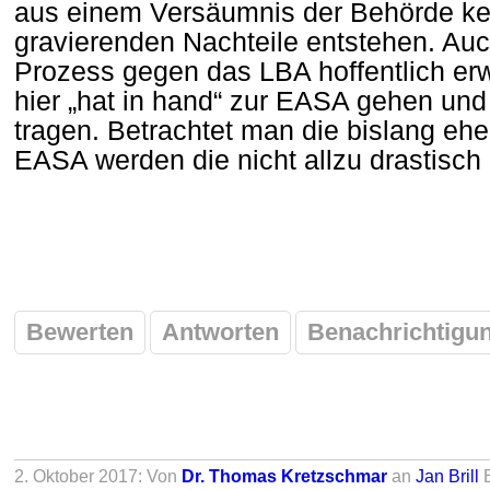
aus einem Versäumnis der Behörde kei
gravierenden Nachteile entstehen. Auc
Prozess gegen das LBA hoffentlich e
hier „hat in hand“ zur EASA gehen un
tragen. Betrachtet man die bislang ehe
EASA werden die nicht allzu drastisch 
Bewerten
Antworten
Benachrichtigu
2. Oktober 2017: Von
Dr. Thomas Kretzschmar
an
Jan Brill