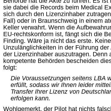
Behörde hat die Akte zu führen. Es ist
sie dabei die Records beim Medical E
sich durch den Lizenzinhaber zutragen
Fall) oder in Braunschweig in einem 
Keller verwahrt. Wenn die Aufbewahru
EU-rechtskonform ist, fängt sich die B
Finding. Wäre ja nicht das erste. Keine
Unzulänglichkeiten in der Führung de
der Lizenzinhaber auszutragen. Denn 
kompetente Behörden bescheiden die
folgt:
Die Voraussetzungen seitens LBA wu
erfüllt, sodass wir Ihnen leider mitt
Transfer Ihrer Lizenz von Deutschla
erfolgen kann.
Wohlgemerkt, der Pilot hat nichts fals