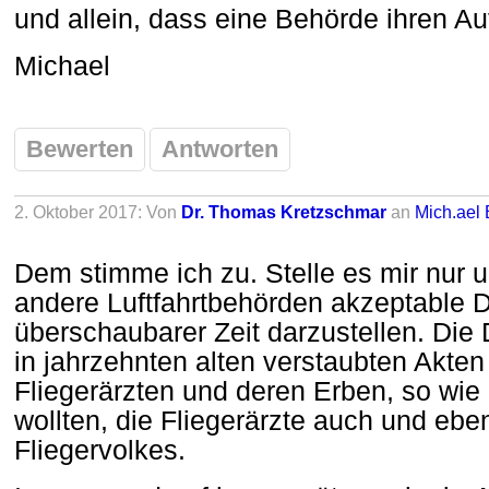
und allein, dass eine Behörde ihren 
Michael
Bewerten
Antworten
2. Oktober 2017: Von
Dr. Thomas Kretzschmar
an
Mich.ael 
Dem stimme ich zu. Stelle es mir nur un
andere Luftfahrtbehörden akzeptable D
überschaubarer Zeit darzustellen. Die 
in jahrzehnten alten verstaubten Akten
Fliegerärzten und deren Erben, so wie
wollten, die Fliegerärzte auch und eb
Fliegervolkes.