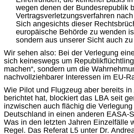
wegen denen der Bundesrepublik be
Vertragsverletzungsverfahren nach 
Sich angesichts dieser Rechtsbrüc
europäische Behörde zu wenden ist 
sondern aus unserer Sicht auch zu
Wir sehen also: Bei der Verlegung eine
sich keineswegs um Republikflüchtlinge
machen“, sondern um die Wahrnehmung
nachvollziehbarer Interessen im EU-R
Wie Pilot und Flugzeug aber bereits i
berichtet hat, blockiert das LBA seit g
inzwischen auch flächig die Verlegung
Deutschland in einen anderen EASA-S
Was in den letzten Jahren Einzelfälle w
Regel. Das Referat L5 unter Dr. Andreas