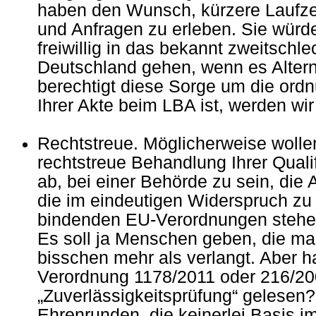
haben den Wunsch, kürzere Laufzei
und Anfragen zu erleben. Sie würde
freiwillig in das bekannt zweitschl
Deutschland gehen, wenn es Altern
berechtigt diese Sorge um die or
Ihrer Akte beim LBA ist, werden wi
Rechtstreue. Möglicherweise wolle
rechtstreue Behandlung Ihrer Quali
ab, bei einer Behörde zu sein, die 
die im eindeutigen Widerspruch zu
bindenden EU-Verordnungen stehe
Es soll ja Menschen geben, die ma
bisschen mehr als verlangt. Aber h
Verordnung 1178/2011 oder 216/20
„Zuverlässigkeitsprüfung“ gelesen
Ehrenrunden, die keinerlei Basis 