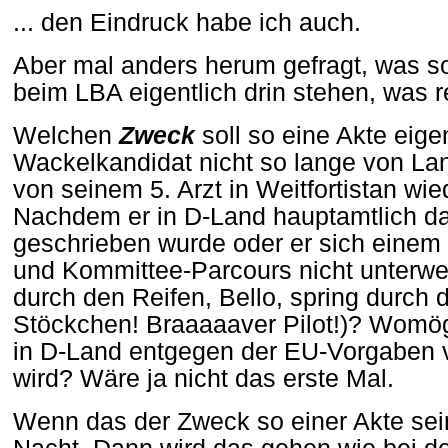
... den Eindruck habe ich auch.
Aber mal anders herum gefragt, was sol
beim LBA eigentlich drin stehen, was 
Welchen
Zweck
soll so eine Akte eige
Wackelkandidat nicht so lange von Lan
von seinem 5. Arzt in Weitfortistan wie
Nachdem er in D-Land hauptamtlich da
geschrieben wurde oder er sich einem 
und Kommittee-Parcours nicht unterwer
durch den Reifen, Bello, spring durch 
Stöckchen! Braaaaaver Pilot!)? Womö
in D-Land entgegen der EU-Vorgaben völl
wird? Wäre ja nicht das erste Mal.
Wenn das der Zweck so einer Akte sein