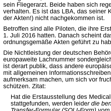
sein Fliegerarzt. Beide haben sich reg
verhalten. Es ist das LBA, das seiner
der Akten!) nicht nachgekommen ist.
Betroffen sind alle Piloten, die ihre E
1. Juli 2016 hatten. Danach scheint da
ordnungsgemäße Akten geführt zu hab
Die Nichtleistung der deutschen Behör
europaweite Lachnummer sondergleic
ist derart publik, dass andere europä
mit allgemeinen Informationsschreiben
aufmerksam machen, um sich vor fruc
schützen. Zitat:
Hat die Erstausstellung des Medica
stattgefunden, werden leide
r die be
Transfer-Formular (SOLI-Form) vom