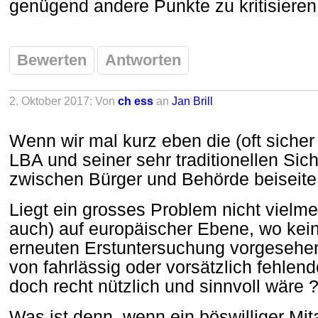
genügend andere Punkte zu kritisieren
Bewerten
Antworten
2. Oktober 2017: Von
ch ess
an
Jan Brill
Wenn wir mal kurz eben die (oft sicher 
LBA und seiner sehr traditionellen Si
zwischen Bürger und Behörde beiseite 
Liegt ein grosses Problem nicht vielm
auch) auf europäischer Ebene, wo kein
erneuten Erstuntersuchung vorgesehen i
von fahrlässig oder vorsätzlich fehlen
doch recht nützlich und sinnvoll wäre 
Was ist denn, wenn ein böswilliger Mit