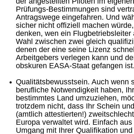
der angestellten Piloten im eigene
Prüfungs-Bestimmungen sind vertr
Antragswege eingefahren. Und wäh
sicher nicht offiziell machen würd
denken, wen ein Flugbetriebsleiter
Wahl zwischen zwei gleich qualifizi
denen der eine seine Lizenz schnel
Arbeitgebers verlegen kann und de
obskuren EASA-Staat gefangen ist
Qualitätsbewusstsein. Auch wenn si
berufliche Notwendigkeit haben, Ihr
bestimmtes Land umzuziehen, möcht
trotzdem nicht, dass Ihr Schein und
(amtlich attestierten!) zweitschlec
Europa verwaltet wird. Einfach aus
Umgang mit Ihrer Qualifikation und 