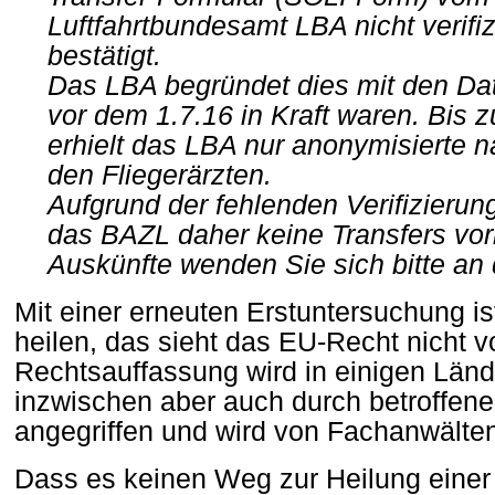
Luftfahrtbundesamt LBA nicht verifiz
bestätigt.
Das LBA begründet dies mit den Date
vor dem 1.7.16 in Kraft waren. Bis 
erhielt das LBA nur anonymisierte
den Fliegerärzten.
Aufgrund der fehlenden Verifizieru
das BAZL daher keine Transfers vo
Auskünfte wenden Sie sich bitte an
Mit einer erneuten Erstuntersuchung is
heilen, das sieht das EU-Recht nicht v
Rechtsauffassung wird in einigen Lände
inzwischen aber auch durch betroffene 
angegriffen und wird von Fachanwälten
Dass es keinen Weg zur Heilung einer 