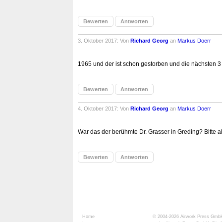
Bewerten
Antworten
3. Oktober 2017: Von
Richard Georg
an
Markus Doerr
1965 und der ist schon gestorben und die nächsten 3 n
Bewerten
Antworten
4. Oktober 2017: Von
Richard Georg
an
Markus Doerr
War das der berühmte Dr. Grasser in Greding? Bitte a
Bewerten
Antworten
Home
© 2004-2026
Airwork Press Gmb