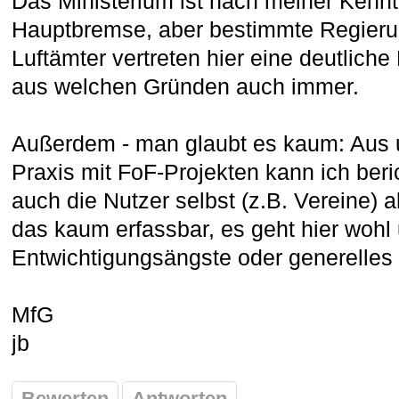
Das Ministerium ist nach meiner Kenntn
Hauptbremse, aber bestimmte Regieru
Luftämter vertreten hier eine deutliche
aus welchen Gründen auch immer.
Außerdem - man glaubt es kaum: Aus u
Praxis mit FoF-Projekten kann ich beri
auch die Nutzer selbst (z.B. Vereine) a
das kaum erfassbar, es geht hier wohl
Entwichtigungsängste oder generelle
MfG
jb
Bewerten
Antworten