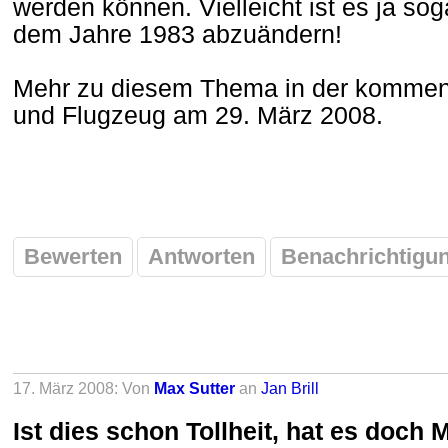
werden können. Vielleicht ist es ja so
dem Jahre 1983 abzuändern!
Mehr zu diesem Thema in der kommen
und Flugzeug am 29. März 2008.
Bewerten
Antworten
Benachrichtigu
17. März 2008: Von
Max Sutter
an
Jan Brill
Ist dies schon Tollheit, hat es doch 