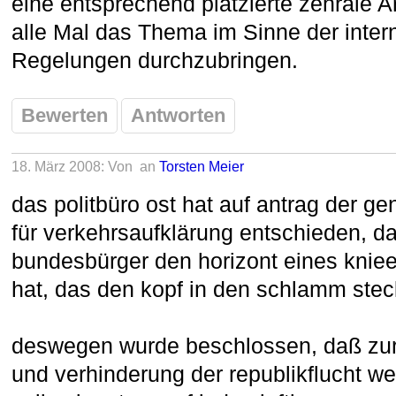
eine entsprechend platzierte zenrale A
alle Mal das Thema im Sinne der inter
Regelungen durchzubringen.
Bewerten
Antworten
18. März 2008: Von
an
Torsten Meier
das politbüro ost hat auf antrag der 
für verkehrsaufklärung entschieden, da
bundesbürger den horizont eines kni
hat, das den kopf in den schlamm stec
deswegen wurde beschlossen, daß zur 
und verhinderung der republikflucht w