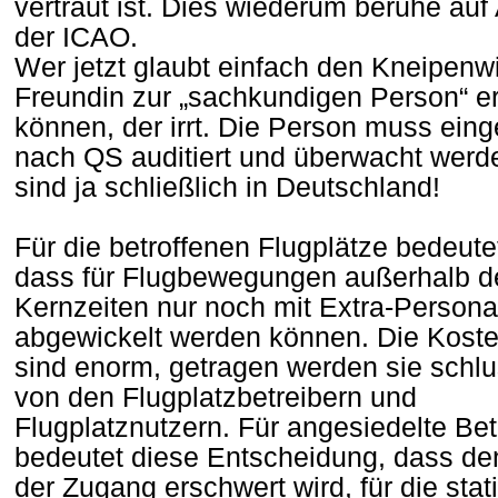
vertraut ist. Dies wiederum beruhe au
der ICAO.
Wer jetzt glaubt einfach den Kneipenwi
Freundin zur „sachkundigen Person“ er
können, der irrt. Die Person muss ein
nach QS auditiert und überwacht werd
sind ja schließlich in Deutschland!
Für die betroffenen Flugplätze bedeutet
dass für Flugbewegungen außerhalb d
Kernzeiten nur noch mit Extra-Persona
abgewickelt werden können. Die Kosten
sind enorm, getragen werden sie schl
von den Flugplatzbetreibern und
Flugplatznutzern. Für angesiedelte Bet
bedeutet diese Entscheidung, dass d
der Zugang erschwert wird, für die stat