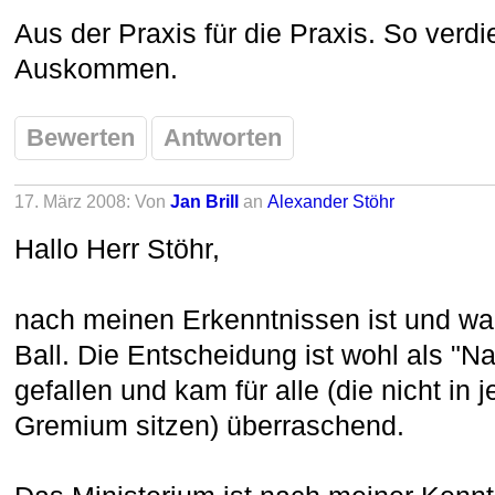
Aus der Praxis für die Praxis. So verd
Auskommen.
Bewerten
Antworten
17. März 2008: Von
Jan Brill
an
Alexander Stöhr
Hallo Herr Stöhr,
nach meinen Erkenntnissen ist und wa
Ball. Die Entscheidung ist wohl als "N
gefallen und kam für alle (die nicht i
Gremium sitzen) überraschend.