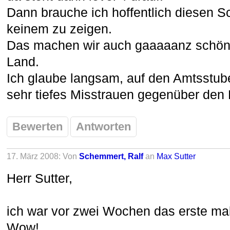
Dann brauche ich hoffentlich diesen 
keinem zu zeigen.
Das machen wir auch gaaaaanz schön k
Land.
Ich glaube langsam, auf den Amtsstuben
sehr tiefes Misstrauen gegenüber den 
Bewerten
Antworten
17. März 2008: Von
Schemmert, Ralf
an
Max Sutter
Herr Sutter,
ich war vor zwei Wochen das erste mal
Wow!