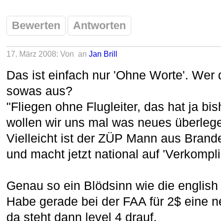
Bewerten
Antworten
17. März 2008: Von
an
Jan Brill
Das ist einfach nur 'Ohne Worte'. Wer 
sowas aus?
"Fliegen ohne Flugleiter, das hat ja bish
wollen wir uns mal was neues überlege
Vielleicht ist der ZÜP Mann aus Brand
und macht jetzt national auf 'Verkompli
Genau so ein Blödsinn wie die english p
Habe gerade bei der FAA für 2$ eine n
da steht dann level 4 drauf.