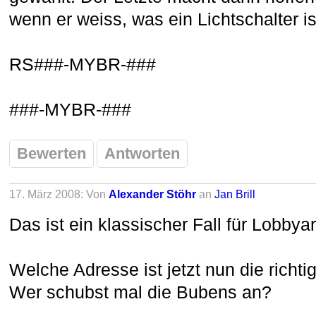
wenn er weiss, was ein Lichtschalter is
RS###-MYBR-
###
###-MYBR-##
#
Bewerten
Antworten
17. März 2008: Von
Alexander Stöhr
an
Jan Brill
Das ist ein klassischer Fall für Lobbyar
Welche Adresse ist jetzt nun die ric
Wer schubst mal die Bubens an?