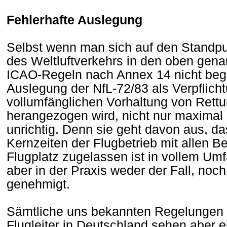
Fehlerhafte Auslegung
Selbst wenn man sich auf den Standpun
des Weltluftverkehrs in den oben gena
ICAO-Regeln nach Annex 14 nicht begri
Auslegung der NfL-72/83 als Verpflich
vollumfänglichen Vorhaltung von Rettun
herangezogen wird, nicht nur maximal r
unrichtig. Denn sie geht davon aus, d
Kernzeiten der Flugbetrieb mit allen Be
Flugplatz zugelassen ist in vollem Umf
aber in der Praxis weder der Fall, noch
genehmigt.
Sämtliche uns bekannten Regelungen 
Flugleiter in Deutschland sehen aber e