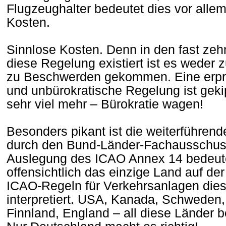
Flugzeughalter bedeutet dies vor alle
Kosten.
Sinnlose Kosten. Denn in den fast zeh
diese Regelung existiert ist es weder
zu Beschwerden gekommen. Eine erprobt
und unbürokratische Regelung ist geki
sehr viel mehr – Bürokratie wagen!
Besonders pikant ist die weiterführend
durch den Bund-Länder-Fachausschu
Auslegung des ICAO Annex 14 bedeute
offensichtlich das einzige Land auf der
ICAO-Regeln für Verkehrsanlagen diese
interpretiert. USA, Kanada, Schweden
Finnland, England – all diese Länder b