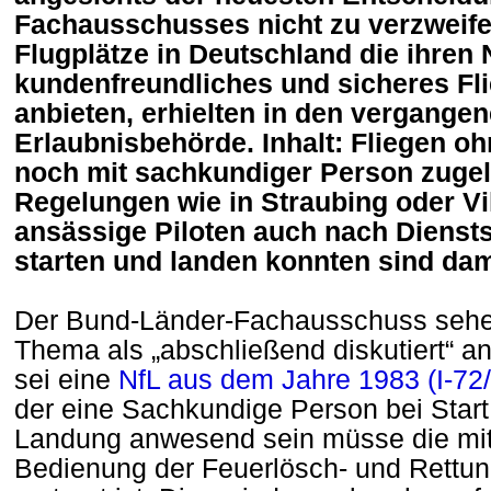
Fachausschusses nicht zu verzweife
Flugplätze in Deutschland die ihren 
kundenfreundliches und sicheres Fli
anbieten, erhielten in den vergange
Erlaubnisbehörde. Inhalt: Fliegen oh
noch mit sachkundiger Person zuge
Regelungen wie in Straubing oder V
ansässige Piloten auch nach Dienst
starten und landen konnten sind da
Der Bund-Länder-Fachausschuss seh
Thema als „abschließend diskutiert“ a
sei eine
NfL aus dem Jahre 1983 (I-72
der eine Sachkundige Person bei Start
Landung anwesend sein müsse die mit
Bedienung der Feuerlösch- und Rettu