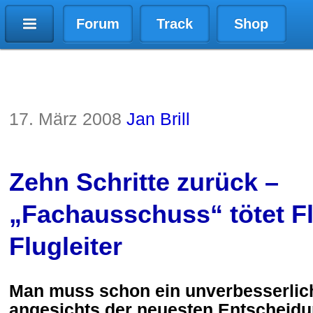
Forum
Track
Shop
17. März 2008
Jan Brill
Zehn Schritte zurück –
„Fachausschuss“ tötet F
Flugleiter
Man muss schon ein unverbesserlich
angesichts der neuesten Entscheid