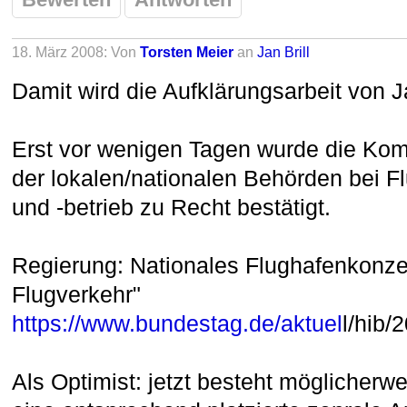
18. März 2008: Von
Torsten Meier
an
Jan Brill
Damit wird die Aufklärungsarbeit von 
Erst vor wenigen Tagen wurde die K
der lokalen/nationalen Behörden bei 
und -betrieb zu Recht bestätigt.
Regierung: Nationales Flughafenkonzep
Flugverkehr"
https://www.bundestag.de/aktuel
l/hib/
Als
Optimist: jetzt besteht möglicherw