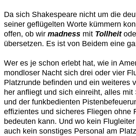
Da sich Shakespeare nicht um die de
seiner geflügelten Worte kümmern konnt
offen, ob wir
madness
mit
Tollheit
ode
übersetzen. Es ist von Beidem eine g
Wer es je schon erlebt hat, wie in Amer
mondloser Nacht sich drei oder vier Fl
Platzrunde befinden und ein weiteres 
her anfliegt und sich einreiht, alles m
und der funkbedienten Pistenbefeueru
effizientes und sicheres Fliegen ohne F
bedeuten kann. Und wo kein Flugleiter i
auch kein sonstiges Personal am Plat