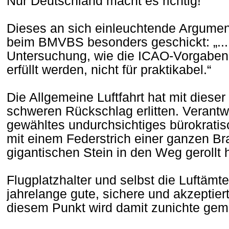
Nur Deutschland macht es richtig!
Dieses an sich einleuchtende Argumen
beim BMVBS besonders geschickt: „..
Untersuchung, wie die ICAO-Vorgaben
erfüllt werden, nicht für praktikabel.“
Die Allgemeine Luftfahrt hat mit diese
schweren Rückschlag erlitten. Verantwor
gewähltes undurchsichtiges bürokrati
mit einem Federstrich einer ganzen B
gigantischen Stein in den Weg gerollt h
Flugplatzhalter und selbst die Luftämte
jahrelange gute, sichere und akzeptie
diesem Punkt wird damit zunichte gem