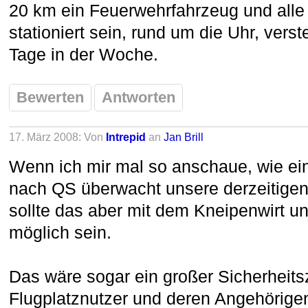
20 km ein Feuerwehrfahrzeug und alle
stationiert sein, rund um die Uhr, verst
Tage in der Woche.
Bewerten
Antworten
17. März 2008: Von
Intrepid
an
Jan Brill
Wenn ich mir mal so anschaue, wie ein
nach QS überwacht unsere derzeitigen 
sollte das aber mit dem Kneipenwirt u
möglich sein.
Das wäre sogar ein großer Sicherheits
Flugplatznutzer und deren Angehörigen