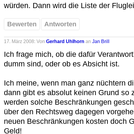
würden. Dann wird die Liste der Fluglei
Bewerten
Antworten
17. März 2008: Von
Gerhard Uhlhorn
an
Jan Brill
Ich frage mich, ob die dafür Verantwort
dumm sind, oder ob es Absicht ist.
Ich meine, wenn man ganz nüchtern die
dann gibt es absolut keinen Grund so 
werden solche Beschränkungen gescha
über den Rechtsweg dagegen vorgehen
neuen Beschränkungen kosten doch Ge
Geld!