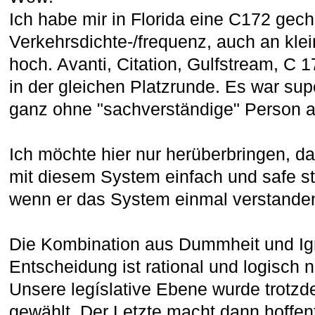
Ich habe mir in Florida eine C172 gecha
Verkehrsdichte-/frequenz, auch an klei
hoch. Avanti, Citation, Gulfstream, C 
in der gleichen Platzrunde. Es war sup
ganz ohne "sachverständige" Person 
Ich möchte hier nur herüberbringen, 
mit diesem System einfach und safe st
wenn er das System einmal verstanden
Die Kombination aus Dummheit und Ig
Entscheidung ist rational und logisch 
Unsere legíslative Ebene wurde trotz
gewählt. Der Letzte macht dann hoffentl