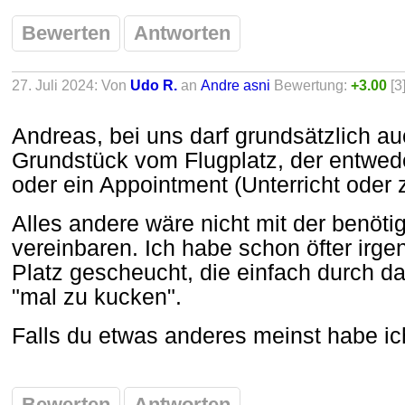
Bewerten
Antworten
27. Juli 2024: Von
Udo R.
an
Andre asni
Bewertung:
+3.00
[3
Andreas, bei uns darf grundsätzlich a
Grundstück vom Flugplatz, der entwede
oder ein Appointment (Unterricht oder 
Alles andere wäre nicht mit der benöti
vereinbaren. Ich habe schon öfter irg
Platz gescheucht, die einfach durch d
"mal zu kucken".
Falls du etwas anderes meinst habe ic
Bewerten
Antworten