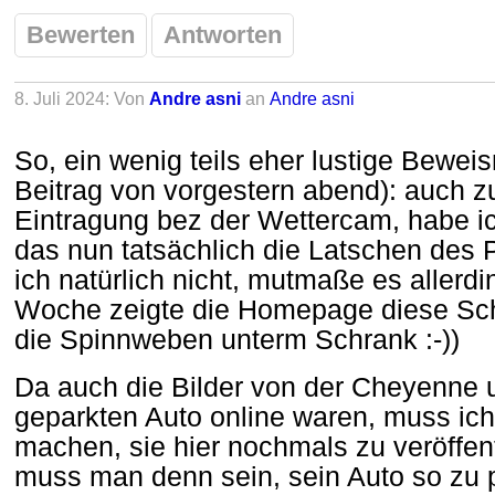
Bewerten
Antworten
8. Juli 2024: Von
Andre asni
an
Andre asni
So, ein wenig teils eher lustige Bewei
Beitrag von vorgestern abend): auch z
Eintragung bez der Wettercam, habe ich
das nun tatsächlich die Latschen des P
ich natürlich nicht, mutmaße es allerdi
Woche zeigte die Homepage diese S
die Spinnweben unterm Schrank :-))
Da auch die Bilder von der Cheyenne
geparkten Auto online waren, muss ic
machen, sie hier nochmals zu veröffentl
muss man denn sein, sein Auto so zu pa