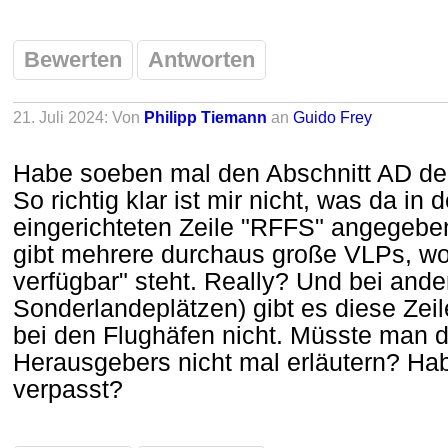
Bewerten
Antworten
21. Juli 2024: Von
Philipp Tiemann
an
Guido Frey
Habe soeben mal den Abschnitt AD der
So richtig klar ist mir nicht, was da in
eingerichteten Zeile "RFFS" angegeben
gibt mehrere durchaus große VLPs, wo 
verfügbar" steht. Really? Und bei ande
Sonderlandeplätzen) gibt es diese Zeil
bei den Flughäfen nicht. Müsste man d
Herausgebers nicht mal erläutern? Hab
verpasst?