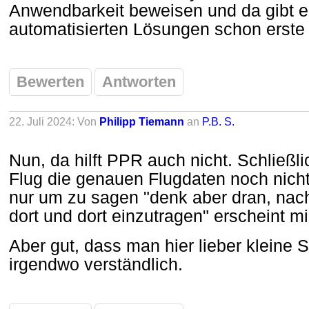
Anwendbarkeit beweisen und da gibt es
automatisierten Lösungen schon erste
Bewerten
Antworten
22. Juli 2024: Von
Philipp Tiemann
an
P.B. S.
Nun, da hilft PPR auch nicht. Schließ
Flug die genauen Flugdaten noch nic
nur um zu sagen "denk aber dran, nac
dort und dort einzutragen" erscheint mir 
Aber gut, dass man hier lieber kleine Sc
irgendwo verständlich.