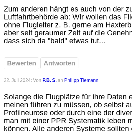
Zum anderen hängt es auch von der z
Luftfahrtbehörde ab: Wir wollen das 
ohne Flugleiter z. B. gerne am Haxterb
aber seit geraumer Zeit auf die Geneh
dass sich da "bald" etwas tut...
Bewerten
Antworten
22. Juli 2024: Von
P.B. S.
an
Philipp Tiemann
Solange die Flugplätze für ihre Daten 
meinen führen zu müssen, ob selbst au
Profilneurose oder durch eine der div
man mit einer PPR Systematik leben 
können. Alle anderen Systeme sollten e