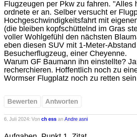
Flugzeugen per Pkw zu fahren. "Alles 
ordnete er an. Selber versucht er Flug
Hochgeschwindigkeitsfahrt mit eigen
(die bleiben kopfschüttelnd im Gras s
voller Wohlgefühl den nächsten Blauma
eben diesen SUV mit 1-Meter-Abstand 
Besucherflugzeug, einer Cheyenne.
Warum GF Baumann ihn einstellte? Ja
recherchieren. Hoffentlich noch zu ei
Wormser Flugplatz noch zu retten sein 
Bewerten
Antworten
6. Juli 2024: Von
ch ess
an
Andre asni
Aufgaben, Punkt 1, Zitat