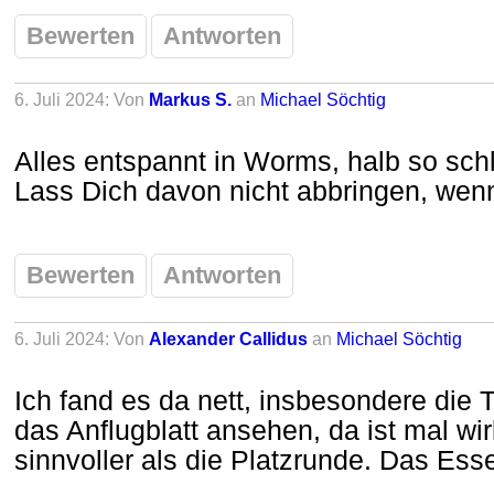
Bewerten
Antworten
6. Juli 2024: Von
Markus S.
an
Michael Söchtig
Alles entspannt in Worms, halb so schl
Lass Dich davon nicht abbringen, wenn
Bewerten
Antworten
6. Juli 2024: Von
Alexander Callidus
an
Michael Söchtig
Ich fand es da nett, insbesondere die 
das Anflugblatt ansehen, da ist mal wir
sinnvoller als die Platzrunde. Das Essen