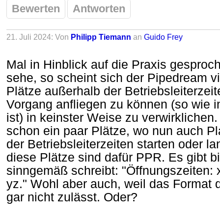
Bewerten
Antworten
21. Juli 2024: Von
Philipp Tiemann
an
Guido Frey
Mal in Hinblick auf die Praxis gesproch
sehe, so scheint sich der Pipedream vie
Plätze außerhalb der Betriebsleiterze
Vorgang anfliegen zu können (so wie in
ist) in keinster Weise zu verwirklichen.
schon ein paar Plätze, wo nun auch P
der Betriebsleiterzeiten starten oder l
diese Plätze sind dafür PPR. Es gibt bi
sinngemäß schreibt: "Öffnungszeiten: xy
yz." Wohl aber auch, weil das Format 
gar nicht zulässt. Oder?