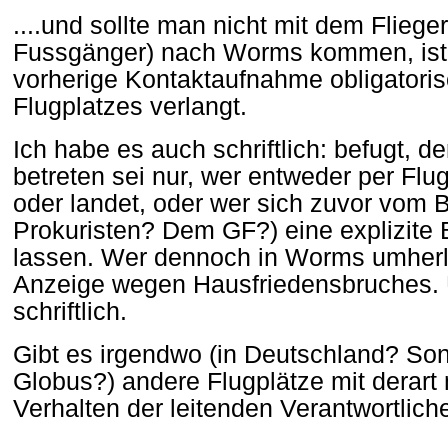
....und sollte man nicht mit dem Fliege
Fussgänger) nach Worms kommen, ist m
vorherige Kontaktaufnahme obligatori
Flugplatzes verlangt.
Ich habe es auch schriftlich: befugt, 
betreten sei nur, wer entweder per Flu
oder landet, oder wer sich zuvor vom 
Prokuristen? Dem GF?) eine explizite B
lassen. Wer dennoch in Worms umherl
Anzeige wegen Hausfriedensbruches. U
schriftlich.
Gibt es irgendwo (in Deutschland? So
Globus?) andere Flugplätze mit derar
Verhalten der leitenden Verantwortlich