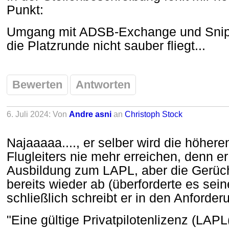
Punkt:
Umgang mit ADSB-Exchange und Snipp
die Platzrunde nicht sauber fliegt...
Bewerten
Antworten
6. Juli 2024: Von
Andre asni
an
Christoph Stock
Najaaaaa...., er selber wird die höher
Flugleiters nie mehr erreichen, denn e
Ausbildung zum LAPL, aber die Gerüch
bereits wieder ab (überforderte es sein
schließlich schreibt er in den Anforder
"Eine gültige Privatpilotenlizenz (LAP