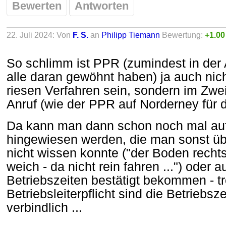
Bewerten
Antworten
22. Juli 2024: Von
F. S.
an
Philipp Tiemann
Bewertung:
+1.00
So schlimm ist PPR (zumindest in der 
alle daran gewöhnt haben) ja auch nic
riesen Verfahren sein, sondern im Zweif
Anruf (wie der PPR auf Norderney für di
Da kann man dann schon noch mal au
hingewiesen werden, die man sonst üb
nicht wissen konnte ("der Boden recht
weich - da nicht rein fahren ...") oder
Betriebszeiten bestätigt bekommen - tro
Betriebsleiterpflicht sind die Betriebsze
verbindlich ...