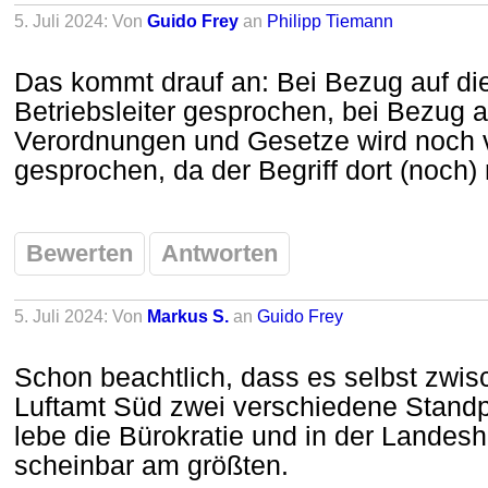
5. Juli 2024: Von
Guido Frey
an
Philipp Tiemann
Das kommt drauf an: Bei Bezug auf die
Betriebsleiter gesprochen, bei Bezug 
Verordnungen und Gesetze wird noch v
gesprochen, da der Begriff dort (noch)
Bewerten
Antworten
5. Juli 2024: Von
Markus S.
an
Guido Frey
Schon beachtlich, dass es selbst zwi
Luftamt Süd zwei verschiedene Standpu
lebe die Bürokratie und in der Landesha
scheinbar am größten.