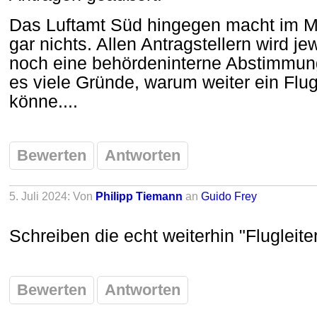
Das Luftamt Süd hingegen macht im 
gar nichts. Allen Antragstellern wird jew
noch eine behördeninterne Abstimmung
es viele Gründe, warum weiter ein Flugl
könne....
Bewerten
Antworten
5. Juli 2024: Von
Philipp Tiemann
an
Guido Frey
Schreiben die echt weiterhin "Flugleite
Bewerten
Antworten