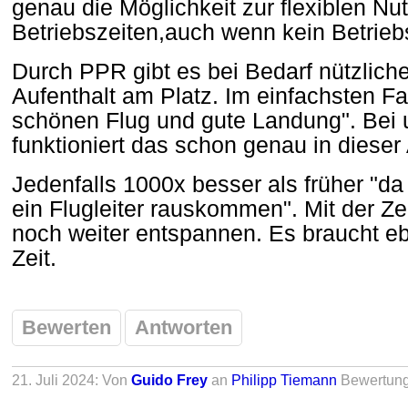
genau die Möglichkeit zur flexiblen Nu
Betriebszeiten,auch wenn kein Betriebsl
Durch PPR gibt es bei Bedarf nützlich
Aufenthalt am Platz. Im einfachsten F
schönen Flug und gute Landung". Bei 
funktioniert das schon genau in dieser 
Jedenfalls 1000x besser als früher "da
ein Flugleiter rauskommen". Mit der Zei
noch weiter entspannen. Es braucht eb
Zeit.
Bewerten
Antworten
21. Juli 2024: Von
Guido Frey
an
Philipp Tiemann
Bewertun