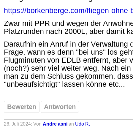
https://borkenberge.com/fliegen-ohne-be
Zwar mit PPR und wegen der Anwohner
Platzrunden nach 2000L, aber damit ka
Daraufhin ein Anruf in der Verwaltung
Frage, wann es denn "bei uns" los geht
Flugminuten von EDLB entfernt, aber v
(noch?) sehr viel weiter weg. Nach ein
man zu dem Schluss gekommen, dass 
"unbeaufsichtigt" lassen könne etc...
Bewerten
Antworten
26. Juli 2024: Von
Andre asni
an
Udo R.