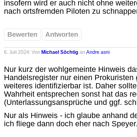
insofern wird er auch nicht ohne weiter
nach ortsfremden Piloten zu schnappe
Bewerten
Antworten
6. Juli 2024: Von
Michael Söchtig
an
Andre asni
Nur kurz der wohlgemeinte Hinweis das
Handelsregister nur einen Prokuristen
weiteres identifizierbar ist. Daher sol
Wahrheit entsprechen sonst hat das re
(Unterlassungsansprüche und ggf. sch
Nur als Hinweis - ich glaube anhand d
ich fliege dann doch eher nach Speyer