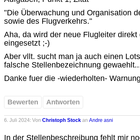
"Die Überwachung und Organisation de
sowie des Flugverkehrs."
Aha, da wird der neue Flugleiter direk
eingesetzt ;-)
Aber vllt. sucht man ja auch einen Lot
falsche Stellenbezeichnung gewaehlt..
Danke fuer die -wiederholten- Warnung
Bewerten
Antworten
6. Juli 2024: Von
Christoph Stock
an
Andre asni
In der Stellenbeschreibung fehlt mir n