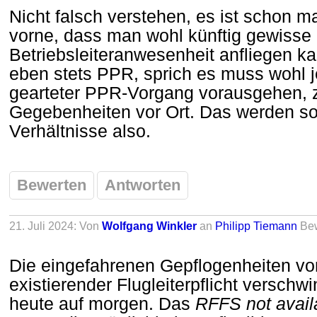
Nicht falsch verstehen, es ist schon ma
vorne, dass man wohl künftig gewisse
Betriebsleiteranwesenheit anfliegen ka
eben stets PPR, sprich es muss wohl j
gearteter PPR-Vorgang vorausgehen, z
Gegebenheiten vor Ort. Das werden so 
Verhältnisse also.
Bewerten
Antworten
21. Juli 2024: Von
Wolfgang Winkler
an
Philipp Tiemann
Be
Die eingefahrenen Gepflogenheiten vo
existierender Flugleiterpflicht verschw
heute auf morgen. Das
RFFS not avail