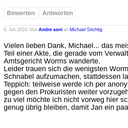
Bewerten
Antworten
6. Juli 2024: Von
Andre asni
an
Michael Söchtig
Vielen lieben Dank, Michael... das mei
Teil einer Akte, die gerade vom Verwa
Amtsgericht Worms wanderte.
Leider trauen sich die wenigsten Worm
Schnabel aufzumachen, stattdessen la
Teppich: teilweise werde ich per anon
gegen den Prokuristen weiter vorzuge
zu viel möchte ich nicht vorweg hier sc
genug übrig bleiben, damit Jan ein paar