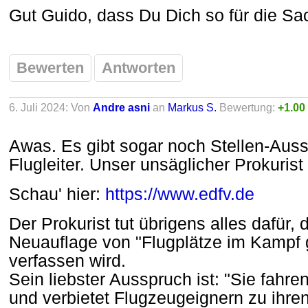
Gut Guido, dass Du Dich so für die Sac
Bewerten
Antworten
6. Juli 2024: Von
Andre asni
an
Markus S.
Bewertung:
+1.00
Awas. Es gibt sogar noch Stellen-Auss
Flugleiter. Unser unsäglicher Prokurist
Schau' hier:
https://www.edfv.de
Der Prokurist tut übrigens alles dafür,
Neuauflage von "Flugplätze im Kampf
verfassen wird.
Sein liebster Ausspruch ist: "Sie fahren
und verbietet Flugzeugeignern zu ihre