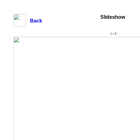
Slideshow
Back
1 / 8