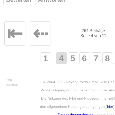
⇤
⇠
264 Beiträge
Seite 4 von 11
1
4
5
6
7
8
...
Home
© 2004-2026
Airwork Press GmbH
. Alle Re
Impressum
Vervielfältigung nur mit Genehmigung der Ai
Die Nutzung des Pilot und Flugzeug Internet-
den allgemeinen Nutzungsbedingungen (
hier
)
Datenschutzerklärung
unsere Allg