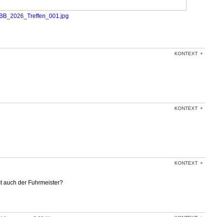
BB_2026_Treffen_001.jpg
KONTEXT
KONTEXT
KONTEXT
t auch der Fuhrmeister?