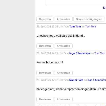
M
Bewerten
Antworten
Benachrichtigung an
29. Juli 2026 13:35 Uhr: Von
Tom Tom
an
Tom Tom
...hochschieb...weil bald stattfindend...
Bewerten
Antworten
29. Juli 2026 14:21 Uhr: Von
ingo fuhrmeister
an
Tom Tom
Kommt hubert auch?
Bewerten
Antworten
29. Juli 2026 17:42 Uhr: Von
Manni Fold
an
ingo fuhrmeister
hat er geplant, wenn Versprechen eingehalten.. Komm
Bewerten
Antworten