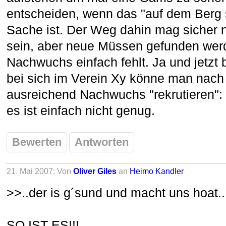
entscheiden, wenn das "auf dem Berg 
Sache ist. Der Weg dahin mag sicher n
sein, aber neue Müssen gefunden werde
Nachwuchs einfach fehlt. Ja und jetzt 
bei sich im Verein Xy könne man nach
ausreichend Nachwuchs "rekrutieren": 
es ist einfach nicht genug.
Bewerten
Antworten
21. Mai 2007: Von
Oliver Giles
an
Heimo Kandler
>>..der is g´sund und macht uns hoat..
SO IST ES!!!