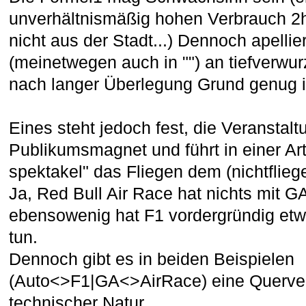
unverhältnismäßig hohen Verbrauch 2
nicht aus der Stadt...) Dennoch apellier
(meinetwegen auch in "") an tiefverwurz
nach langer Überlegung Grund genug ist,
Eines steht jedoch fest, die Veranstaltu
Publikumsmagnet und führt in einer Art
spektakel" das Fliegen dem (nichtflie
Ja, Red Bull Air Race hat nichts mit G
ebensowenig hat F1 vordergründig etw
tun.
Dennoch gibt es in beiden Beispielen
(Auto<>F1|GA<>AirRace) eine Querver
technischer Natur.