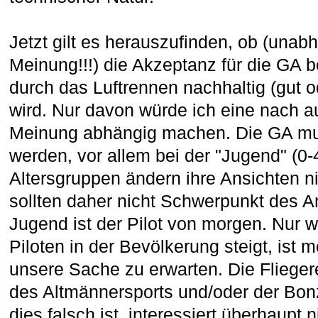
Jetzt gilt es herauszufinden, ob (unab
Meinung!!!) die Akzeptanz für die GA b
durch das Luftrennen nachhaltig (gut o
wird. Nur davon würde ich eine nach au
Meinung abhängig machen. Die GA muß
werden, vor allem bei der "Jugend" (0-
Altersgruppen ändern ihre Ansichten ni
sollten daher nicht Schwerpunkt des A
Jugend ist der Pilot von morgen. Nur w
Piloten in der Bevölkerung steigt, ist 
unsere Sache zu erwarten. Die Flieger
des Altmännersports und/oder der B
dies falsch ist, interessiert überhaupt