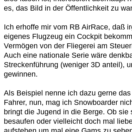
es, das Bild in der Öffentlichkeit zu wa
Ich erhoffe mir vom RB AirRace, daß 
eigenes Flugzeug ein Cockpit bekomm
Vermögen von der Fliegerei am Steuerk
Auch eine nationale Serie wäre denkba
Streckenführung (weniger 3D anteil),
gewinnen.
Als Beispiel nenne ich dazu gerne das
Fahrer, nun, mag ich Snowboarder nicht
bringt die Jugend in die Berge. Ob sie
besaufen oder vielleicht doch mal liebe
aufstehen um mal eine Gams zu sehen.