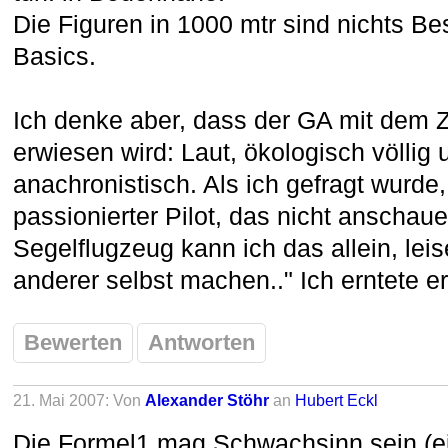
Die Figuren in 1000 mtr sind nichts B
Basics.
Ich denke aber, dass der GA mit dem Z
erwiesen wird: Laut, ökologisch völlig 
anachronistisch. Als ich gefragt wurde
passionierter Pilot, das nicht anschaue
Segelflugzeug kann ich das allein, le
anderer selbst machen.." Ich erntete 
Bewerten
Antworten
21. Mai 2007: Von
Alexander Stöhr
an
Hubert Eckl
Die Formel1 mag Schwachsinn sein (ei