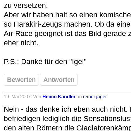
zu versetzen.
Aber wir haben halt so einen komische
so Harakiri-Zeugs machen. Ob da eine 
Air-Race geeignet ist das Bild gerade 
eher nicht.
P.S.: Danke für den "Igel"
Bewerten
Antworten
19. Mai 2007: Von
Heimo Kandler
an
reiner jäger
Nein - das denke ich eben auch nicht. 
befriedigen lediglich die Sensationslu
den alten Römern die Gladiatorenkämpf