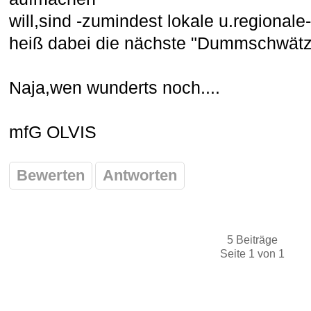
will,sind -zumindest lokale u.regional
heiß dabei die nächste "Dummschwätzo
Naja,wen wunderts noch....
mfG OLVIS
Bewerten
Antworten
5 Beiträge
Seite 1 von 1