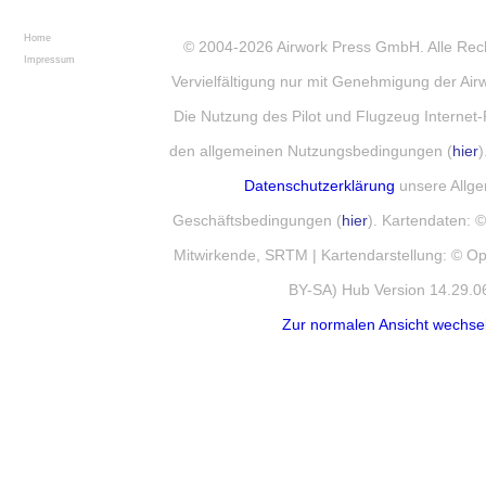
Home
© 2004-2026
Airwork Press GmbH
. Alle Re
Impressum
Vervielfältigung nur mit Genehmigung der Ai
Die Nutzung des Pilot und Flugzeug Internet-
den allgemeinen Nutzungsbedingungen (
hier
)
Datenschutzerklärung
unsere Allg
Geschäftsbedingungen (
hier
). Kartendaten:
Mitwirkende, SRTM | Kartendarstellung: © 
BY-SA) Hub Version 14.29.0
Zur normalen Ansicht wechse