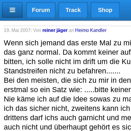
Forum
Track
Shop
19. Mai 2007: Von
reiner jäger
an
Heimo Kandler
Wenn sich jemand das erste Mal zu mir 
das ganz normal. Da kommt keiner auf
bitten, ich solle nicht im drift um die 
Standstreifen nicht zu befahren.......
Bei den meisten, die sich zu mir in de
erstmal so ein Satz wie: .....bitte keinen
Nie käme ich auf die Idee sowas zu m
ich das sicher nicht, zweitens kann ic
drittens darf ichs auch garnicht und 
auch nicht und überhaupt gehört es sic