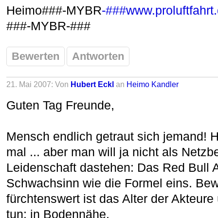
Heimo###-MYBR
-###www.proluftfahrt
###-MYBR-##
#
Bewerten
Antworten
21. Mai 2007: Von
Hubert Eckl
an
Heimo Kandler
Guten Tag Freunde,
Mensch endlich getraut sich jemand! 
mal ... aber man will ja nicht als Netz
Leidenschaft dastehen: Das Red Bull A
Schwachsinn wie die Formel eins. Be
fürchtenswert ist das Alter der Akteure
tun: in Bodennähe.