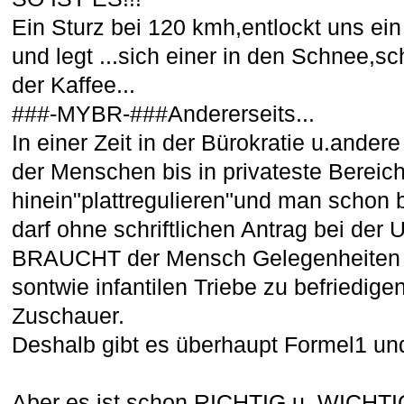
Ein Sturz bei 120 kmh,entlockt uns ein
und legt ...sich einer in den Schnee,sc
der Kaffee...
###-MYBR-#
##Andererseits...
In
einer Zeit in der Bürokratie u.ander
der Menschen bis in privateste Bereic
hinein"plattregulieren"und man schon b
darf ohne schriftlichen Antrag bei der
BRAUCHT der Mensch Gelegenheiten s
sontwie infantilen Triebe zu befriedige
Zuschauer.
Deshalb gibt es überhaupt Formel1 un
Aber es ist schon RICHTIG u. WICHTIG