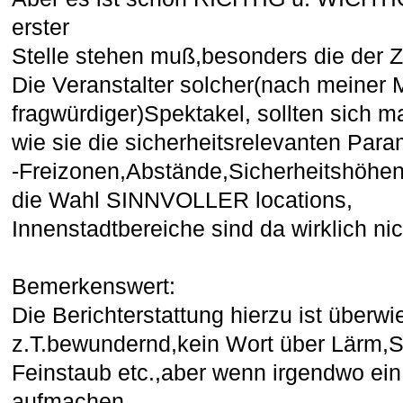
erster
Stelle stehen muß,besonders die der 
Die Veranstalter solcher(nach meiner
fragwürdiger)Spektakel, sollten sich m
wie sie die sicherheitsrelevanten Para
-Freizonen,Abstände,Sicherheitshöhen 
die Wahl SINNVOLLER locations,
Innenstadtbereiche sind da wirklich nic
Bemerkenswert:
Die Berichterstattung hierzu ist überwi
z.T.bewundernd,kein Wort über Lärm,S
Feinstaub etc.,aber wenn irgendwo ei
aufmachen