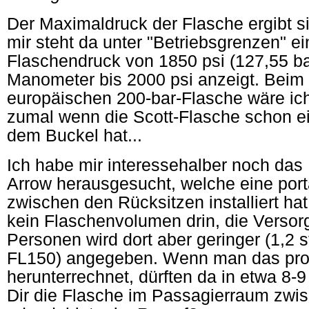
Der Maximaldruck der Flasche ergibt 
mir steht da unter "Betriebsgrenzen" e
Flaschendruck von 1850 psi (127,55 ba
Manometer bis 2000 psi anzeigt. Beim 
europäischen 200-bar-Flasche wäre ich 
zumal wenn die Scott-Flasche schon ei
dem Buckel hat...
Ich habe mir interessehalber noch da
Arrow herausgesucht, welche eine port
zwischen den Rücksitzen installiert hat
kein Flaschenvolumen drin, die Versorg
Personen wird dort aber geringer (1,2 s
FL150) angegeben. Wenn man das prop
herunterrechnet, dürften da in etwa 8-9 L
Dir die Flasche im Passagierraum zwi