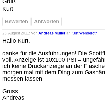
Gruß
Kurt
Bewerten
Antworten
23. August 2011: Von
Andreas Müller
an
Kurt Wenderoth
Hallo Kurt,
danke für die Ausführungen! Die Scott
voll. Anzeige ist 10x100 PSI = ungefäh
ich keine Druckanzeige an der Flasch
morgen mal mit dem Ding zum Gashänd
messen lassen.
Gruss
Andreas