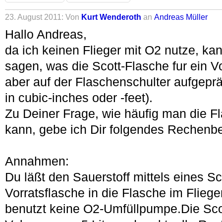
23. August 2011: Von
Kurt Wenderoth
an
Andreas Müller
Hallo Andreas,
da ich keinen Flieger mit O2 nutze, kann
sagen, was die Scott-Flasche fur ein 
aber auf der Flaschenschulter aufgeprä
in cubic-inches oder -feet).
Zu Deiner Frage, wie häufig man die Fl
kann, gebe ich Dir folgendes Rechenbe
Annahmen:
Du läßt den Sauerstoff mittels eines 
Vorratsflasche in die Flasche im Flieg
benutzt keine O2-Umfüllpumpe.Die Scot