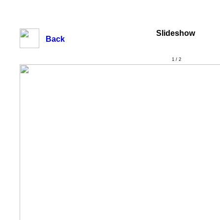
Slideshow
Back
1 / 2