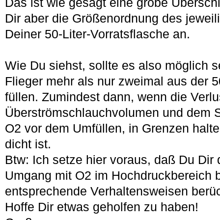
Das ist wie gesagt eine grobe Überschl
Dir aber die Größenordnung des jeweili
Deiner 50-Liter-Vorratsflasche an.
Wie Du siehst, sollte es also möglich 
Flieger mehr als nur zweimal aus der 5
füllen. Zumindest dann, wenn die Verlu
Überströmschlauchvolumen und dem S
O2 vor dem Umfüllen, in Grenzen halt
dicht ist.
Btw: Ich setze hier voraus, daß Du Dir
Umgang mit O2 im Hochdruckbereich b
entsprechende Verhaltensweisen berück
Hoffe Dir etwas geholfen zu haben!