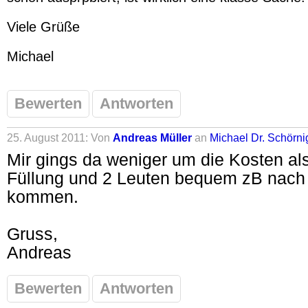
Viele Grüße
Michael
Bewerten
Antworten
25. August 2011: Von
Andreas Müller
an
Michael Dr. Schörni
Mir gings da weniger um die Kosten als
Füllung und 2 Leuten bequem zB nach
kommen.
Gruss,
Andreas
Bewerten
Antworten