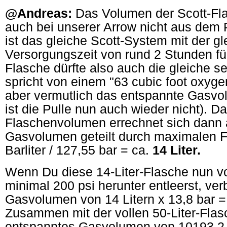
@Andreas:
Das Volumen der Scott-Flas
auch bei unserer Arrow nicht aus dem
ist das gleiche Scott-System mit der 
Versorgungszeit von rund 2 Stunden für
Flasche dürfte also auch die gleiche 
spricht von einem "63 cubic foot oxygen
aber vermutlich das entspannte Gasvo
ist die Pulle nun auch wieder nicht). Da
Flaschenvolumen errechnet sich dann
Gasvolumen geteilt durch maximalen 
Barliter / 127,55 bar = ca.
14 Liter.
Wenn Du diese 14-Liter-Flasche nun vo
minimal 200 psi herunter entleerst, ver
Gasvolumen von 14 Litern x 13,8 bar = 
Zusammen mit der vollen 50-Liter-Flasc
entspanntes Gasvolumen von 10193,2 B