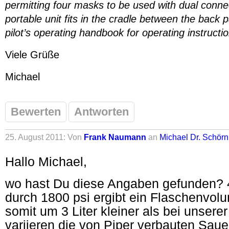
permitting four masks to be used with dual conne
portable unit fits in the cradle between the back
pilot’s operating handbook for operating instructi
Viele Grüße
Michael
Bewerten
Antworten
25. August 2011: Von
Frank Naumann
an
Michael Dr. Schörn
Hallo Michael,
wo hast Du diese Angaben gefunden? 4
durch 1800 psi ergibt ein Flaschenvolu
somit um 3 Liter kleiner als bei unserer
variieren die von Piper verbauten Saue