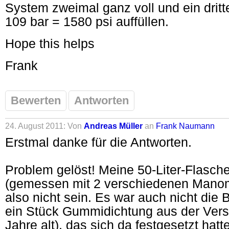
System zweimal ganz voll und ein dritte
109 bar = 1580 psi auffüllen.
Hope this helps
Frank
Bewerten
Antworten
24. August 2011: Von
Andreas Müller
an
Frank Naumann
Erstmal danke für die Antworten.
Problem gelöst! Meine 50-Liter-Flasche
(gemessen mit 2 verschiedenen Manom
also nicht sein. Es war auch nicht die 
ein Stück Gummidichtung aus der Ver
Jahre alt), das sich da festgesetzt hat