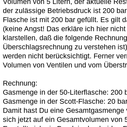
Volumen von 5 Litern, der aktuelle Rest
der zulässige Betriebsdruck ist 200 bar
Flasche ist mit 200 bar gefüllt. Es gilt
(keine Angst! Das erkläre ich hier nicht 
klarstellen, daß die folgende Rechnung
Überschlagsrechnung zu verstehen ist)
werden nicht berücksichtigt. Ferner ve
Volumen von Ventilen und vom Überst
Rechnung:
Gasmenge in der 50-Literflasche: 200 b
Gasmenge in der Scott-Flasche: 20 bar 
Damit hast Du eine Gesamtgasmenge vo
sich jetzt auf ein Gesamtvolumen von 55 