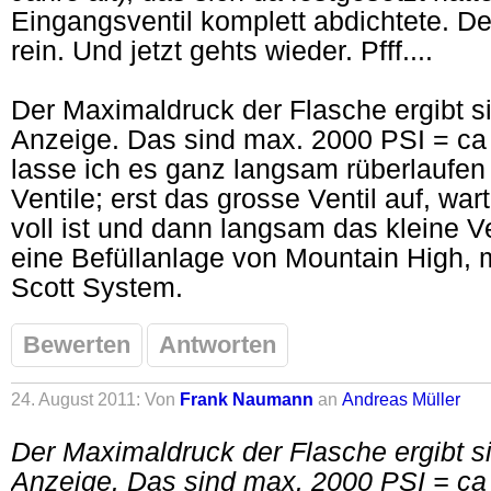
Eingangsventil komplett abdichtete. D
rein. Und jetzt gehts wieder. Pfff....
Der Maximaldruck der Flasche ergibt si
Anzeige. Das sind max. 2000 PSI = ca 
lasse ich es ganz langsam rüberlaufen 
Ventile; erst das grosse Ventil auf, wa
voll ist und dann langsam das kleine Ven
eine Befüllanlage von Mountain High, m
Scott System.
Bewerten
Antworten
24. August 2011: Von
Frank Naumann
an
Andreas Müller
Der Maximaldruck der Flasche ergibt si
Anzeige. Das sind max. 2000 PSI = ca 