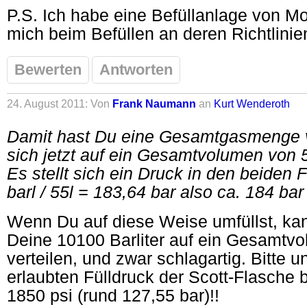
P.S. Ich habe eine Befüllanlage von Mo
mich beim Befüllen an deren Richtlinie
Bewerten
Antworten
24. August 2011: Von
Frank Naumann
an
Kurt Wenderoth
Damit hast Du eine Gesamtgasmenge vo
sich jetzt auf ein Gesamtvolumen von 55 
Es stellt sich ein Druck in den beiden
barl / 55l = 183,64 bar also ca. 184 bar
Wenn Du auf diese Weise umfüllst, kan
Deine 10100 Barliter auf ein Gesamtvo
verteilen, und zwar schlagartig. Bitte
erlaubten Fülldruck der Scott-Flasche 
1850 psi (rund 127,55 bar)!!