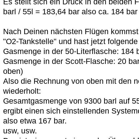
Es stellt sich ein Druck in den beiden
barl / 55l = 183,64 bar also ca. 184 bar
Nach Deinen nächsten Flügen kommst 
"O2-Tankstelle" und hast jetzt folgend
Gasmenge in der 50-Literflasche: 184 b
Gasmenge in der Scott-Flasche: 20 bar 
oben)
Also die Rechnung von oben mit den 
wiederholt:
Gesamtgasmenge von 9300 barl auf 55 
ergibt einen sich einstellenden System
also etwa 167 bar.
usw, usw.