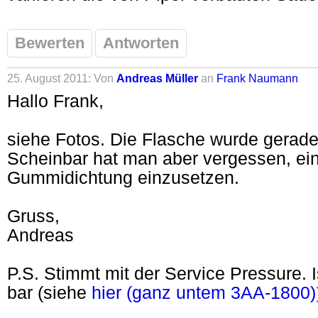
Bewerten
Antworten
25. August 2011: Von
Andreas Müller
an
Frank Naumann
Hallo Frank,
siehe Fotos. Die Flasche wurde gerade 
Scheinbar hat man aber vergessen, ei
Gummidichtung einzusetzen.
Gruss,
Andreas
P.S. Stimmt mit der Service Pressure. 
bar (siehe
hier (ganz untem 3AA-1800)