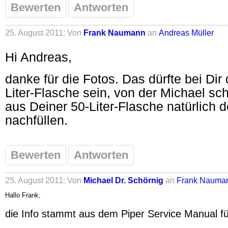
Bewerten
Antworten
25. August 2011: Von
Frank Naumann
an
Andreas Müller
Hi Andreas,
danke für die Fotos. Das dürfte bei Dir
Liter-Flasche sein, von der Michael sc
aus Deiner 50-Liter-Flasche natürlich 
nachfüllen.
Bewerten
Antworten
25. August 2011: Von
Michael Dr. Schörnig
an
Frank Nauma
Hallo Frank,
die Info stammt aus dem Piper Service Manual für