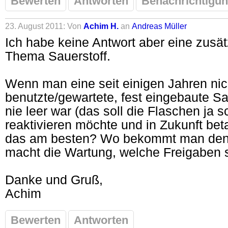
Bewerten
Antworten
Benachrichtigun
23. August 2011: Von
Achim H.
an
Andreas Müller
Ich habe keine Antwort aber eine zusä
Thema Sauerstoff.
Wenn man eine seit einigen Jahren ni
benutzte/gewartete, fest eingebaute Sau
nie leer war (das soll die Flaschen ja 
reaktivieren möchte und in Zukunft be
das am besten? Wo bekommt man den 
macht die Wartung, welche Freigaben 
Danke und Gruß,
Achim
Bewerten
Antworten