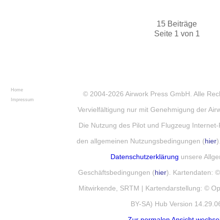
15 Beiträge
Seite 1 von 1
Home
© 2004-2026
Airwork Press GmbH
. Alle Re
Impressum
Vervielfältigung nur mit Genehmigung der Ai
Die Nutzung des Pilot und Flugzeug Internet-
den allgemeinen Nutzungsbedingungen (
hier
)
Datenschutzerklärung
unsere Allg
Geschäftsbedingungen (
hier
). Kartendaten:
Mitwirkende, SRTM | Kartendarstellung: © 
BY-SA) Hub Version 14.29.0
Zur normalen Ansicht wechse