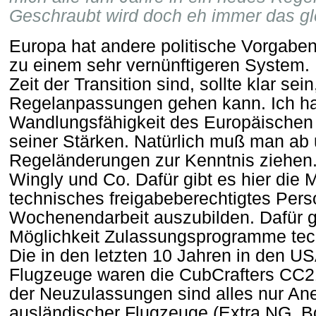
Geschraubt wird doch eh immer das gl
Europa hat andere politische Vorgabe
zu einem sehr vernünftigeren System. 
Zeit der Transition sind, sollte klar sei
Regelanpassungen gehen kann. Ich ha
Wandlungsfähigkeit des Europäischen 
seiner Stärken. Natürlich muß man ab
Regeländerungen zur Kenntnis ziehen. 
Wingly und Co. Dafür gibt es hier die M
technisches freigabeberechtigtes Person
Wochenendarbeit auszubilden. Dafür gi
Möglichkeit Zulassungsprogramme tech
Die in den letzten 10 Jahren in den 
Flugzeuge waren die CubCrafters CC2
der Neuzulassungen sind alles nur A
ausländischer Flugzeuge (Extra NG,