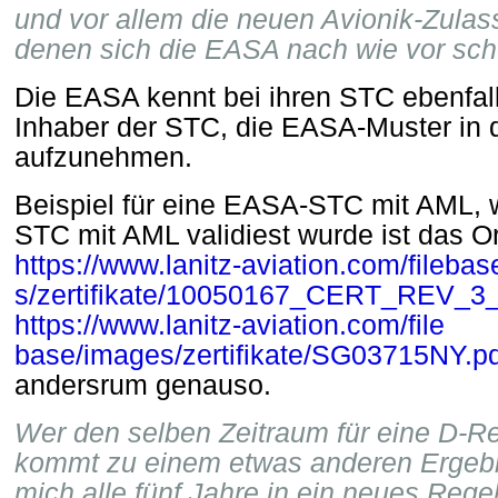
und vor allem die neuen Avionik-Zulas
denen sich die EASA nach wie vor schw
Die EASA kennt bei ihren STC ebenfal
Inhaber der STC, die EASA-Muster in
aufzunehmen.
Beispiel für eine EASA-STC mit AML, 
STC mit AML validiest wurde ist das 
https://www.lanitz-aviation.com/fileba
s/zertifikate/10050167_CERT_REV_3
https://www.lanitz-aviation.com/file
base/images/zertifikate/SG03715NY.p
andersrum genauso.
Wer den selben Zeitraum für eine D-Re
kommt zu einem etwas anderen Ergebn
mich alle fünf Jahre in ein neues Reg