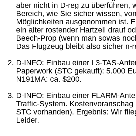
aber nicht in D-reg zu überführen, 
Bereich, wie Sie sicher wissen, vo
Möglichkeiten ausgenommen ist. E
ein alter rostender Hartzell drauf o
Beech-Prop (wenn man sowas noch 
Das Flugzeug bleibt also sicher n-r
D-INFO: Einbau einer L3-TAS-Ante
Paperwork (STC gekauft): 5.000 Eu
N191MA: ca. $200.
D-INFO: Einbau einer FLARM-Antenn
Traffic-System. Kostenvoranschag 
STC vorhanden). Ergebnis: Wir fl
Leider.