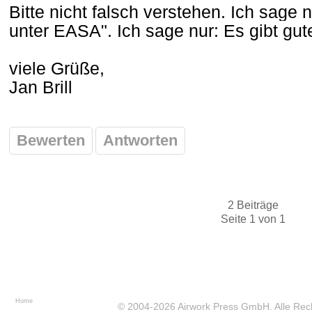
Bitte nicht falsch verstehen. Ich sage n
unter EASA". Ich sage nur: Es gibt gut
viele Grüße,
Jan Brill
Bewerten
Antworten
2 Beiträge
Seite 1 von 1
Home
© 2004-2026
Airwork Press GmbH
. Alle Re