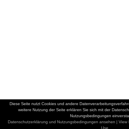
Diese Seite nutzt Cookies und andere Datenverarbeitungsverfah
weitere Nutzung der Seite erklären Sie sich mit der Datens
Nutzungsbedingungen einverst
Datenschutzerklärung und Nutzungsbedingungen ansehen | View D
Use