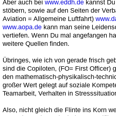
Aber auch bei
www.eddh.de
kannst Du 
stöbern, sowie auf den Seiten der Ver
Aviation = Allgemeine Luftfahrt)
www.d
www.aopa.de
kann man seine Leidensch
vertiefen. Wenn Du mal angefangen hast
weitere Quellen finden.
Übringes, wie ich von gerade frisch g
sind die Copiloten, (FO= First Officer)
den mathematisch-physikalisch-techni
großer Wert gelegt auf soziale Kompet
Teamarbeit, Verhalten in Stresssituatio
Also, nicht gleich die Flinte ins Korn w