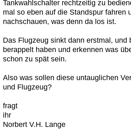
Tankwahlschalter rechtzeitig zu bedien
mal so eben auf die Standspur fahren
nachschauen, was denn da los ist.
Das Flugzeug sinkt dann erstmal, und b
berappelt haben und erkennen was über
schon zu spät sein.
Also was sollen diese untauglichen Ve
und Flugzeug?
fra
gt
ihr
Norbert
V.H. Lange