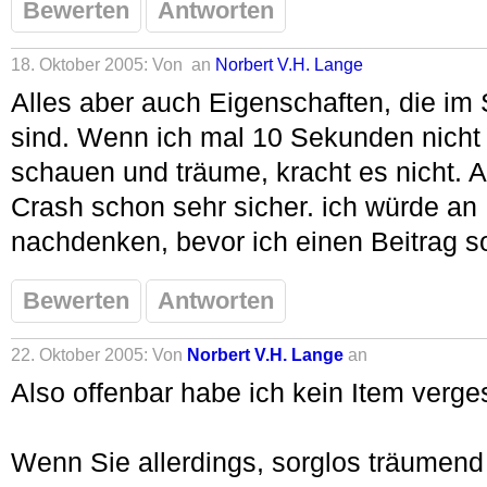
Bewerten
Antworten
18. Oktober 2005: Von
an
Norbert V.H. Lange
Alles aber auch Eigenschaften, die im 
sind. Wenn ich mal 10 Sekunden nicht
schauen und träume, kracht es nicht. A
Crash schon sehr sicher. ich würde an 
nachdenken, bevor ich einen Beitrag s
Bewerten
Antworten
22. Oktober 2005: Von
Norbert V.H. Lange
an
Also offenbar habe ich kein Item verge
Wenn Sie allerdings, sorglos träumend