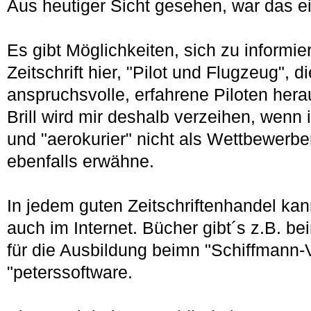
Aus heutiger Sicht gesehen, war das 
Es gibt Möglichkeiten, sich zu informie
Zeitschrift hier, "Pilot und Flugzeug", d
anspruchsvolle, erfahrene Piloten her
Brill wird mir deshalb verzeihen, wenn 
und "aerokurier" nicht als Wettbewerbe
ebenfalls erwähne.
In jedem guten Zeitschriftenhandel kan
auch im Internet. Bücher gibt´s z.B. b
für die Ausbildung beimn "Schiffmann-V
"peterssoftware.