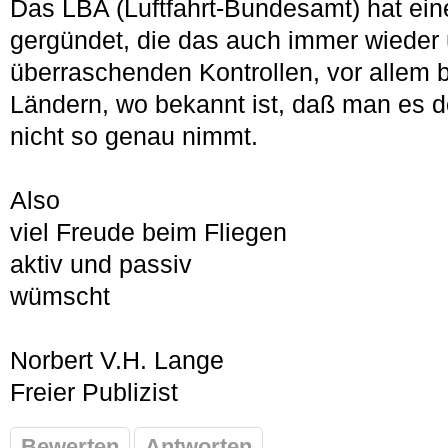
Das LBA (Luftfahrt-Bundesamt) hat ein
gergündet, die das auch immer wieder ü
überraschenden Kontrollen, vor allem b
Ländern, wo bekannt ist, daß man es do
nicht so genau nimmt.
Also
viel Freude beim Fliegen
aktiv und passiv
wümscht
Norbert V.H. Lange
Freier Publizist
Bewerten
Antworten