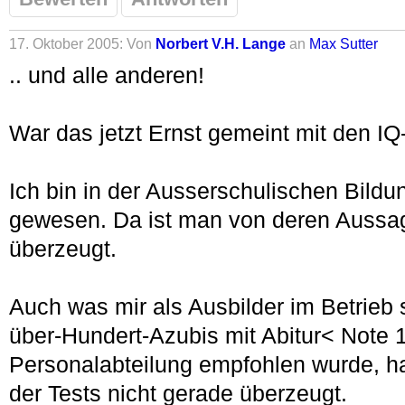
17. Oktober 2005: Von
Norbert V.H. Lange
an
Max Sutter
.. und alle anderen!
War das jetzt Ernst gemeint mit den IQ
Ich bin in der Ausserschulischen Bildun
gewesen. Da ist man von deren Aussag
überzeugt.
Auch was mir als Ausbilder im Betrieb 
über-Hundert-Azubis mit Abitur< Note 
Personalabteilung empfohlen wurde, ha
der Tests nicht gerade überzeugt.