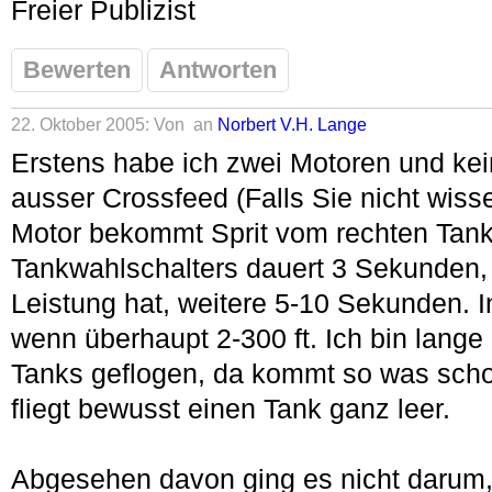
Freier Publizist
Bewerten
Antworten
22. Oktober 2005: Von
an
Norbert V.H. Lange
Erstens habe ich zwei Motoren und kei
ausser Crossfeed (Falls Sie nicht wisse
Motor bekommt Sprit vom rechten Tank
Tankwahlschalters dauert 3 Sekunden, 
Leistung hat, weitere 5-10 Sekunden. In
wenn überhaupt 2-300 ft. Ich bin lange
Tanks geflogen, da kommt so was scho
fliegt bewusst einen Tank ganz leer.
Abgesehen davon ging es nicht darum,