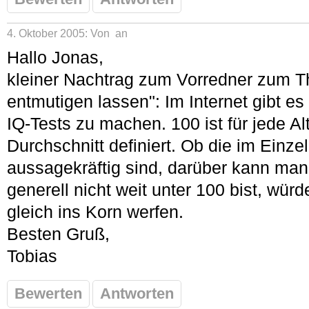
4. Oktober 2005: Von
an
Hallo Jonas,
kleiner Nachtrag zum Vorredner zum T
entmutigen lassen": Im Internet gibt es
IQ-Tests zu machen. 100 ist für jede Al
Durchschnitt definiert. Ob die im Einze
aussagekräftig sind, darüber kann man
generell nicht weit unter 100 bist, würde
gleich ins Korn werfen.
Besten Gruß,
Tobias
Bewerten
Antworten