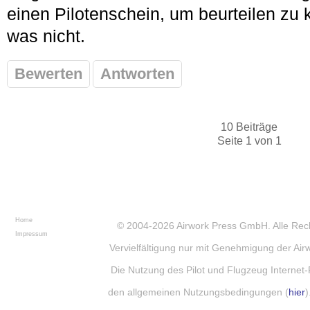
einen Pilotenschein, um beurteilen zu
was nicht.
Bewerten
Antworten
10 Beiträge
Seite 1 von 1
Home
© 2004-2026
Airwork Press GmbH
. Alle Re
Impressum
Vervielfältigung nur mit Genehmigung der Ai
Die Nutzung des Pilot und Flugzeug Internet-
den allgemeinen Nutzungsbedingungen (
hier
)