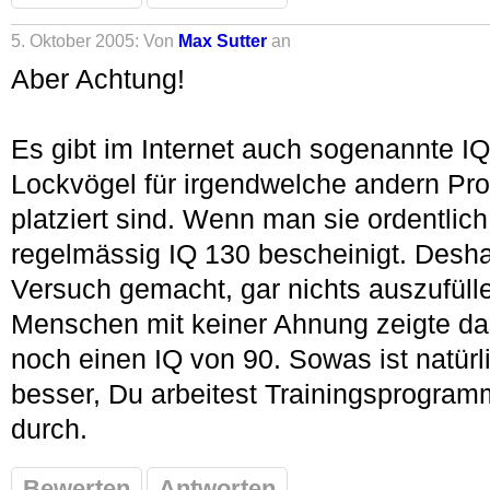
5. Oktober 2005: Von
Max Sutter
an
Aber Achtung!
Es gibt im Internet auch sogenannte IQ
Lockvögel für irgendwelche andern Pr
platziert sind. Wenn man sie ordentlic
regelmässig IQ 130 bescheinigt. Desha
Versuch gemacht, gar nichts auszufüll
Menschen mit keiner Ahnung zeigte d
noch einen IQ von 90. Sowas ist natürli
besser, Du arbeitest Trainingsprogram
durch.
Bewerten
Antworten