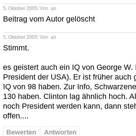
5. Oktober 2005: Von
an
Beitrag vom Autor gelöscht
5. Oktober 2005: Von
an
Stimmt.
es geistert auch ein IQ von George W. 
President der USA). Er ist früher auch 
IQ von 98 haben. Zur Info, Schwarzene
130 haben. Clinton lag ähnlich hoch. 
noch President werden kann, dann ste
offen....
Bewerten
Antworten