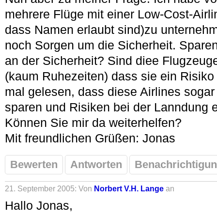
mehrere Flüge mit einer Low-Cost-Airlin
dass Namen erlaubt sind)zu unternehm
noch Sorgen um die Sicherheit. Sparen
an der Sicherheit? Sind diee Flugzeuge
(kaum Ruhezeiten) dass sie ein Risiko 
mal gelesen, dass diese Airlines sogar
sparen und Risiken bei der Lanndung 
Können Sie mir da weiterhelfen?
Mit freundlichen Grüßen: Jonas
Bewerten
Antworten
Benachrichtigun
21. September 2005: Von
Norbert V.H. Lange
an
Hallo Jonas,