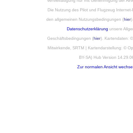
Vervielfältigung nur mit Genehmigung der Ai
Die Nutzung des Pilot und Flugzeug Internet-
den allgemeinen Nutzungsbedingungen (
hier
)
Datenschutzerklärung
unsere Allg
Geschäftsbedingungen (
hier
). Kartendaten:
Mitwirkende, SRTM | Kartendarstellung: © 
BY-SA) Hub Version 14.29.0
Zur normalen Ansicht wechse