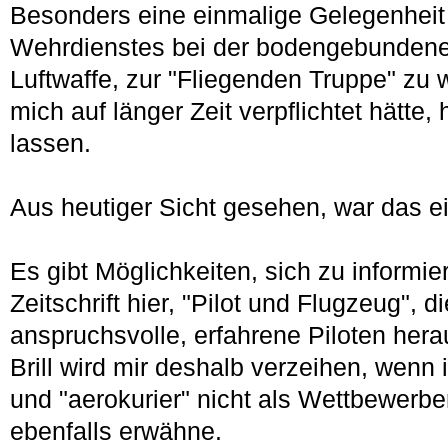
Besonders eine einmalige Gelegenhei
Wehrdienstes bei der bodengebundene
Luftwaffe, zur "Fliegenden Truppe" zu
mich auf länger Zeit verpflichtet hätte,
lassen.
Aus heutiger Sicht gesehen, war das 
Es gibt Möglichkeiten, sich zu informie
Zeitschrift hier, "Pilot und Flugzeug", d
anspruchsvolle, erfahrene Piloten her
Brill wird mir deshalb verzeihen, wenn 
und "aerokurier" nicht als Wettbewerbe
ebenfalls erwähne.