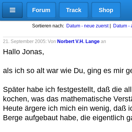
Forum
Track
Shop
Sortieren nach:
Datum - neue zuerst
|
Datum - a
21. September 2005: Von
Norbert V.H. Lange
an
Hallo Jonas,
als ich so alt war wie Du, ging es mir 
Später habe ich festgestellt, daß die a
kochen, was das mathematische Verst
Heute ärgere ich mich ein wenig, daß i
Berge aufgebaut habe, die eigentlich g