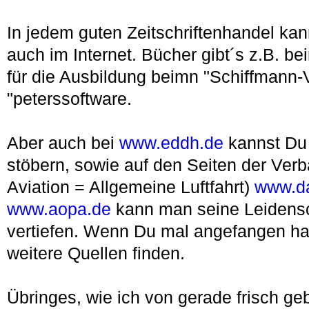
In jedem guten Zeitschriftenhandel kan
auch im Internet. Bücher gibt´s z.B. b
für die Ausbildung beimn "Schiffmann-V
"peterssoftware.
Aber auch bei
www.eddh.de
kannst Du 
stöbern, sowie auf den Seiten der Ver
Aviation = Allgemeine Luftfahrt)
www.d
www.aopa.de
kann man seine Leidensch
vertiefen. Wenn Du mal angefangen hast
weitere Quellen finden.
Übringes, wie ich von gerade frisch g