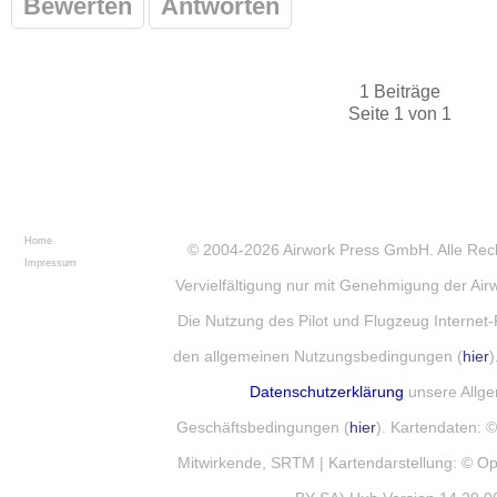
Bewerten
Antworten
1 Beiträge
Seite 1 von 1
Home
© 2004-2026
Airwork Press GmbH
. Alle Re
Impressum
Vervielfältigung nur mit Genehmigung der Ai
Die Nutzung des Pilot und Flugzeug Internet-
den allgemeinen Nutzungsbedingungen (
hier
)
Datenschutzerklärung
unsere Allg
Geschäftsbedingungen (
hier
). Kartendaten:
Mitwirkende, SRTM | Kartendarstellung: © 