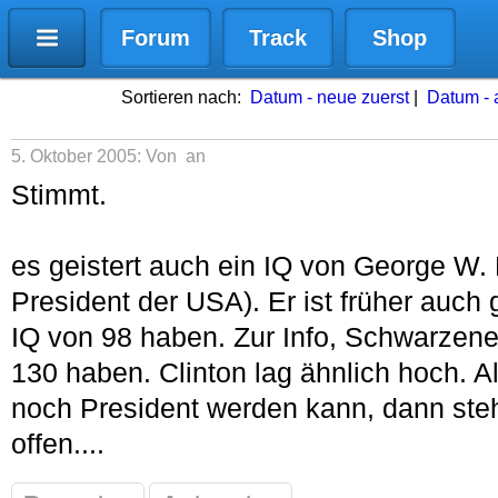
Forum
Track
Shop
Sortieren nach:
Datum - neue zuerst
|
Datum - a
5. Oktober 2005: Von
an
Stimmt.
es geistert auch ein IQ von George W. 
President der USA). Er ist früher auch 
IQ von 98 haben. Zur Info, Schwarzene
130 haben. Clinton lag ähnlich hoch. 
noch President werden kann, dann ste
offen....