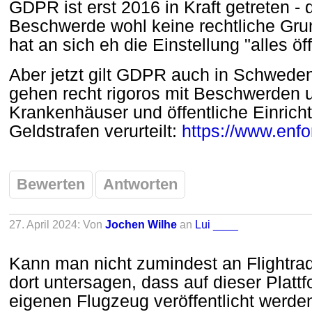
GDPR ist erst 2016 in Kraft getreten - 
Beschwerde wohl keine rechtliche Gr
hat an sich eh die Einstellung "alles ö
Aber jetzt gilt GDPR auch in Schwede
gehen recht rigoros mit Beschwerden 
Krankenhäuser und öffentliche Einric
Geldstrafen verurteilt:
https://www.enf
Bewerten
Antworten
27. April 2024: Von
Jochen Wilhe
an
Lui ____
Kann man nicht zumindest an Flightra
dort untersagen, dass auf dieser Plat
eigenen Flugzeug veröffentlicht werde