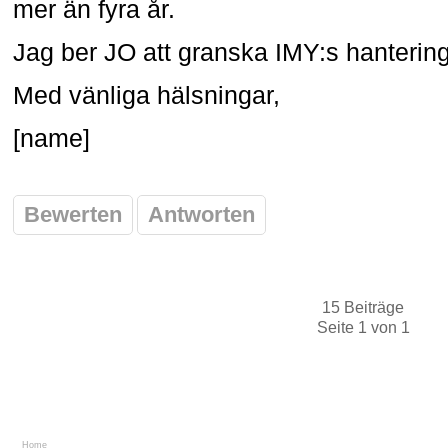
mer än fyra år.
Jag ber JO att granska IMY:s hantering
Med vänliga hälsningar,
[name]
Bewerten
Antworten
15 Beiträge
Seite 1 von 1
Home