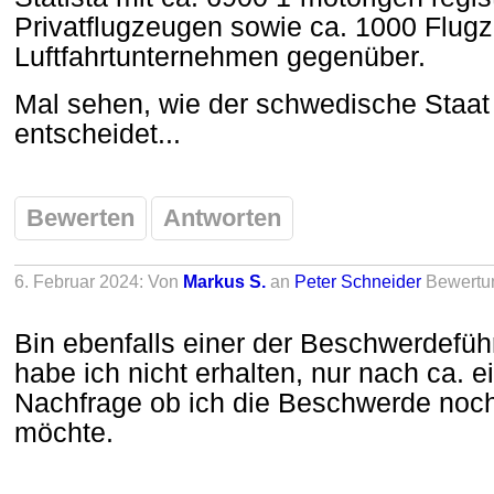
Privatflugzeugen sowie ca. 1000 Flug
Luftfahrtunternehmen gegenüber.
Mal sehen, wie der schwedische Staa
entscheidet...
Bewerten
Antworten
6. Februar 2024: Von
Markus S.
an
Peter Schneider
Bewertu
Bin ebenfalls einer der Beschwerdefüh
habe ich nicht erhalten, nur nach ca. 
Nachfrage ob ich die Beschwerde noch
möchte.