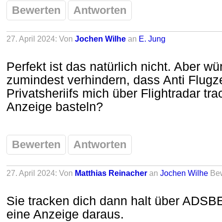
Bewerten
Antworten
27. April 2024: Von
Jochen Wilhe
an
E. Jung
Perfekt ist das natürlich nicht. Aber w
zumindest verhindern, dass Anti Flug
Privatsheriifs mich über Flightradar tr
Anzeige basteln?
Bewerten
Antworten
27. April 2024: Von
Matthias Reinacher
an
Jochen Wilhe
Be
Sie tracken dich dann halt über ADSB
eine Anzeige daraus.