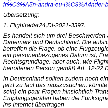
fr%C3%A5n-andra-eu-l%C3%A4nder-b
Übersetzung:
1. Flightradar24,DI-2021-3397.
Es handelt sich um drei Beschwerden
Dänemark und Deutschland. Die aufsic
betreffen die Frage, ob eine Flugzeug
ein personenbezogenes Datum ist, Fra
Rechtsgrundlage, aber auch, wie Fligh
betroffenen Person gemäß Art. 12-22 
In Deutschland sollten zudem noch ein
jetzt zu faul das rauszusuchen, könnt
sein) ein paar Fragen hinsichtlich Tr
Empfangsgeräten haben die Funksigna
ins Internet übertragen