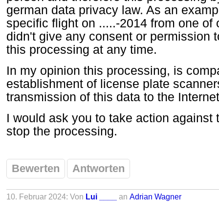
german data privacy law. As an exampl
specific flight on .....-2014 from one of
didn't give any consent or permission t
this processing at any time.
In my opinion this processing, is comp
establishment of license plate scanne
transmission of this data to the Internet
I would ask you to take action against
stop the processing.
Bewerten
Antworten
10. Februar 2024: Von
Lui ____
an
Adrian Wagner