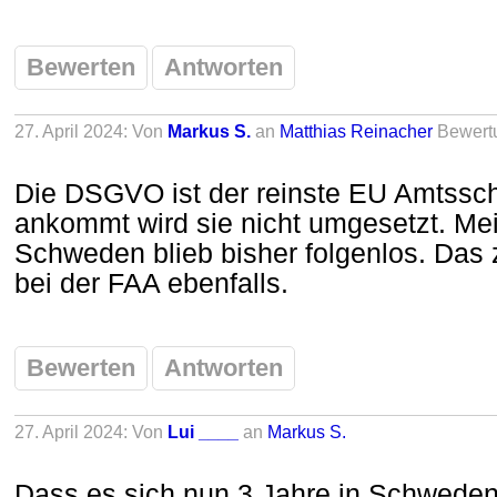
Bewerten
Antworten
27. April 2024: Von
Markus S.
an
Matthias Reinacher
Bewert
Die DSGVO ist der reinste EU Amtssc
ankommt wird sie nicht umgesetzt. Me
Schweden blieb bisher folgenlos. Das
bei der FAA ebenfalls.
Bewerten
Antworten
27. April 2024: Von
Lui ____
an
Markus S.
Dass es sich nun 3 Jahre in Schweden h