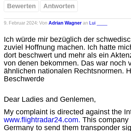
Bewerten
Antworten
9. Februar 2024: Von
Adrian Wagner
an
Lui ____
Ich würde mir bezüglich der schwedis
zuviel Hoffnung machen. Ich hatte mic
dort beschwert und mehr als ein Akten
von denen bekommen. Das war noch 
ähnlichen nationalen Rechtsnormen. H
Beschwerde
Dear Ladies and Genlemen,
My complaint is directed against the In
www.flightradar24.com.
This company r
Germany to send them transponder sign