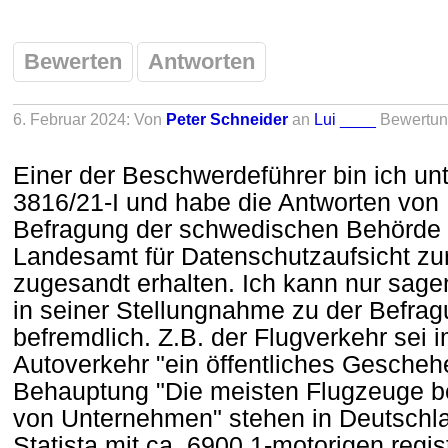
Bewerten
Antworten
6. Februar 2024: Von
Peter Schneider
an
Lui ____
Bewertun
Einer der Beschwerdeführer bin ich un
3816/21-I und habe die Antworten von 
Befragung der schwedischen Behörde
Landesamt für Datenschutzaufsicht z
zugesandt erhalten. Ich kann nur sage
in seiner Stellungnahme zu der Befragu
befremdlich. Z.B. der Flugverkehr sei
Autoverkehr "ein öffentliches Gescheh
Behauptung "Die meisten Flugzeuge be
von Unternehmen" stehen in Deutschla
Statista mit ca. 6900 1-motorigen regist