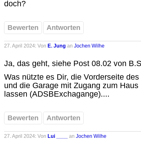
doch?
Bewerten
Antworten
27. April 2024: Von
E. Jung
an
Jochen Wilhe
Ja, das geht, siehe Post 08.02 von B.S
Was nützte es Dir, die Vorderseite d
und die Garage mit Zugang zum Haus 
lassen (ADSBExchagange)....
Bewerten
Antworten
27. April 2024: Von
Lui ____
an
Jochen Wilhe