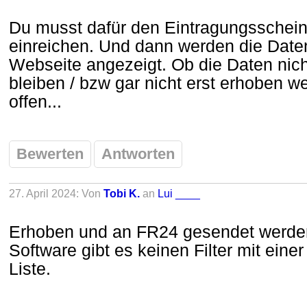
Du musst dafür den Eintragungsschei
einreichen. Und dann werden die Daten
Webseite angezeigt. Ob die Daten nic
bleiben / bzw gar nicht erst erhoben w
offen...
Bewerten
Antworten
27. April 2024: Von
Tobi K.
an
Lui ____
Erhoben und an FR24 gesendet werden 
Software gibt es keinen Filter mit ein
Liste.