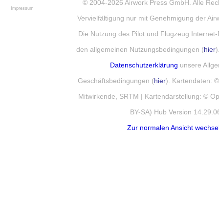
© 2004-2026
Airwork Press GmbH
. Alle Re
Impressum
Vervielfältigung nur mit Genehmigung der Ai
Die Nutzung des Pilot und Flugzeug Internet-
den allgemeinen Nutzungsbedingungen (
hier
)
Datenschutzerklärung
unsere Allg
Geschäftsbedingungen (
hier
). Kartendaten:
Mitwirkende, SRTM | Kartendarstellung: © 
BY-SA) Hub Version 14.29.0
Zur normalen Ansicht wechse