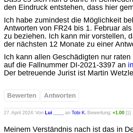
den Eindruck entstehen, dass hier gemu
Ich habe zumindest die Möglichkeit 
Antworten von FR24 bis 1. Februar als
zu beziehen. Ich kann mir vorstellen, d
der nächsten 12 Monate zu einer Antw
Ich kann allen Geschädigten nur rate
auf die Fallnummer DI-2021-3397 an
i
Der betreuende Jurist ist Martin Wetzle
Bewerten
Antworten
27. April 2024: Von
Lui ____
an
Tobi K.
Bewertung:
+1.00
[1]
Meinem Verständnis nach ist das in Deu