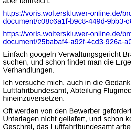
aber lehrreich.
https://voris.wolterskluwer-online.de/b
document/c08c6a1f-b9c8-449d-9bb3-
https://voris.wolterskluwer-online.de/b
document/25babaf4-a92f-4cd3-926a-
Einfach googeln Verwaltungsgericht B
suchen, und schon findet man die Erge
Verhandlungen.
Ich versuche mich, auch in die Gedanke
Luftfahrtbundesamt, Abteilung Flugmed
hineinzuversetzen.
Oft werden von den Bewerber geforder
Unterlagen nicht geliefert, und schon 
Geschrei, das Luftfahrtbundesamt arbe