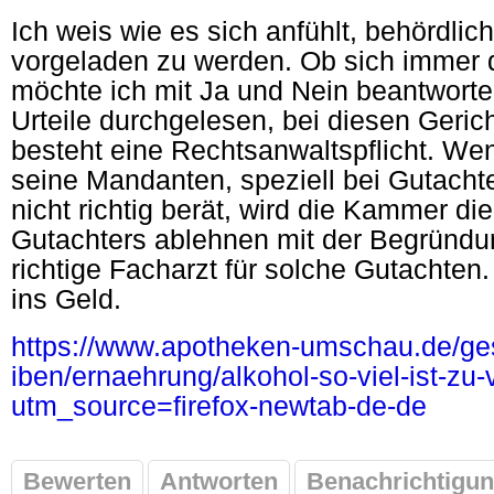
Ich weis wie es sich anfühlt, behördlic
vorgeladen zu werden. Ob sich immer 
möchte ich mit Ja und Nein beantworte
Urteile durchgelesen, bei diesen Geri
besteht eine Rechtsanwaltspflicht. We
seine Mandanten, speziell bei Gutacht
nicht richtig berät, wird die Kammer die
Gutachters ablehnen mit der Begründung
richtige Facharzt für solche Gutachten
ins Geld.
https://www.apotheken-umschau.de/ge
iben/ernaehrung/alkohol-so-viel-ist-zu-v
utm_source=firefox-newtab-de-d
e
Bewerten
Antworten
Benachrichtigun