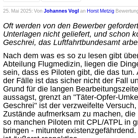
25. Mai 2025: Von
Johannes Vogl
an
Horst Metzig
Bewertun
Oft werden von den Bewerber geforder
Unterlagen nicht geliefert, und schon 
Geschrei, das Luftfahrtbundesamt arbe
Nach dem was es so zu lesen gibt übe
Abteilung Flugmedizin, liegen die Ding
sein, dass es Piloten gibt, die das tun.
der Fälle ist das sicher nicht der Fall 
Grund für die langen Bearbeitungszeit
aussagst, grenzt an "Täter-Opfer-Umke
Geschrei" ist der verzweifelte Versuch,
Zustände aufmerksam zu machen, die h
so manchen Piloten mit CPL/ATPL in g
bringen - mitunter existenzgefährdend.