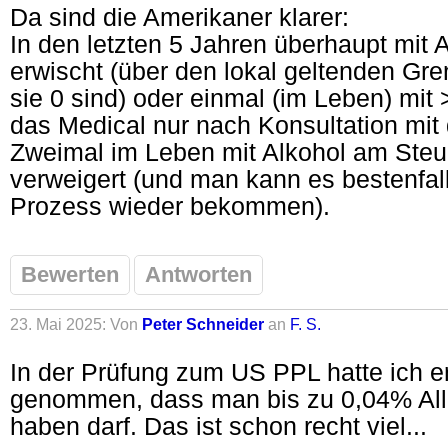
Da sind die Amerikaner klarer:
In den letzten 5 Jahren überhaupt mit 
erwischt (über den lokal geltenden Gr
sie 0 sind) oder einmal (im Leben) mit 
das Medical nur nach Konsultation mit
Zweimal im Leben mit Alkohol am Steu
verweigert (und man kann es bestenfal
Prozess wieder bekommen).
Bewerten
Antworten
23. Mai 2025: Von
Peter Schneider
an
F. S.
In der Prüfung zum US PPL hatte ich e
genommen, dass man bis zu 0,04% All
haben darf. Das ist schon recht viel...