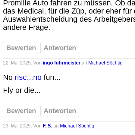
Promille Auto fahren zu müssen. Ob das 
das Medical, für die Züp, oder eher für 
Auswahlentscheidung des Arbeitgebers 
andere Frage.
Bewerten
Antworten
22. Mai 2025: Von
ingo fuhrmeister
an
Michael Söchtig
No
risc...no
fun...
Fly or die...
Bewerten
Antworten
23. Mai 2025: Von
F. S.
an
Michael Söchtig