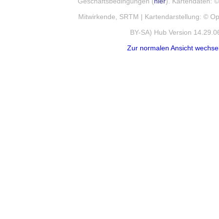
Geschäftsbedingungen (
hier
). Kartendaten:
Mitwirkende, SRTM | Kartendarstellung: © 
BY-SA) Hub Version 14.29.0
Zur normalen Ansicht wechse