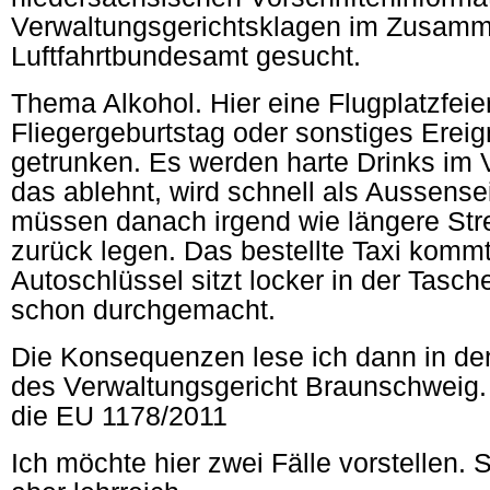
Verwaltungsgerichtsklagen im Zusam
Luftfahrtbundesamt gesucht.
Thema Alkohol. Hier eine Flugplatzfeier
Fliegergeburtstag oder sonstiges Ereig
getrunken. Es werden harte Drinks im 
das ablehnt, wird schnell als Aussensei
müssen danach irgend wie längere St
zurück legen. Das bestellte Taxi kommt
Autoschlüssel sitzt locker in der Tasch
schon durchgemacht.
Die Konsequenzen lese ich dann in de
des Verwaltungsgericht Braunschweig.
die EU 1178/2011
Ich möchte hier zwei Fälle vorstellen. S