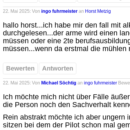
22. Mai 2025: Von
ingo fuhrmeister
an
Horst Metzig
hallo horst...ich habe mir den fall mit a
durchgelesen...der arme wird einen l
müssen oder eine 2te berufsausbildun
müssen...wenn da erstmal die mühlen m
Bewerten
Antworten
22. Mai 2025: Von
Michael Söchtig
an
ingo fuhrmeister
Bewe
Ich möchte mich nicht über Fälle äuße
die Person noch den Sachverhalt kenn
Rein abstrakt möchte ich aber ungern 
sitzen bei dem der Pilot schon mal gem