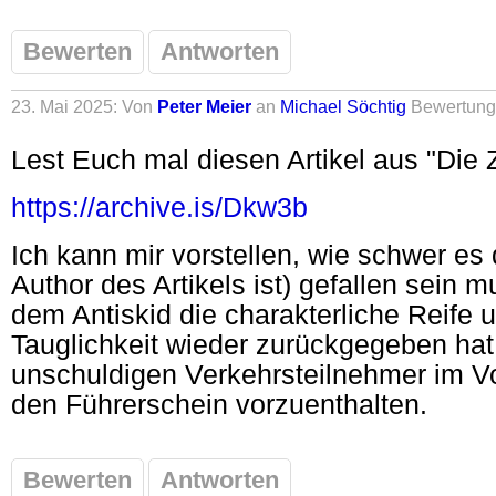
Bewerten
Antworten
23. Mai 2025: Von
Peter Meier
an
Michael Söchtig
Bewertung
Lest Euch mal diesen Artikel aus "Die Z
https://archive.is/Dkw3b
Ich kann mir vorstellen, wie schwer es
Author des Artikels ist) gefallen sein m
dem Antiskid die charakterliche Reife 
Tauglichkeit wieder zurückgegeben ha
unschuldigen Verkehrsteilnehmer im Vol
den Führerschein vorzuenthalten.
Bewerten
Antworten