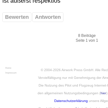
ist äußerst respektlos
Bewerten
Antworten
8 Beiträge
Seite 1 von 1
Home
© 2004-2026
Airwork Press GmbH
. Alle Re
Impressum
Vervielfältigung nur mit Genehmigung der Ai
Die Nutzung des Pilot und Flugzeug Internet-
den allgemeinen Nutzungsbedingungen (
hier
)
Datenschutzerklärung
unsere Allg