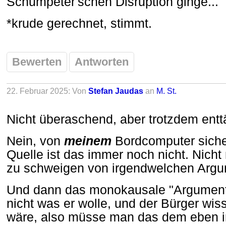
Schumpeter'schen Disruption ginge...
*krude gerechnet, stimmt.
Bewerten
Antworten
22. Februar 2025: Von
Stefan Jaudas
an
M. St.
Nicht überaschend, aber trotzdem ent
Nein, von
meinem
Bordcomputer siche
Quelle ist das immer noch nicht. Nich
zu schweigen von irgendwelchen Argu
Und dann das monokausale "Argument
nicht was er wolle, und der Bürger wiss
wäre, also müsse man das dem eben i