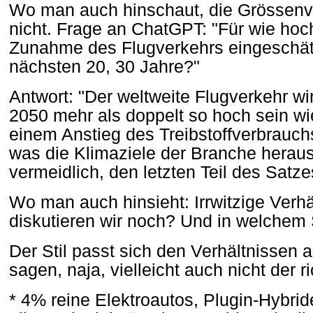
Wo man auch hinschaut, die Grössenv
nicht. Frage an ChatGPT: "Für wie hoch
Zunahme des Flugverkehrs eingeschätz
nächsten 20, 30 Jahre?"
Antwort: "Der weltweite Flugverkehr wir
2050 mehr als doppelt so hoch sein wi
einem Anstieg des Treibstoffverbrauc
was die Klimaziele der Branche heraus
vermeidlich, den letzten Teil des Satzes
Wo man auch hinsieht: Irrwitzige Verh
diskutieren wir noch? Und in welchem 
Der Stil passt sich den Verhältnissen
sagen, naja, vielleicht auch nicht der ric
* 4% reine Elektroautos, Plugin-Hybrid