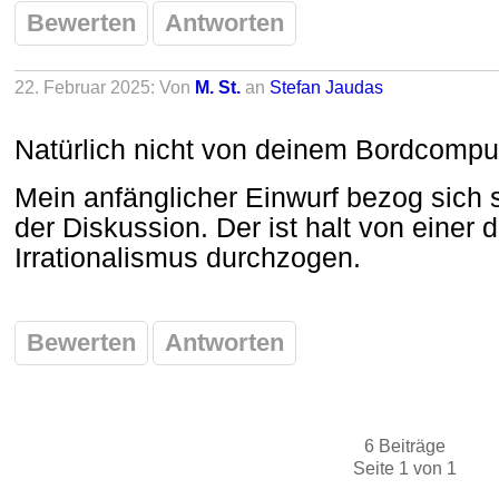
Bewerten
Antworten
22. Februar 2025: Von
M. St.
an
Stefan Jaudas
Natürlich nicht von deinem Bordcomput
Mein anfänglicher Einwurf bezog sich s
der Diskussion. Der ist halt von einer 
Irrationalismus durchzogen.
Bewerten
Antworten
6 Beiträge
Seite 1 von 1