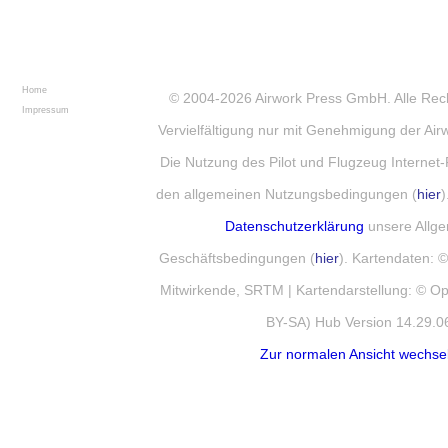
Home
© 2004-2026
Airwork Press GmbH
. Alle Re
Impressum
Vervielfältigung nur mit Genehmigung der Ai
Die Nutzung des Pilot und Flugzeug Internet-
den allgemeinen Nutzungsbedingungen (
hier
)
Datenschutzerklärung
unsere Allg
Geschäftsbedingungen (
hier
). Kartendaten:
Mitwirkende, SRTM | Kartendarstellung: © 
BY-SA) Hub Version 14.29.0
Zur normalen Ansicht wechse