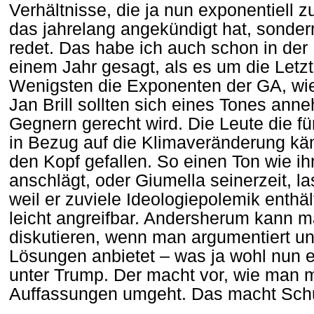
Verhältnisse, die ja nun exponentiell
das jahrelang angekündigt hat, sonder
redet. Das habe ich auch schon in der 
einem Jahr gesagt, als es um die Letzt
Wenigsten die Exponenten der GA, wi
Jan Brill sollten sich eines Tones ann
Gegnern gerecht wird. Die Leute die fü
in Bezug auf die Klimaveränderung käm
den Kopf gefallen. So einen Ton wie i
anschlägt, oder Giumella seinerzeit, la
weil er zuviele Ideologiepolemik enthäl
leicht angreifbar. Andersherum kann 
diskutieren, wenn man argumentiert und
Lösungen anbietet – was ja wohl nun en
unter Trump. Der macht vor, wie man 
Auffassungen umgeht. Das macht Sch