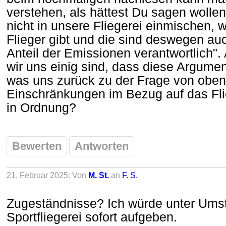
verstehen, als hättest Du sagen wollen: 
nicht in unsere Fliegerei einmischen, w
Flieger gibt und die sind deswegen auc
Anteil der Emissionen verantwortlich". 
wir uns einig sind, dass diese Argumen
was uns zurück zu der Frage von oben
Einschränkungen im Bezug auf das Fl
in Ordnung?
Bewerten
Antworten
21. Februar 2025: Von
M. St.
an
F. S.
Zugeständnisse? Ich würde unter Um
Sportfliegerei sofort aufgeben.