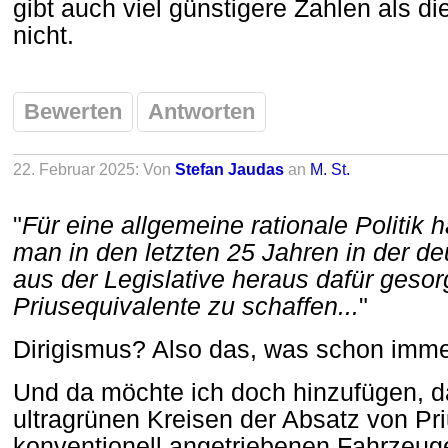
gibt auch viel günstigere Zahlen als di
nicht.
Bewerten
Antworten
22. Februar 2025: Von
Stefan Jaudas
an
M. St.
"
Für eine allgemeine rationale Politik 
man in den letzten 25 Jahren in der de
aus der Legislative heraus dafür gesor
Priusequivalente zu schaffen...
"
Dirigismus? Also das, was schon imme
Und da möchte ich doch hinzufügen, da
ultragrünen Kreisen der Absatz von P
konventionell angetriebenen Fahrzeug