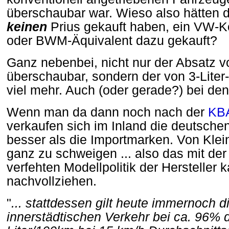
überschaubar war. Wieso also hätten d
keinen
Prius gekauft haben, ein VW-K
oder BWM-Äquivalent dazu gekauft?
Ganz nebenbei, nicht nur der Absatz v
überschaubar, sondern der von 3-Lite
viel mehr. Auch (oder gerade?) bei de
Wenn man da dann noch nach der
KBA
verkaufen sich im Inland die deutsche
besser als die Importmarken. Von Klein
ganz zu schweigen ... also das mit der 
verfehten Modellpolitik der Hersteller k
nachvollziehen.
"
... stattdessen gilt heute immernoch d
innerstädtischen Verkehr bei ca. 96% 