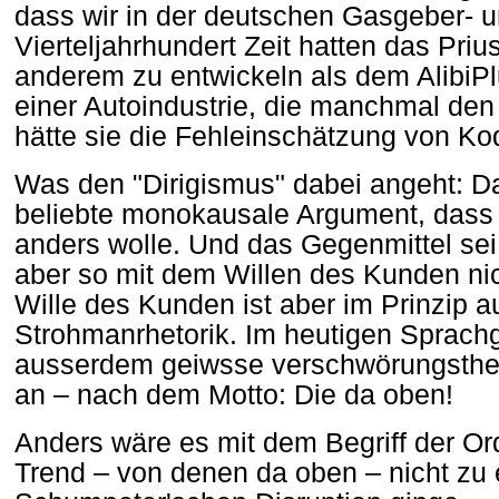
dass wir in der deutschen Gasgeber- u
Vierteljahrhundert Zeit hatten das Pri
anderem zu entwickeln als dem AlibiP
einer Autoindustrie, die manchmal den
hätte sie die Fehleinschätzung von Kod
Was den "Dirigismus" dabei angeht: Da
beliebte monokausale Argument, dass 
anders wolle. Und das Gegenmittel sei
aber so mit dem Willen des Kunden ni
Wille des Kunden ist aber im Prinzip a
Strohmanrhetorik. Im heutigen Sprach
ausserdem geiwsse verschwörungstheo
an – nach dem Motto: Die da oben!
Anders wäre es mit dem Begriff der Or
Trend – von denen da oben – nicht zu 