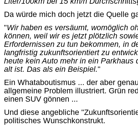
Liter/100km bei 15 km/h Durchschnitts
Da würde mich doch jetzt die Quelle ga
"
Wir haben es versäumt, womöglich oh
können, weil wir es jetzt plötzlich sow
Erfordernissen zu tun bekommen, in de
langfristig zukunftsorientiert zu entwic
heute kein Auto mehr in ein Parkhaus d
alt ist. Das als ein Beispiel.
"
Ein Whataboutismus ... der aber genau
allgemeine Problem illustriert. Grün re
einen SUV gönnen ...
Und diese angebliche "Zukunftsorientier
politisches Wunschkonstrukt.