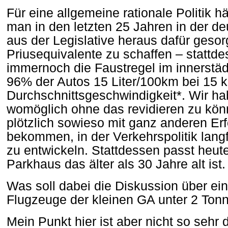
Für eine allgemeine rationale Politik h
man in den letzten 25 Jahren in der de
aus der Legislative heraus dafür gesor
Priusequivalente zu schaffen – stattde
immernoch die Faustregel im innerstäd
96% der Autos 15 Liter/100km bei 15 
Durchschnittsgeschwindigkeit*. Wir h
womöglich ohne das revidieren zu könne
plötzlich sowieso mit ganz anderen Erf
bekommen, in der Verkehrspolitik langfr
zu entwickeln. Stattdessen passt heute
Parkhaus das älter als 30 Jahre alt ist.
Was soll dabei die Diskussion über ei
Flugzeuge der kleinen GA unter 2 Ton
Mein Punkt hier ist aber nicht so sehr di