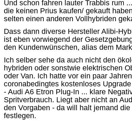
Und schon fahren lauter Trabbis rum ..
die keinen Prius kaufen/ gekauft haben
selten einen anderen Vollhybriden geka
Dass dann diverse Hersteller Alibi-Hy
ist eben vorwiegend der Gesetzgebung
den Kundenwünschen, alias dem Mark
Ich selber sehe da auch nicht den öko
hybriden oder sonstwie elektrischen 
oder Van. Ich hatte vor ein paar Jahre
coronabedingtes kostenloses Upgrad
- Audi A6 Etron Plug-In ... klare Nega
Spritverbrauch. Liegt aber nicht an A
den Vorgaben - da will halt jemand die
festlegen.