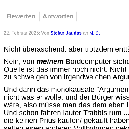
Bewerten
Antworten
22. Februar 2025: Von
Stefan Jaudas
an
M. St.
Nicht überaschend, aber trotzdem ent
Nein, von
meinem
Bordcomputer siche
Quelle ist das immer noch nicht. Nich
zu schweigen von irgendwelchen Argu
Und dann das monokausale "Argument
nicht was er wolle, und der Bürger wiss
wäre, also müsse man das dem eben i
Und schon fahren lauter Trabbis rum ..
die keinen Prius kaufen/ gekauft haben
selten einen anderen Vollhybriden geka