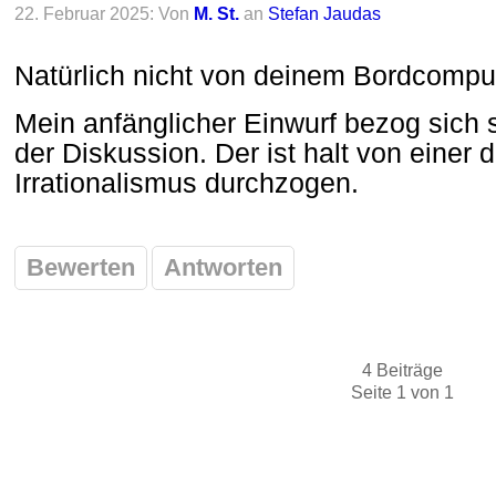
22. Februar 2025: Von
M. St.
an
Stefan Jaudas
Natürlich nicht von deinem Bordcomput
Mein anfänglicher Einwurf bezog sich s
der Diskussion. Der ist halt von einer 
Irrationalismus durchzogen.
Bewerten
Antworten
4 Beiträge
Seite 1 von 1