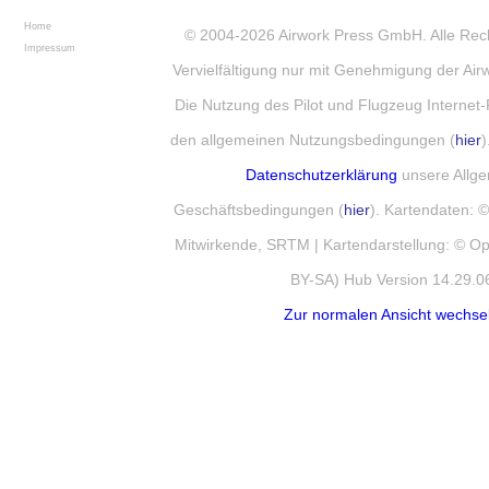
Home
© 2004-2026
Airwork Press GmbH
. Alle Re
Impressum
Vervielfältigung nur mit Genehmigung der Ai
Die Nutzung des Pilot und Flugzeug Internet-
den allgemeinen Nutzungsbedingungen (
hier
)
Datenschutzerklärung
unsere Allg
Geschäftsbedingungen (
hier
). Kartendaten:
Mitwirkende, SRTM | Kartendarstellung: © 
BY-SA) Hub Version 14.29.0
Zur normalen Ansicht wechse