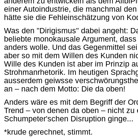
anderem zu entwickeln als dem AlibiP
einer Autoindustrie, die manchmal den
hätte sie die Fehleinschätzung von Kod
Was den "Dirigismus" dabei angeht: Da
beliebte monokausale Argument, dass 
anders wolle. Und das Gegenmittel sei
aber so mit dem Willen des Kunden ni
Wille des Kunden ist aber im Prinzip a
Strohmanrhetorik. Im heutigen Sprach
ausserdem geiwsse verschwörungstheo
an – nach dem Motto: Die da oben!
Anders wäre es mit dem Begriff der Or
Trend – von denen da oben – nicht zu 
Schumpeter'schen Disruption ginge...
*krude gerechnet, stimmt.