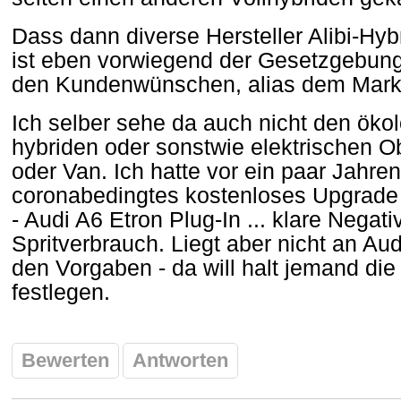
Dass dann diverse Hersteller Alibi-Hy
ist eben vorwiegend der Gesetzgebung
den Kundenwünschen, alias dem Mark
Ich selber sehe da auch nicht den öko
hybriden oder sonstwie elektrischen 
oder Van. Ich hatte vor ein paar Jahre
coronabedingtes kostenloses Upgrad
- Audi A6 Etron Plug-In ... klare Nega
Spritverbrauch. Liegt aber nicht an A
den Vorgaben - da will halt jemand die
festlegen.
Bewerten
Antworten