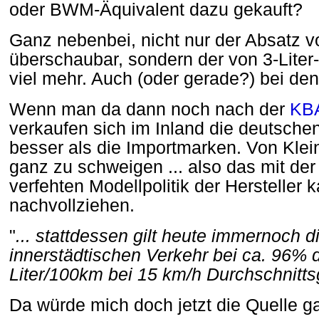
oder BWM-Äquivalent dazu gekauft?
Ganz nebenbei, nicht nur der Absatz v
überschaubar, sondern der von 3-Lite
viel mehr. Auch (oder gerade?) bei de
Wenn man da dann noch nach der
KBA
verkaufen sich im Inland die deutsche
besser als die Importmarken. Von Klein
ganz zu schweigen ... also das mit der 
verfehten Modellpolitik der Hersteller k
nachvollziehen.
"
... stattdessen gilt heute immernoch d
innerstädtischen Verkehr bei ca. 96% 
Liter/100km bei 15 km/h Durchschnitts
Da würde mich doch jetzt die Quelle ga