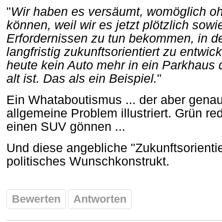
"
Wir haben es versäumt, womöglich oh
können, weil wir es jetzt plötzlich sow
Erfordernissen zu tun bekommen, in de
langfristig zukunftsorientiert zu entwic
heute kein Auto mehr in ein Parkhaus d
alt ist. Das als ein Beispiel.
"
Ein Whataboutismus ... der aber genau
allgemeine Problem illustriert. Grün re
einen SUV gönnen ...
Und diese angebliche "Zukunftsorientier
politisches Wunschkonstrukt.
Bewerten
Antworten