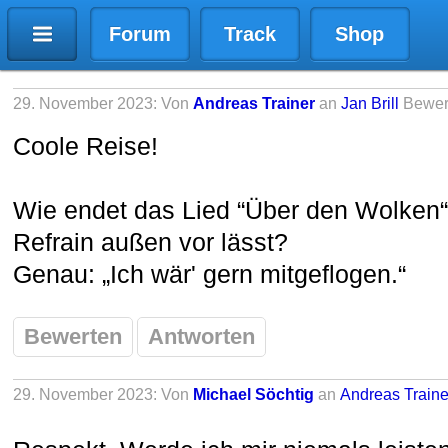
Forum
Track
Shop
29. November 2023: Von
Andreas Trainer
an
Jan Brill
Bewer
Coole Reise!
Wie endet das Lied “Über den Wolken
Refrain außen vor lässt?
Genau: „Ich wär' gern mitgeflogen.“
Bewerten
Antworten
29. November 2023: Von
Michael Söchtig
an
Andreas Traine