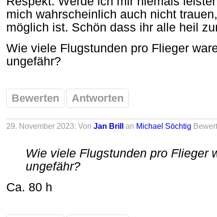
Respekt. Werde ich mir niemals leiste
mich wahrscheinlich auch nicht trauen,
möglich ist. Schön dass ihr alle heil 
Wie viele Flugstunden pro Flieger ware
ungefähr?
Bewerten
Antworten
29. November 2023: Von
Jan Brill
an
Michael Söchtig
Bewer
Wie viele Flugstunden pro Flieger 
ungefähr?
Ca. 80 h