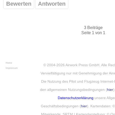
Bewerten
Antworten
3 Beiträge
Seite 1 von 1
Home
© 2004-2026
Airwork Press GmbH
. Alle Re
Impressum
Vervielfältigung nur mit Genehmigung der Ai
Die Nutzung des Pilot und Flugzeug Internet-
den allgemeinen Nutzungsbedingungen (
hier
)
Datenschutzerklärung
unsere Allg
Geschäftsbedingungen (
hier
). Kartendaten:
Mitwirkende, SRTM | Kartendarstellung: © 