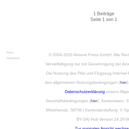
1 Beiträge
Seite 1 von 1
Home
© 2004-2026
Airwork Press GmbH
. Alle Re
Impressum
Vervielfältigung nur mit Genehmigung der Ai
Die Nutzung des Pilot und Flugzeug Internet-
den allgemeinen Nutzungsbedingungen (
hier
)
Datenschutzerklärung
unsere Allg
Geschäftsbedingungen (
hier
). Kartendaten:
Mitwirkende, SRTM | Kartendarstellung: © 
BY-SA) Hub Version 14.29.0
Zur normalen Ansicht wechse