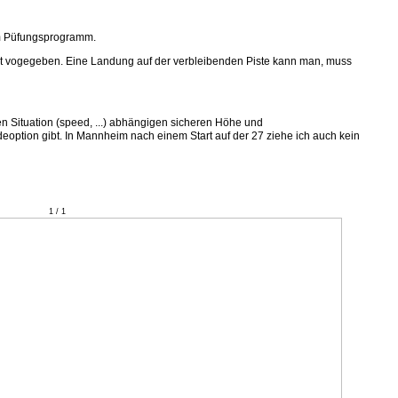
im Püfungsprogramm.
ht vogegeben. Eine Landung auf der verbleibenden Piste kann man, muss
n Situation (speed, ...) abhängigen sicheren Höhe und
ndeoption gibt. In Mannheim nach einem Start auf der 27 ziehe ich auch kein
1 / 1