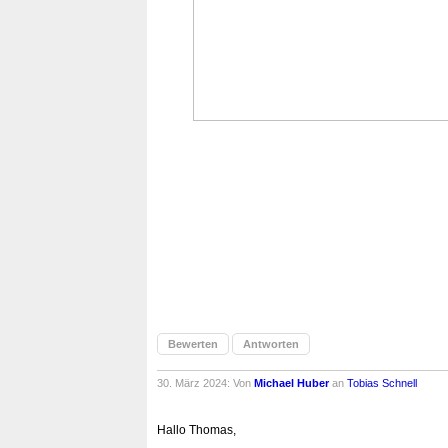
Bewerten
Antworten
30. März 2024: Von
Michael Huber
an
Tobias Schnell
Hallo Thomas,