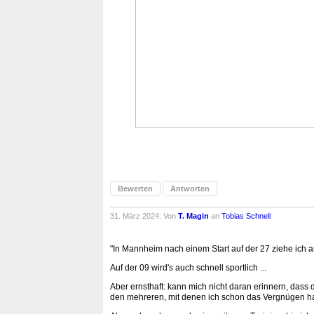
Bewerten
Antworten
31. März 2024: Von
T. Magin
an
Tobias Schnell
"In Mannheim nach einem Start auf der 27 ziehe ich a
Auf der 09 wird's auch schnell sportlich ...
Aber ernsthaft: kann mich nicht daran erinnern, das
den mehreren, mit denen ich schon das Vergnügen hat