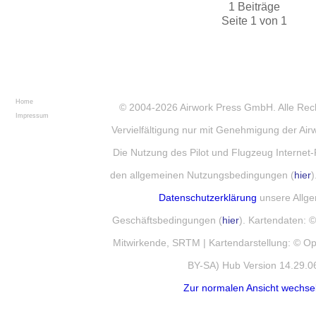
1 Beiträge
Seite 1 von 1
Home
© 2004-2026
Airwork Press GmbH
. Alle Re
Impressum
Vervielfältigung nur mit Genehmigung der Ai
Die Nutzung des Pilot und Flugzeug Internet-
den allgemeinen Nutzungsbedingungen (
hier
)
Datenschutzerklärung
unsere Allg
Geschäftsbedingungen (
hier
). Kartendaten:
Mitwirkende, SRTM | Kartendarstellung: © 
BY-SA) Hub Version 14.29.0
Zur normalen Ansicht wechse