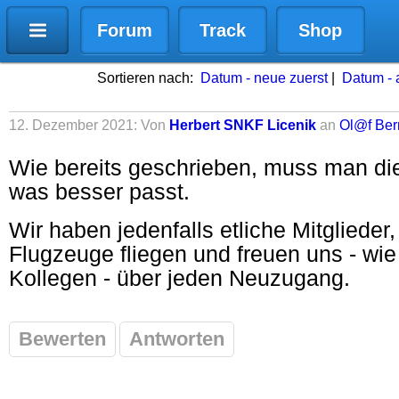
Forum
Track
Shop
Sortieren nach:
Datum - neue zuerst
|
Datum - a
12. Dezember 2021: Von
Herbert SNKF Licenik
an
Ol@f Ber
Wie bereits geschrieben, muss man die 
was besser passt.
Wir haben jedenfalls etliche Mitglieder, 
Flugzeuge fliegen und freuen uns - wi
Kollegen - über jeden Neuzugang.
Bewerten
Antworten