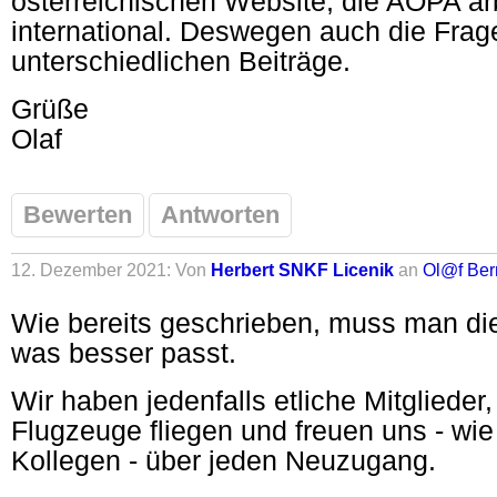
österreichischen Website, die AOPA arb
international. Deswegen auch die Fra
unterschiedlichen Beiträge.
Grüße
Olaf
Bewerten
Antworten
12. Dezember 2021: Von
Herbert SNKF Licenik
an
Ol@f Ber
Wie bereits geschrieben, muss man die 
was besser passt.
Wir haben jedenfalls etliche Mitglieder, 
Flugzeuge fliegen und freuen uns - wi
Kollegen - über jeden Neuzugang.