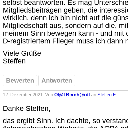
selbst beantworten. Es mag Unterschi
Mitgliedsbeiträgen geben, die interessi
wirklich, denn ich bin nicht auf die gü
Mitgliedschaft aus, sondern auf die, mi
meinem Sinn bewegen kann - und mit 
D-registriertem Flieger muss ich dann 
Viele Grüße
Steffen
Bewerten
Antworten
12. Dezember 2021: Von
Ol@f Bernh@rdt
an
Steffen E.
Danke Steffen,
das ergibt Sinn. Ich dachte, so verstan