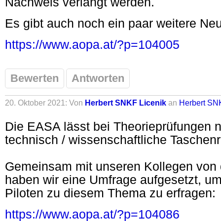
Nachweis verlangt werden.
Es gibt auch noch ein paar weitere Neu
https://www.aopa.at/?p=104005
Bewerten
Antworten
20. Oktober 2021: Von
Herbert SNKF Licenik
an
Herbert SN
Die EASA lässt bei Theorieprüfungen 
technisch / wissenschaftliche Taschen
Gemeinsam mit unseren Kollegen von
haben wir eine Umfrage aufgesetzt, u
Piloten zu diesem Thema zu erfragen:
https://www.aopa.at/?p=104086