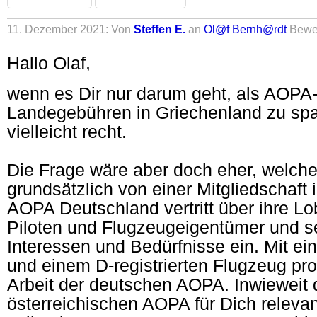
11. Dezember 2021: Von
Steffen E.
an
Ol@f Bernh@rdt
Bewe
Hallo Olaf,
wenn es Dir nur darum geht, als AOPA-
Landegebühren in Griechenland zu spa
vielleicht recht.
Die Frage wäre aber doch eher, welche 
grundsätzlich von einer Mitgliedschaft 
AOPA Deutschland vertritt über ihre L
Piloten und Flugzeugeigentümer und se
Interessen und Bedürfnisse ein. Mit ei
und einem D-registrierten Flugzeug prof
Arbeit der deutschen AOPA. Inwieweit d
österreichischen AOPA für Dich relevan