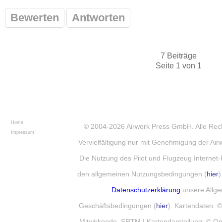
Bewerten
Antworten
7 Beiträge
Seite 1 von 1
Home
© 2004-2026
Airwork Press GmbH
. Alle Re
Impressum
Vervielfältigung nur mit Genehmigung der Ai
Die Nutzung des Pilot und Flugzeug Internet-
den allgemeinen Nutzungsbedingungen (
hier
)
Datenschutzerklärung
unsere Allg
Geschäftsbedingungen (
hier
). Kartendaten:
Mitwirkende, SRTM | Kartendarstellung: © 