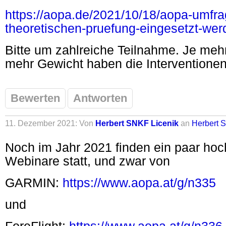
https://aopa.de/2021/10/18/aopa-umfra
theoretischen-pruefung-eingesetzt-wer
Bitte um zahlreiche Teilnahme. Je meh
mehr Gewicht haben die Interventionen
Bewerten
Antworten
11. Dezember 2021: Von
Herbert SNKF Licenik
an
Herbert 
Noch im Jahr 2021 finden ein paar hoc
Webinare statt, und zwar von
GARMIN:
https://www.aopa.at/g/n335
und