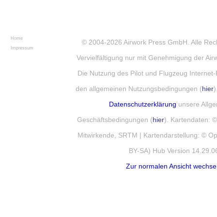
Home
© 2004-2026
Airwork Press GmbH
. Alle Re
Impressum
Vervielfältigung nur mit Genehmigung der Ai
Die Nutzung des Pilot und Flugzeug Internet-
den allgemeinen Nutzungsbedingungen (
hier
)
Datenschutzerklärung
unsere Allg
Geschäftsbedingungen (
hier
). Kartendaten:
Mitwirkende, SRTM | Kartendarstellung: © 
BY-SA) Hub Version 14.29.0
Zur normalen Ansicht wechse