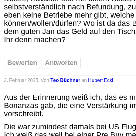
selbstverständlich nach Befundung, zu
eben keine Betriebe mehr gibt, welch
können/wollen/dürfen? Wo ist da das 
dem guten Jan das Geld auf den Tisc
Ihr denn machen?
Bewerten
Antworten
2. Februar 2025: Von
Teo Büchner
an
Hubert Eckl
Aus der Erinnerung weiß ich, das es ma
Bonanzas gab, die eine Verstärkung i
vorschreibt.
Die war zumindest damals bei US Flug
Ich weiß das weil bei einer Pre Buy m