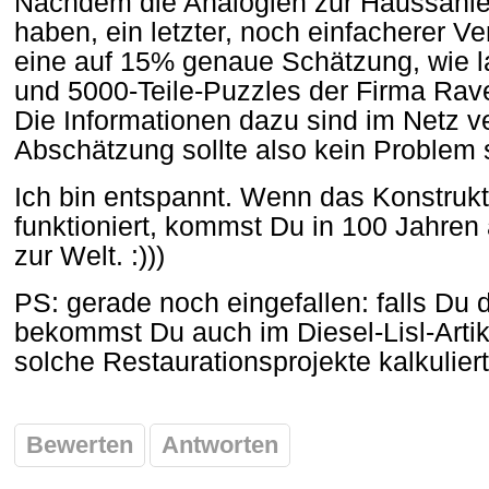
Nachdem die Analogien zur Haussanie
haben, ein letzter, noch einfacherer Ver
eine auf 15% genaue Schätzung, wie la
und 5000-Teile-Puzzles der Firma Rav
Die Informationen dazu sind im Netz ve
Abschätzung sollte also kein Problem s
Ich bin entspannt. Wenn das Konstrukt
funktioniert, kommst Du in 100 Jahren
zur Welt. :)))
PS: gerade noch eingefallen: falls Du 
bekommst Du auch im Diesel-Lisl-Artik
solche Restaurationsprojekte kalkulie
Bewerten
Antworten