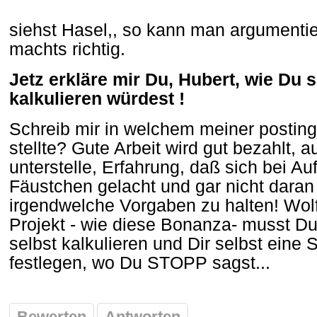
siehst Hasel,, so kann man argumenti
machts richtig.
Jetz erkläre mir Du, Hubert, wie D
kalkulieren würdest !
Schreib mir in welchem meiner posting
stellte? Gute Arbeit wird gut bezahlt, 
unterstelle, Erfahrung, daß sich bei A
Fäustchen gelacht und gar nicht daran
irgendwelche Vorgaben zu halten! Wolf
Projekt - wie diese Bonanza- musst Du "
selbst kalkulieren und Dir selbst ein
festlegen, wo Du STOPP sagst...
Bewerten
Antworten