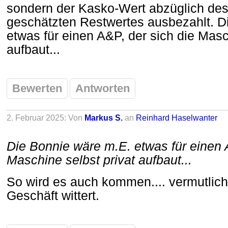
sondern der Kasko-Wert abzüglich des
geschätzten Restwertes ausbezahlt. D
etwas für einen A&P, der sich die Masc
aufbaut...
Bewerten
Antworten
2. Februar 2025: Von
Markus S.
an
Reinhard Haselwanter
Die Bonnie wäre m.E. etwas für einen 
Maschine selbst privat aufbaut...
So wird es auch kommen.... vermutlich
Geschäft wittert.