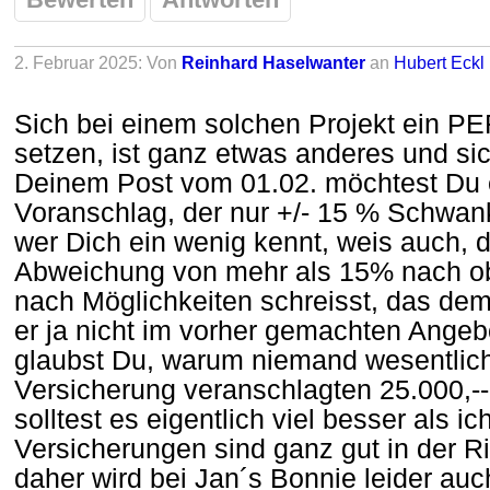
2. Februar 2025: Von
Reinhard Haselwanter
an
Hubert Eckl
Sich bei einem solchen Projekt ein 
setzen, ist ganz etwas anderes und sich
Deinem Post vom 01.02. möchtest Du e
Voranschlag, der nur +/- 15 % Schwan
wer Dich ein wenig kennt, weis auch, 
Abweichung von mehr als 15% nach ob
nach Möglichkeiten schreisst, das dem
er ja nicht im vorher gemachten Ange
glaubst Du, warum niemand wesentlich
Versicherung veranschlagten 25.000,--
solltest es eigentlich viel besser als ic
Versicherungen sind ganz gut in der 
daher wird bei Jan´s Bonnie leider auch