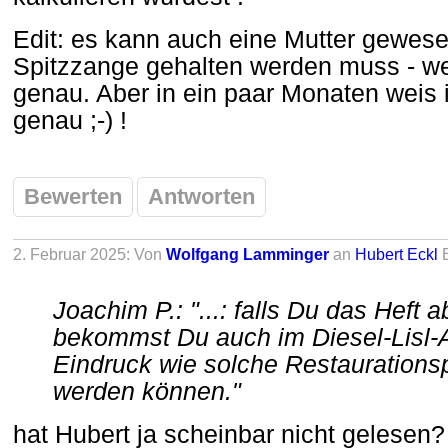
Edit: es kann auch eine Mutter gewesen
Spitzzange gehalten werden muss - we
genau. Aber in ein paar Monaten weis 
genau ;-) !
Bewerten
Antworten
2. Februar 2025: Von
Wolfgang Lamminger
an
Hubert Eckl
Joachim P.: "...: falls Du das Heft a
bekommst Du auch im Diesel-Lisl-A
Eindruck wie solche Restaurationspr
werden können."
hat Hubert ja scheinbar nicht gelesen?