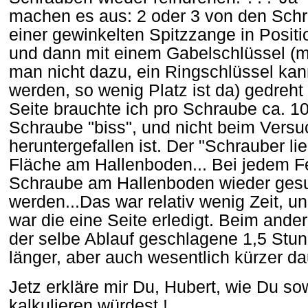
machen es aus: 2 oder 3 von den Sch
einer gewinkelten Spitzzange in Posit
und dann mit einem Gabelschlüssel (
man nicht dazu, ein Ringschlüssel kan
werden, so wenig Platz ist da) gedreht
Seite brauchte ich pro Schraube ca. 10
Schraube "biss", und nicht beim Versu
heruntergefallen ist. Der "Schrauber lie
Fläche am Hallenboden... Bei jedem F
Schraube am Hallenboden wieder ges
werden...Das war relativ wenig Zeit, u
war die eine Seite erledigt. Beim and
der selbe Ablauf geschlagene 1,5 Stun
länger, aber auch wesentlich kürzer d
Jetz erkläre mir Du, Hubert, wie Du
kalkulieren würdest !