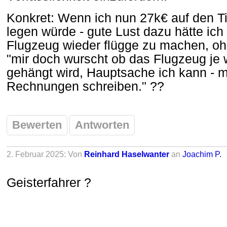
Konkret: Wenn ich nun 27k€ auf den Ti
legen würde - gute Lust dazu hätte ich -
Flugzeug wieder flügge zu machen, o
"mir doch wurscht ob das Flugzeug je
gehängt wird, Hauptsache ich kann - mö
Rechnungen schreiben." ??
Bewerten
Antworten
2. Februar 2025: Von
Reinhard Haselwanter
an
Joachim P.
Geisterfahrer ?