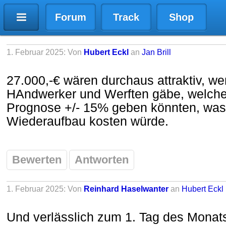
Forum
Track
Shop
1. Februar 2025: Von
Hubert Eckl
an
Jan Brill
27.000,-€ wären durchaus attraktiv, w
HAndwerker und Werften gäbe, welche 
Prognose +/- 15% geben könnten, was ei
Wiederaufbau kosten würde.
Bewerten
Antworten
1. Februar 2025: Von
Reinhard Haselwanter
an
Hubert Eckl
Und verlässlich zum 1. Tag des Monats