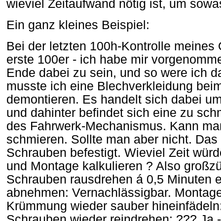
wieviel Zeitaufwand nötig ist, um sow
Ein ganz kleines Beispiel:
Bei der letzten 100h-Kontrolle meines 
erste 100er - ich habe mir vorgenomm
Ende dabei zu sein, und so were ich 
musste ich eine Blechverkleidung bei
demontieren. Es handelt sich dabei um 
und dahinter befindet sich eine zu s
des Fahrwerk-Mechanismus. Kann man
schmieren. Sollte man aber nicht. Das 
Schrauben befestigt. Wieviel Zeit wür
und Montage kalkulieren ? Also großz
Schrauben rausdrehen á 0,5 Minuten e
abnehmen: Vernachlässigbar. Montage:
Krümmung wieder sauber hineinfädeln:
Schrauben wieder reindrehen: ??? Ja -