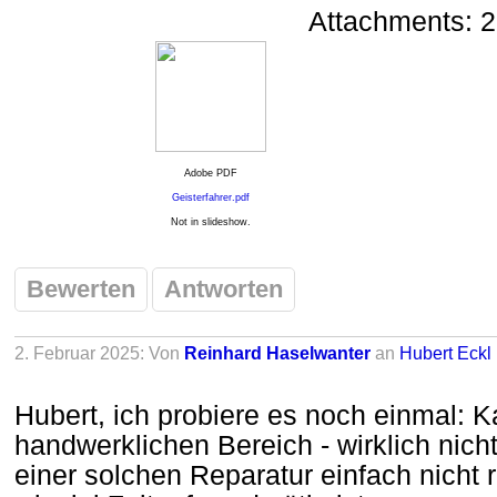
Attachments: 2
Adobe PDF
Geisterfahrer.pdf
Not in slideshow.
Bewerten
Antworten
2. Februar 2025: Von
Reinhard Haselwanter
an
Hubert Eckl
Hubert, ich probiere es noch einmal: 
handwerklichen Bereich - wirklich nich
einer solchen Reparatur einfach nicht r