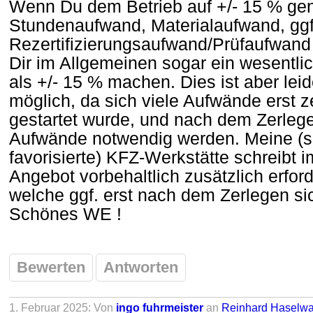
Wenn Du dem Betrieb auf +/- 15 % ge
Stundenaufwand, Materialaufwand, ggf
Rezertifizierungsaufwand/Prüfaufwand 
Dir im Allgemeinen sogar ein wesentl
als +/- 15 % machen. Dies ist aber leid
möglich, da sich viele Aufwände erst z
gestartet wurde, und nach dem Zerlege
Aufwände notwendig werden. Meine (s
favorisierte) KFZ-Werkstätte schreibt 
Angebot vorbehaltlich zusätzlich erfo
welche ggf. erst nach dem Zerlegen sic
Schönes WE !
Bewerten
Antworten
1. Februar 2025: Von
ingo fuhrmeister
an
Reinhard Haselwa