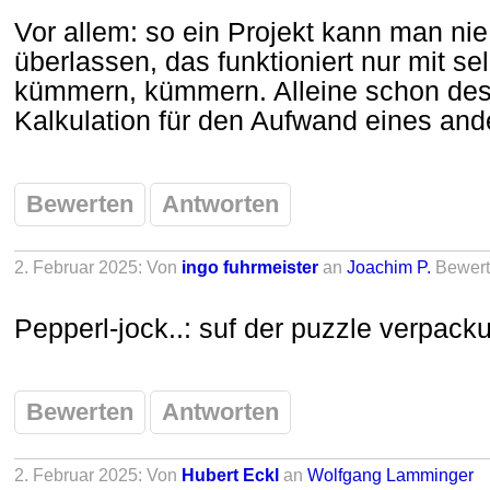
Vor allem: so ein Projekt kann man nie
überlassen, das funktioniert nur mit s
kümmern, kümmern. Alleine schon des
Kalkulation für den Aufwand eines and
Bewerten
Antworten
2. Februar 2025: Von
ingo fuhrmeister
an
Joachim P.
Bewer
Pepperl-jock..: suf der puzzle verpacku
Bewerten
Antworten
2. Februar 2025: Von
Hubert Eckl
an
Wolfgang Lamminger