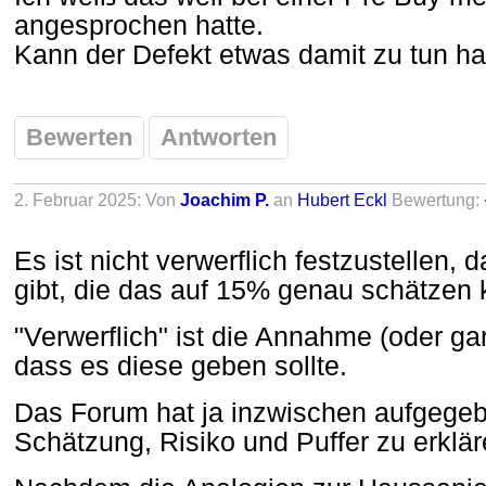
angesprochen hatte.
Kann der Defekt etwas damit zu tun h
Bewerten
Antworten
2. Februar 2025: Von
Joachim P.
an
Hubert Eckl
Bewertung:
Es ist nicht verwerflich festzustellen, 
gibt, die das auf 15% genau schätzen
"Verwerflich" ist die Annahme (oder ga
dass es diese geben sollte.
Das Forum hat ja inzwischen aufgegeb
Schätzung, Risiko und Puffer zu erklär