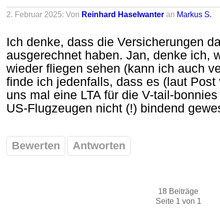
2. Februar 2025: Von
Reinhard Haselwanter
an
Markus S.
Ich denke, dass die Versicherungen d
ausgerechnet haben. Jan, denke ich, w
wieder fliegen sehen (kann ich auch ve
finde ich jedenfalls, dass es (laut Pos
uns mal eine LTA für die V-tail-bonnie
US-Flugzeugen nicht (!) bindend gewes
Bewerten
Antworten
18 Beiträge
Seite 1 von 1