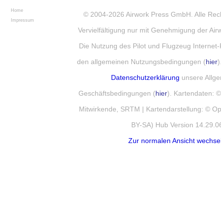
Home
© 2004-2026
Airwork Press GmbH
. Alle Re
Impressum
Vervielfältigung nur mit Genehmigung der Ai
Die Nutzung des Pilot und Flugzeug Internet-
den allgemeinen Nutzungsbedingungen (
hier
)
Datenschutzerklärung
unsere Allg
Geschäftsbedingungen (
hier
). Kartendaten:
Mitwirkende, SRTM | Kartendarstellung: © 
BY-SA) Hub Version 14.29.0
Zur normalen Ansicht wechse