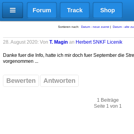
Forum
Track
Shop
Sortieren nach:
Datum - neue zuerst
|
Datum - alte zu
28. August 2020: Von
T. Magin
an
Herbert SNKF Licenik
Danke fuer die Info, hatte ich mir doch fuer September die S
vorgenommen ...
Bewerten
Antworten
1 Beiträge
Seite 1 von 1