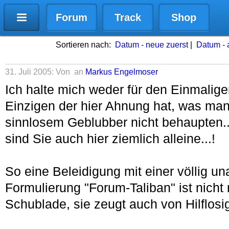
Forum
Track
Shop
Sortieren nach:
Datum - neue zuerst
|
Datum - a
31. Juli 2005: Von
an
Markus Engelmoser
Ich halte mich weder für den Einmalige
Einzigen der hier Ahnung hat, was ma
sinnlosem Geblubber nicht behaupten..
sind Sie auch hier ziemlich alleine...!
So eine Beleidigung mit einer völlig u
Formulierung "Forum-Taliban" ist nicht 
Schublade, sie zeugt auch von Hilflosig