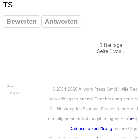
TS
Bewerten
Antworten
1 Beiträge
Seite 1 von 1
Home
© 2004-2026
Airwork Press GmbH
. Alle Re
Impressum
Vervielfältigung nur mit Genehmigung der Ai
Die Nutzung des Pilot und Flugzeug Internet-
den allgemeinen Nutzungsbedingungen (
hier
)
Datenschutzerklärung
unsere Allg