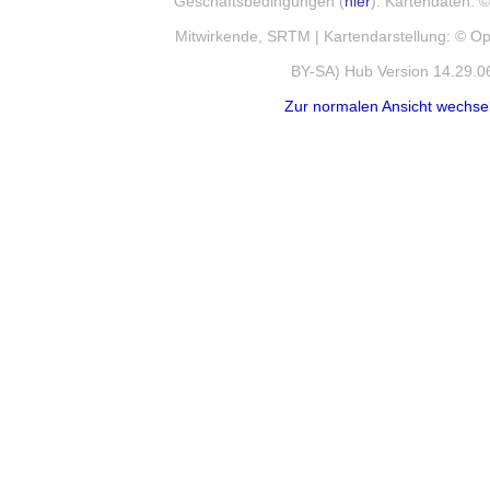
Geschäftsbedingungen (
hier
). Kartendaten:
Mitwirkende, SRTM | Kartendarstellung: © 
BY-SA) Hub Version 14.29.0
Zur normalen Ansicht wechse