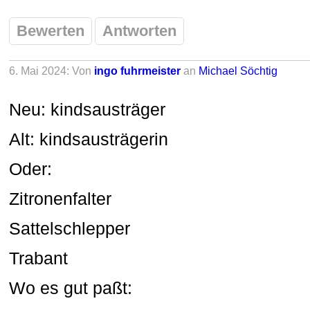
Bewerten
Antworten
6. Mai 2024: Von
ingo fuhrmeister
an
Michael Söchtig
Neu: kindsausträger
Alt: kindsausträgerin
Oder:
Zitronenfalter
Sattelschlepper
Trabant
Wo es gut paßt: