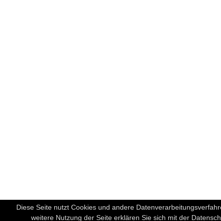
Diese Seite nutzt Cookies und andere Datenverarbeitungsverfah
weitere Nutzung der Seite erklären Sie sich mit der Datens