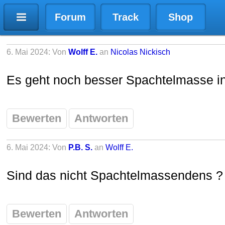
Forum
Track
Shop
6. Mai 2024: Von
Wolff E.
an
Nicolas Nickisch
Es geht noch besser Spachtelmasse i
Bewerten
Antworten
6. Mai 2024: Von
P.B. S.
an
Wolff E.
Sind das nicht Spachtelmassendens ?
Bewerten
Antworten