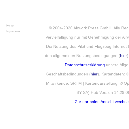
Home
© 2004-2026
Airwork Press GmbH
. Alle Re
Impressum
Vervielfältigung nur mit Genehmigung der Ai
Die Nutzung des Pilot und Flugzeug Internet-
den allgemeinen Nutzungsbedingungen (
hier
)
Datenschutzerklärung
unsere Allg
Geschäftsbedingungen (
hier
). Kartendaten:
Mitwirkende, SRTM | Kartendarstellung: © 
BY-SA) Hub Version 14.29.0
Zur normalen Ansicht wechse