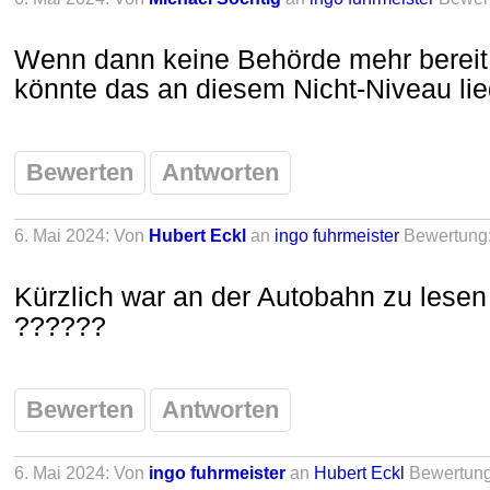
Wenn dann keine Behörde mehr bereit i
könnte das an diesem Nicht-Niveau lie
Bewerten
Antworten
6. Mai 2024: Von
Hubert Eckl
an
ingo fuhrmeister
Bewertung
Kürzlich war an der Autobahn zu lesen 
??????
Bewerten
Antworten
6. Mai 2024: Von
ingo fuhrmeister
an
Hubert Eckl
Bewertun