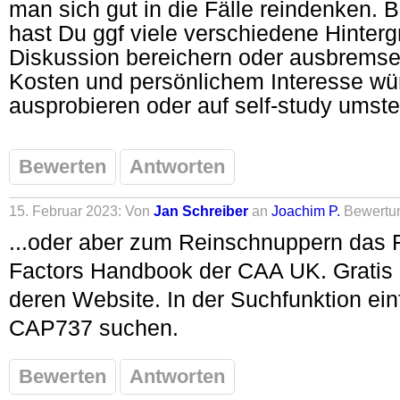
man sich gut in die Fälle reindenken. 
hast Du ggf viele verschiedene Hinterg
Diskussion bereichern oder ausbremsen
Kosten und persönlichem Interesse wü
ausprobieren oder auf self-study umste
Bewerten
Antworten
15. Februar 2023: Von
Jan Schreiber
an
Joachim P.
Bewertu
...oder aber zum Reinschnuppern das 
Factors Handbook der CAA UK. Gratis
deren Website. In der Suchfunktion e
CAP737 suchen.
Bewerten
Antworten