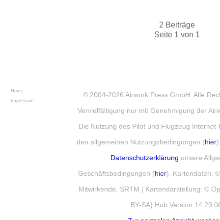
2 Beiträge
Seite 1 von 1
Home
© 2004-2026
Airwork Press GmbH
. Alle Re
Impressum
Vervielfältigung nur mit Genehmigung der Ai
Die Nutzung des Pilot und Flugzeug Internet-
den allgemeinen Nutzungsbedingungen (
hier
)
Datenschutzerklärung
unsere Allg
Geschäftsbedingungen (
hier
). Kartendaten:
Mitwirkende, SRTM | Kartendarstellung: © 
BY-SA) Hub Version 14.29.0