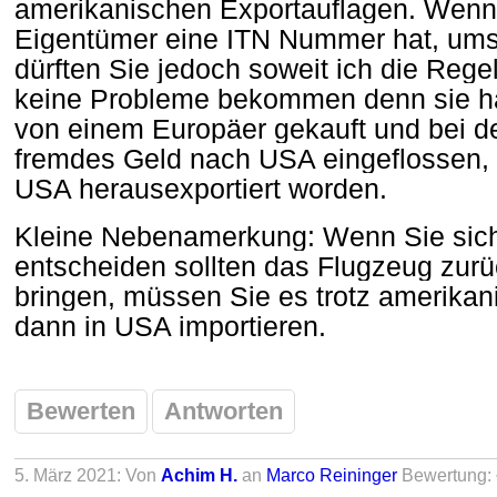
amerikanischen Exportauflagen. Wenn 
Eigentümer eine ITN Nummer hat, ums
dürften Sie jedoch soweit ich die Rege
keine Probleme bekommen denn sie ha
von einem Europäer gekauft und bei de
fremdes Geld nach USA eingeflossen,
USA herausexportiert worden.
Kleine Nebenamerkung: Wenn Sie sic
entscheiden sollten das Flugzeug zur
bringen, müssen Sie es trotz amerikan
dann in USA importieren.
Bewerten
Antworten
5. März 2021: Von
Achim H.
an
Marco Reininger
Bewertung: