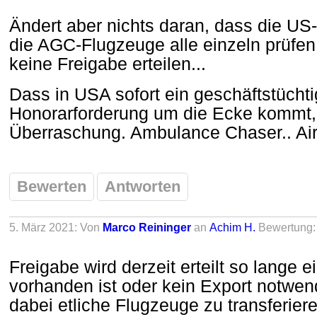
Ändert aber nichts daran, dass die U
die AGC-Flugzeuge alle einzeln prüfen
keine Freigabe erteilen...
Dass in USA sofort ein geschäftstüchtig
Honorarforderung um die Ecke kommt, 
Überraschung. Ambulance Chaser.. Air
Bewerten
Antworten
5. März 2021: Von
Marco Reininger
an
Achim H.
Bewertung
Freigabe wird derzeit erteilt so lange
vorhanden ist oder kein Export notwend
dabei etliche Flugzeuge zu transferie