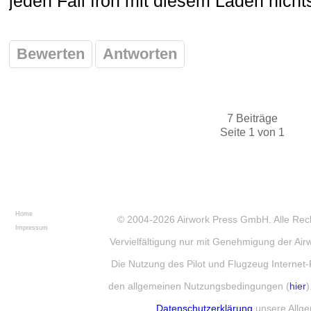
jeden Fall froh mit diesem Laden nich
Bewerten
Antworten
7 Beiträge
Seite 1 von 1
Home
© 2004-2026
Airwork Press GmbH
. Alle Re
Impressum
Vervielfältigung nur mit Genehmigung der Ai
Die Nutzung des Pilot und Flugzeug Internet-
den allgemeinen Nutzungsbedingungen (
hier
)
Datenschutzerklärung
unsere Allg