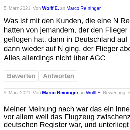
5. März 2021: Von
Wolff E.
an
Marco Reininger
Was ist mit den Kunden, die eine N Re
hatten von jemandem, der den Flieger
geflogen hat, dann in Deutschland au
dann wieder auf N ging, der Flieger ab
Alles allerdings nicht über AGC
Bewerten
Antworten
5. März 2021: Von
Marco Reininger
an
Wolff E.
Bewertung:
+
Meiner Meinung nach war das ein inne
vor allem weil das Flugzeug zwischenz
deutschen Register war, und unterlieg