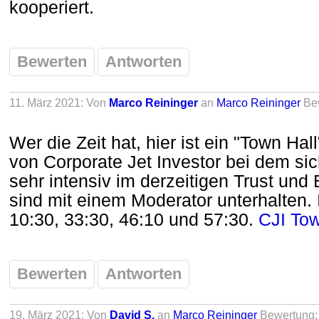
kooperiert.
Bewerten
Antworten
11. März 2021: Von
Marco Reininger
an
Marco Reininger
Be
Wer die Zeit hat, hier ist ein "Town Hal
von Corporate Jet Investor bei dem sic
sehr intensiv im derzeitigen Trust und
sind mit einem Moderator unterhalten.
10:30, 33:30, 46:10 und 57:30.
CJI To
Bewerten
Antworten
19. März 2021: Von
David S.
an
Marco Reininger
Bewertung