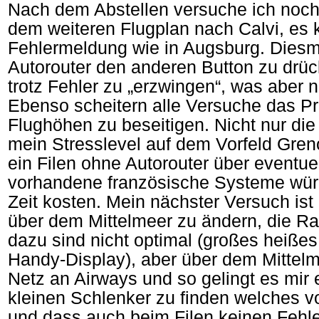
Nach dem Abstellen versuche ich noch
dem weiteren Flugplan nach Calvi, es
Fehlermeldung wie in Augsburg. Diesm
Autorouter den anderen Button zu drüc
trotz Fehler zu „erzwingen“, was aber ni
Ebenso scheitern alle Versuche das P
Flughöhen zu beseitigen. Nicht nur die
mein Stresslevel auf dem Vorfeld Gren
ein Filen ohne Autorouter über eventuel
vorhandene französische Systeme wür
Zeit kosten. Mein nächster Versuch ist
über dem Mittelmeer zu ändern, die 
dazu sind nicht optimal (großes heißes 
Handy-Display), aber über dem Mittelme
Netz an Airways und so gelingt es mir 
kleinen Schlenker zu finden welches v
und dass auch beim Filen keinen Fehl