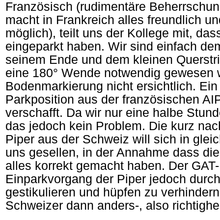
Französisch (rudimentäre Beherrschu
macht in Frankreich alles freundlich un
möglich), teilt uns der Kollege mit, da
eingeparkt haben. Wir sind einfach dem
seinem Ende und dem kleinen Querstri
eine 180° Wende notwendig gewesen 
Bodenmarkierung nicht ersichtlich. Ein 
Parkposition aus der französischen AIP 
verschafft. Da wir nur eine halbe Stund
das jedoch kein Problem. Die kurz n
Piper aus der Schweiz will sich in gle
uns gesellen, in der Annahme dass di
alles korrekt gemacht haben. Der GAT
Einparkvorgang der Piper jedoch durch
gestikulieren und hüpfen zu verhindern
Schweizer dann anders-, also richtigh