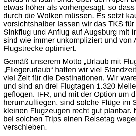
etwas höher als vorhergesagt, so dass
durch die Wolken müssen. Es setzt ka
vorsichtshalber lassen wir das TKS für
Sinkflug und Anflug auf Augsburg mit
sind wie immer unkompliziert und von A
Flugstrecke optimiert.
Gemäß unserem Motto „Urlaub mit Flug
„Fliegerurlaub“ hatten wir viel Standzei
viel Zeit für die Destinationen. Wir wa
und sind an drei Flugtagen 1.320 Meil
geflogen. IFR, und mit der Option um d
herumzufliegen, sind solche Flüge im
kleinen Flugzeugen recht gut planbar.
bei solchen Trips einen Reisetag weg
verschieben.