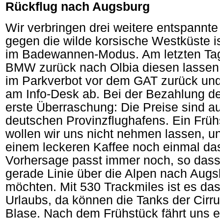
Rückflug nach Augsburg
Wir verbringen drei weitere entspannte
gegen die wilde korsische Westküste i
im Badewannen-Modus. Am letzten Tag
BMW zurück nach Olbia diesen lassen
im Parkverbot vor dem GAT zurück un
am Info-Desk ab. Bei der Bezahlung d
erste Überraschung: Die Preise sind a
deutschen Provinzflughafens. Ein Frü
wollen wir uns nicht nehmen lassen, u
einem leckeren Kaffee noch einmal das
Vorhersage passt immer noch, so dass
gerade Linie über die Alpen nach Augs
möchten. Mit 530 Trackmiles ist es da
Urlaubs, da können die Tanks der Cirr
Blase. Nach dem Frühstück fährt uns e