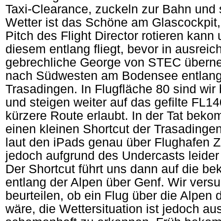
Taxi-Clearance, zuckeln zur Bahn und 
Wetter ist das Schöne am Glascockpit,
Pitch des Flight Director rotieren kann
diesem entlang fliegt, bevor in ausrei
gebrechliche George von STEC überne
nach Südwesten am Bodensee entlang,
Trasadingen. In Flugfläche 80 sind wir
und steigen weiter auf das gefilte FL1
kürzere Route erlaubt. In der Tat bekom
einen kleinen Shortcut der Trasadinge
laut den iPads genau über Flughafen Zü
jedoch aufgrund des Undercasts leider
Der Shortcut führt uns dann auf die b
entlang der Alpen über Genf. Wir vers
beurteilen, ob ein Flug über die Alpe
wäre, die Wettersituation ist jedoch au