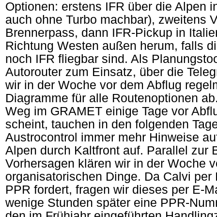
Optionen: erstens IFR über die Alpen i
auch ohne Turbo machbar), zweitens 
Brennerpass, dann IFR-Pickup in Italie
Richtung Westen außen herum, falls d
noch IFR fliegbar sind. Als Planungst
Autorouter zum Einsatz, über die Teleg
wir in der Woche vor dem Abflug reg
Diagramme für alle Routenoptionen ab
Weg im GRAMET einige Tage vor Abfl
scheint, tauchen in den folgenden Ta
Austrocontrol immer mehr Hinweise au
Alpen durch Kaltfront auf. Parallel zu
Vorhersagen klären wir in der Woche v
organisatorischen Dinge. Da Calvi pe
PPR fordert, fragen wir dieses per E
wenige Stunden später eine PPR-Numm
den im Frühjahr eingeführten Handling