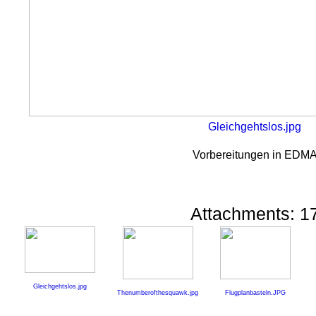
Gleichgehtslos.jpg
Vorbereitungen in EDM
Attachments: 1
Gleichgehtslos.jpg
Thenumberofthesquawk.jpg
Flugplanbasteln.JPG