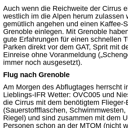
Auch wenn die Reichweite der Cirrus e
westlich im die Alpen herum zulassen 
gemütlich angehen und einen Kaffee-Sp
Grenoble einlegen. Mit Grenoble haben
gute Erfahrungen für einen schnellen 
Parken direkt vor dem GAT, Sprit mit d
Einreise ohne Voranmeldung („Schengen
immer noch ausgesetzt).
Flug nach Grenoble
Am Morgen des Abflugtages herrscht i
Lieblings-IFR Wetter: OVC005 und Nie
die Cirrus mit dem benötigtem Flieger
(Sauerstoffflaschen, Schwimmwesten, 
Riegel) und sind zusammen mit dem U
Personen schon an der MTOM (nicht we