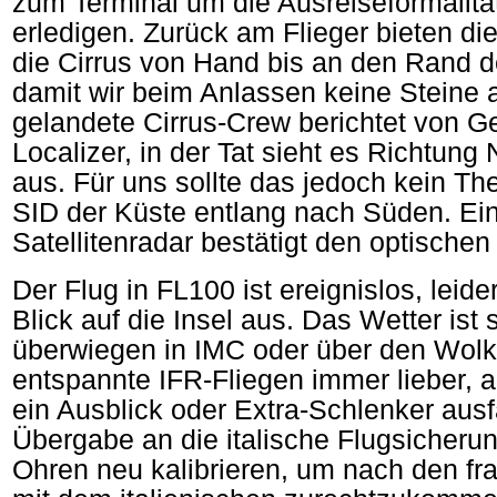
zum Terminal um die Ausreiseformalität
erledigen. Zurück am Flieger bieten di
die Cirrus von Hand bis an den Rand d
damit wir beim Anlassen keine Steine
gelandete Cirrus-Crew berichtet von G
Localizer, in der Tat sieht es Richtung
aus. Für uns sollte das jedoch kein Th
SID der Küste entlang nach Süden. Ein
Satellitenradar bestätigt den optisch
Der Flug in FL100 ist ereignislos, leider
Blick auf die Insel aus. Das Wetter ist 
überwiegen in IMC oder über den Wolke
entspannte IFR-Fliegen immer lieber,
ein Ausblick oder Extra-Schlenker aus
Übergabe an die italische Flugsicheru
Ohren neu kalibrieren, um nach den fr