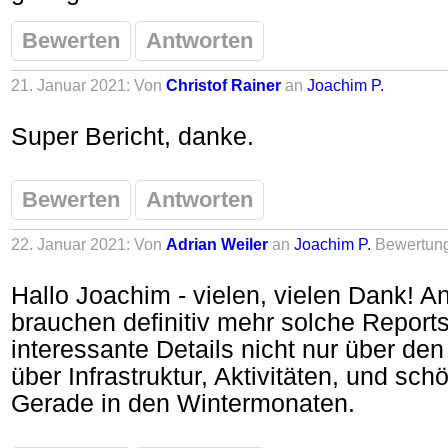
Bewerten
Antworten
21. Januar 2021: Von
Christof Rainer
an
Joachim P.
Super Bericht, danke.
Bewerten
Antworten
22. Januar 2021: Von
Adrian Weiler
an
Joachim P.
Bewertun
Hallo Joachim - vielen, vielen Dank! An
brauchen definitiv mehr solche Reports.
interessante Details nicht nur über de
über Infrastruktur, Aktivitäten, und sc
Gerade in den Wintermonaten.