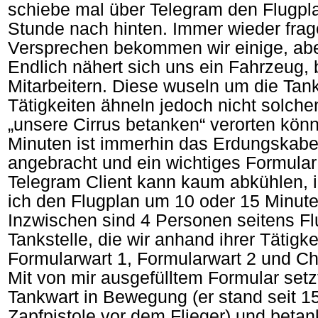
schiebe mal über Telegram den Flugpl
Stunde nach hinten. Immer wieder frag
Versprechen bekommen wir einige, ab
Endlich nähert sich uns ein Fahrzeug, b
Mitarbeitern. Diese wuseln um die Tank
Tätigkeiten ähneln jedoch nicht solchen
„unsere Cirrus betanken“ verorten kön
Minuten ist immerhin das Erdungskabe
angebracht und ein wichtiges Formular
Telegram Client kann kaum abkühlen, 
ich den Flugplan um 10 oder 15 Minute
Inzwischen sind 4 Personen seitens Fl
Tankstelle, die wir anhand ihrer Tätigke
Formularwart 1, Formularwart 2 und Che
Mit von mir ausgefülltem Formular setz
Tankwart in Bewegung (er stand seit 1
Zapfpistole vor dem Flieger) und betan