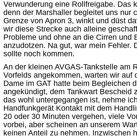
Verwunderung eine Rollfreigabe. Das kl
denn der Marshaller begleitet uns nur c
Grenze von Apron 3, winkt und düst da
wir diese Strecke auch alleine geschaf
Probleme und ohne an die Cirren und 
anzudotzen. Na gut, war mein Fehler. 
sollte noch kommen.
An der kleinen AVGAS-Tankstelle am 
Vorfelds angekommen, warten wir auf 
Dame im GAT hatte beim Begleichen 
angekündigt, dem Tankwart Bescheid
das wohl untergegangen ist, nehme ic
Handfunkgerät Kontakt mit dem Handli
20 oder 30 Minuten vergehen, viele Vo
vorbei, aber scheinen an unserem War
keinen Anteil zu nehmen. Inzwischen h