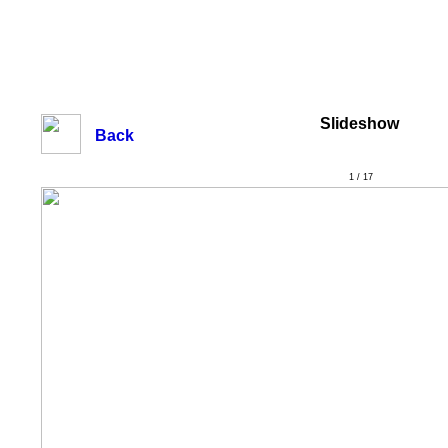
Slideshow
Back
1 / 17