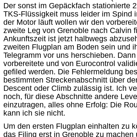
Der sonst im Gepäckfach stationierte 20
TKS-Flüssigkeit muss leider im Spind i
der Motor läuft wollen wir den vorberei
zweite Leg von Grenoble nach Calvin f
Ankunftszeit ist jetzt halbwegs abzuse
zweiten Flugplan am Boden sein und ih
Telegramm vor uns herschieben. Dann 
vorbereitete und von Eurocontrol validi
gefiled werden. Die Fehlermeldung bes
bestimmten Streckenabschnitt über de
Descent oder Climb zulässig ist. Ich 
noch, für diese Abschnitte andere Leve
einzutragen, alles ohne Erfolg: Die Route
kann ich sie nicht.
Um den ersten Flugplan einhalten zu 
das Filing erst in Grenoble zu machen