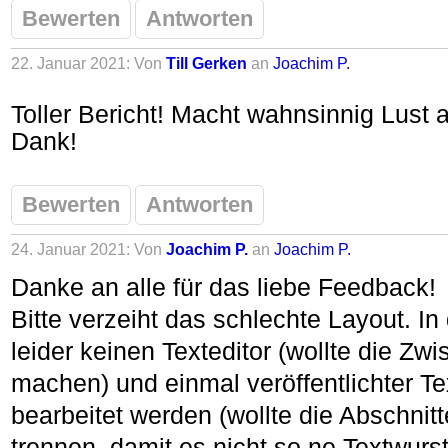
Bewerten
Antworten
22. Januar 2021: Von
Till Gerken
an
Joachim P.
Toller Bericht! Macht wahnsinnig Lust a
Dank!
Bewerten
Antworten
24. Januar 2021: Von
Joachim P.
an
Joachim P.
Danke an alle für das liebe Feedback!
Bitte verzeiht das schlechte Layout. In 
leider keinen Texteditor (wollte die Zwi
machen) und einmal veröffentlichter Te
bearbeitet werden (wollte die Abschnit
trennen, damit es nicht so ne Textwurst