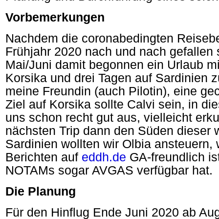
Vorbemerkungen
Nachdem die coronabedingten Reiseb
Frühjahr 2020 nach und nach gefallen 
Mai/Juni damit begonnen ein Urlaub mi
Korsika und drei Tagen auf Sardinien z
meine Freundin (auch Pilotin), eine ge
Ziel auf Korsika sollte Calvi sein, in d
uns schon recht gut aus, vielleicht er
nächsten Trip dann den Süden dieser w
Sardinien wollten wir Olbia ansteuern
Berichten auf
eddh.de
GA-freundlich i
NOTAMs sogar AVGAS verfügbar hat.
Die Planung
Für den Hinflug Ende Juni 2020 ab Aug