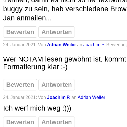
buggy zu sein, hab verschiedene Brows
Jan anmailen...
Bewerten
Antworten
24. Januar 2021: Von
Adrian Weiler
an
Joachim P.
Bewertun
Wer NOTAM lesen gewöhnt ist, kommt 
Formatierung klar ;-)
Bewerten
Antworten
24. Januar 2021: Von
Joachim P.
an
Adrian Weiler
Ich werf mich weg :)))
Bewerten
Antworten