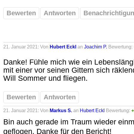
Bewerten
Antworten
Benachrichtigun
21. Januar 2021: Von
Hubert Eckl
an
Joachim P.
Bewertung:
Danke! Fühle mich wie ein Lebenslängli
mit einer vor seinen Gittern sich räkle
Will Sommer und fliegen.
Bewerten
Antworten
21. Januar 2021: Von
Markus S.
an
Hubert Eckl
Bewertung:
+
Bin auch gerade im Traum wieder einm
geflogen. Danke für den Bericht!