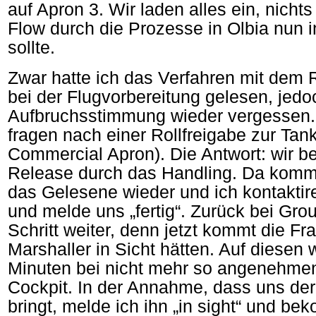
auf Apron 3. Wir laden alles ein, nicht
Flow durch die Prozesse in Olbia nun
sollte.
Zwar hatte ich das Verfahren mit dem 
bei der Flugvorbereitung gelesen, jedo
Aufbruchsstimmung wieder vergessen.
fragen nach einer Rollfreigabe zur Tank
Commercial Apron). Die Antwort: wir b
Release durch das Handling. Da komm
das Gelesene wieder und ich kontakti
und melde uns „fertig“. Zurück bei Gr
Schritt weiter, denn jetzt kommt die Fr
Marshaller in Sicht hätten. Auf diesen 
Minuten bei nicht mehr so angenehme
Cockpit. In der Annahme, dass uns de
bringt, melde ich ihn „in sight“ und b