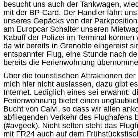
besucht uns auch der Tankwagen, wied
mit der BP-Card. Der Handler fährt un
unseres Gepäcks von der Parkposition
am Europcar Schalter unseren Mietw
Kabuff der Polizei im Terminal können 
da wir bereits in Grenoble eingereist si
entspannter Flug, eine Stunde nach d
bereits die Ferienwohnung übernomme
Über die touristischen Attraktionen de
mich hier nicht auslassen, dazu gibt e
Internet. Lediglich eines sei erwähnt: d
Ferienwohnung bietet einen unglaublic
Bucht von Calvi, so dass wir allen a
abfliegenden Verkehr des Flughafens
(#avgeek). Nicht selten steht das Flug
mit FR24 auch auf dem Frühstückstisch