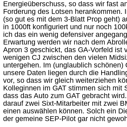
Energieüberschuss, so dass wir fast an
Forderung des Lotsen herankommen. In
(so gut es mit dem 3-Blatt Prop geht) 
in 1000ft konfiguriert und nur noch 100
ich das ein wenig defensiver angegan
Erwartung werden wir nach dem Abroll
Apron 3 geschickt, das GA-Vorfeld ist v
wenigen CJ zwischen den vielen Midsiz
untergehen. Im (unglaublich schönen) G
unsere Daten liegen durch die Handli
vor, so dass wir gleich weiterziehen k
Kolleginnen im GAT stimmen sich mit 
dass das Auto zum GAT gebracht wird.
darauf zwei Sixt-Mitarbeiter mit zwei 
einen auswählen können. Solch ein Die
der gemeine SEP-Pilot gar nicht gewoh