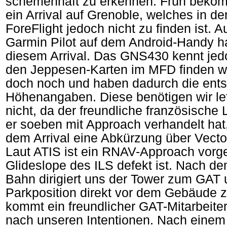
schemenhaft zu erkennen. Früh bekom
ein Arrival auf Grenoble, welches in de
ForeFlight jedoch nicht zu finden ist. 
Garmin Pilot auf dem Android-Handy ha
diesem Arrival. Das GNS430 kennt jedo
den Jeppesen-Karten im MFD finden wi
doch noch und haben dadurch die ent
Höhenangaben. Diese benötigen wir le
nicht, da der freundliche französische 
er soeben mit Approach verhandelt hat, 
dem Arrival eine Abkürzung über Vec
Laut ATIS ist ein RNAV-Approach vorg
Glideslope des ILS defekt ist. Nach de
Bahn dirigiert uns der Tower zum GAT 
Parkposition direkt vor dem Gebäude 
kommt ein freundlicher GAT-Mitarbeiter
nach unseren Intentionen. Nach einem