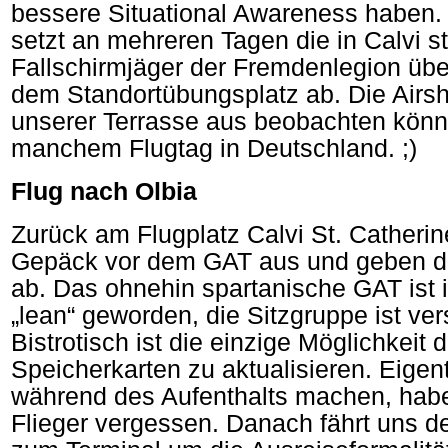
bessere Situational Awareness haben. 
setzt an mehreren Tagen die in Calvi st
Fallschirmjäger der Fremdenlegion übe
dem Standortübungsplatz ab. Die Airsh
unserer Terrasse aus beobachten könne
manchem Flugtag in Deutschland. ;)
Flug nach Olbia
Zurück am Flugplatz Calvi St. Catherin
Gepäck vor dem GAT aus und geben d
ab. Das ohnehin spartanische GAT ist 
„lean“ geworden, die Sitzgruppe ist ve
Bistrotisch ist die einzige Möglichkeit
Speicherkarten zu aktualisieren. Eigent
während des Aufenthalts machen, habe
Flieger vergessen. Danach fährt uns d